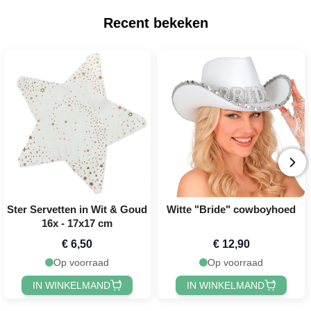
Recent bekeken
Ster Servetten in Wit & Goud
Witte "Bride" cowboyhoed
16x - 17x17 cm
€ 6,50
€ 12,90
Op voorraad
Op voorraad
IN WINKELMAND
IN WINKELMAND