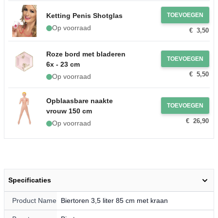
oplader
Ketting Penis Shotglas
TOEVOEGEN
Op voorraad
€ 3,50
Roze bord met bladeren
TOEVOEGEN
6x - 23 cm
€ 5,50
Op voorraad
Opblaasbare naakte
TOEVOEGEN
vrouw 150 cm
€ 26,90
Op voorraad
Specificaties
Product Name
Biertoren 3,5 liter 85 cm met kraan