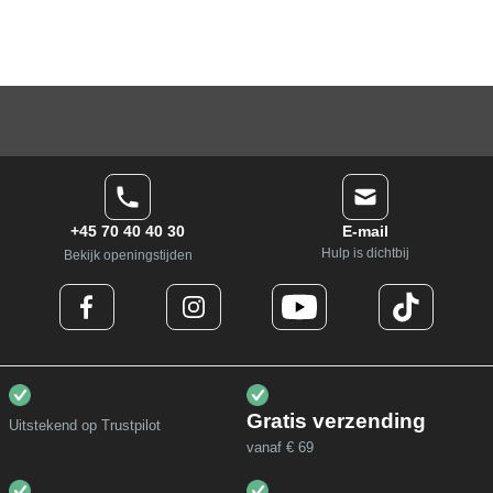
+45 70 40 40 30
E-mail
Hulp is dichtbij
Bekijk openingstijden
Gratis verzending
Uitstekend op Trustpilot
vanaf € 69