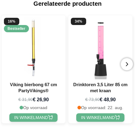
Gerelateerde producten
16%
34%
Bestseller
Viking bierbong 67 cm
Drinktoren 3,5 Liter 85 cm
PartyVikings®
met kraan
€ 26,90
€ 48,90
€ 31,90
€ 73,90
Op voorraad
Op voorraad: 22. aug.
IN WINKELMAND
IN WINKELMAND