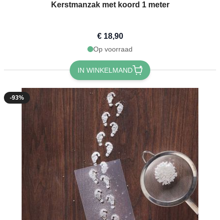
Kerstmanzak met koord 1 meter
€ 18,90
Op voorraad
IN WINKELMAND
-93%