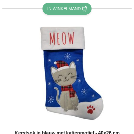
IN WINKELMAND
Kerstsok in blauw met kattenmotief - 40x26 cm