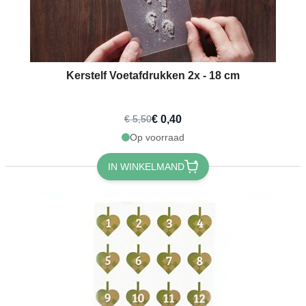
Kerstelf Voetafdrukken 2x - 18 cm
€ 0,40
€ 5,50
Op voorraad
IN WINKELMAND