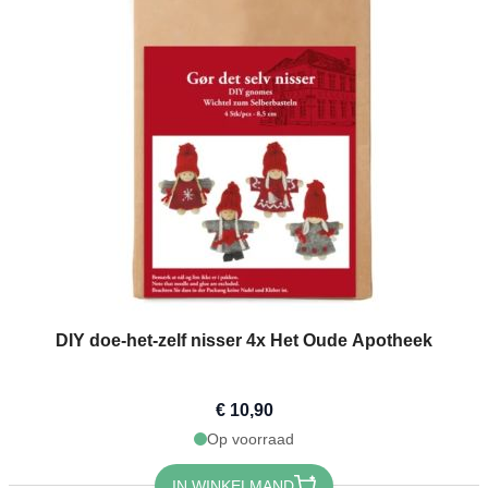
DIY doe-het-zelf nisser 4x Het Oude Apotheek
€ 10,90
Op voorraad
IN WINKELMAND