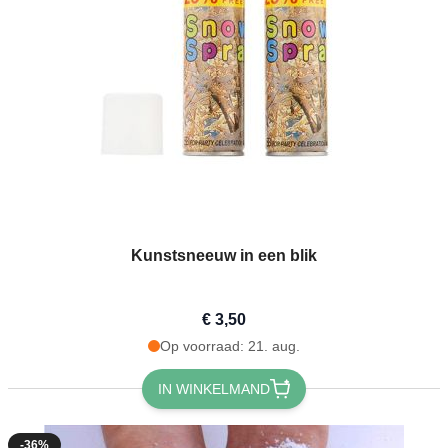
Kunstsneeuw in een blik
€ 3,50
Op voorraad: 21. aug.
IN WINKELMAND
-36%