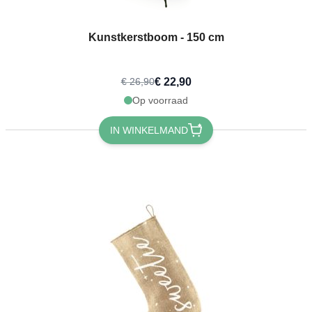
Kunstkerstboom - 150 cm
€ 22,90
€ 26,90
Op voorraad
IN WINKELMAND