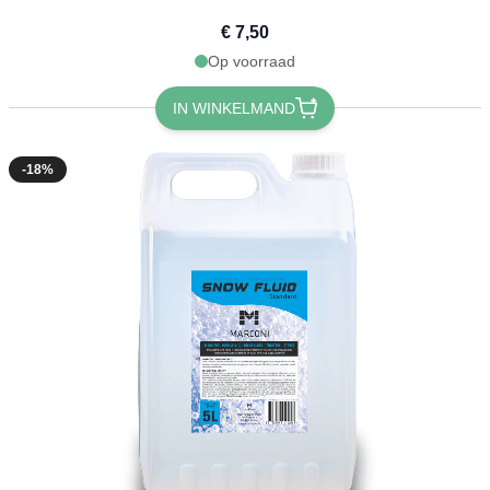
€ 7,50
Op voorraad
IN WINKELMAND
-18%