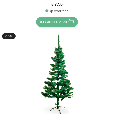
€ 7,50
Op voorraad
IN WINKELMAND
-15%