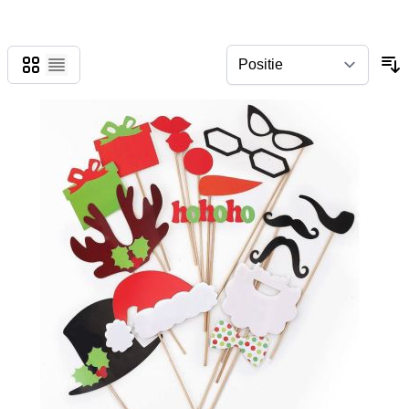
Foto-tabel
Lijst