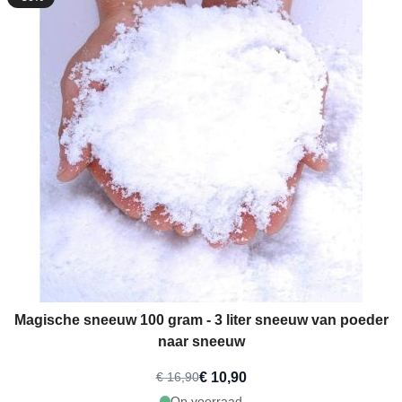
Magische sneeuw 100 gram - 3 liter sneeuw van poeder
naar sneeuw
€ 10,90
€ 16,90
Op voorraad