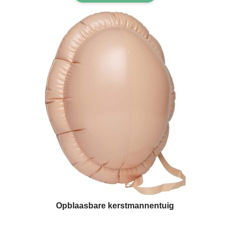
Opblaasbare kerstmannentuig