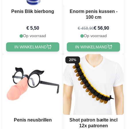
Penis Blik bierbong
Enorm penis kussen -
100 cm
€ 5,50
€ 56,90
€ 458,90
Op voorraad
Op voorraad
IN WINKELMAND
IN WINKELMAND
20%
Penis neusbrillen
Shot patron bælte incl
12x patronen