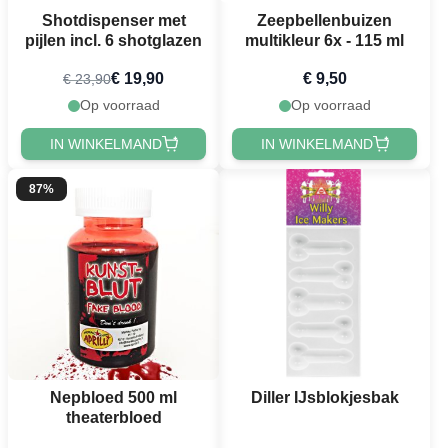
Shotdispenser met
Zeepbellenbuizen
pijlen incl. 6 shotglazen
multikleur 6x - 115 ml
€ 19,90
€ 9,50
€ 23,90
Op voorraad
Op voorraad
IN WINKELMAND
IN WINKELMAND
87%
Nepbloed 500 ml
Diller IJsblokjesbak
theaterbloed