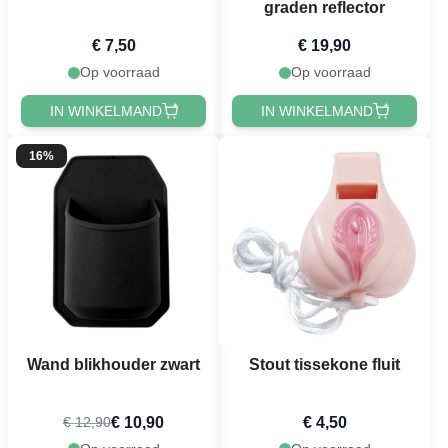
graden reflector
€ 7,50
€ 19,90
Op voorraad
Op voorraad
IN WINKELMAND
IN WINKELMAND
16%
Wand blikhouder zwart
Stout tissekone fluit
€ 10,90
€ 4,50
€ 12,90