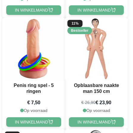
IN WINKELMAND
IN WINKELMAND
11%
Bestseller
Penis ring spel - 5
Opblaasbare naakte
ringen
man 150 cm
€ 7,50
€ 23,90
€ 26,90
Op voorraad
Op voorraad
IN WINKELMAND
IN WINKELMAND