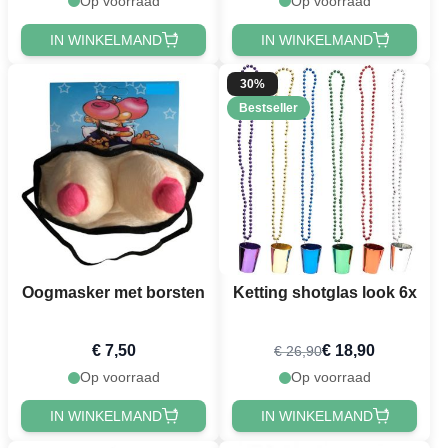
Op voorraad
Op voorraad
IN WINKELMAND
IN WINKELMAND
30%
Bestseller
Oogmasker met borsten
Ketting shotglas look 6x
€ 7,50
€ 18,90
€ 26,90
Op voorraad
Op voorraad
IN WINKELMAND
IN WINKELMAND