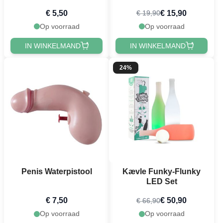
€ 5,50
€ 15,90
€ 19,90
Op voorraad
Op voorraad
IN WINKELMAND
IN WINKELMAND
24%
Penis Waterpistool
Kævle Funky-Flunky
LED Set
€ 7,50
€ 50,90
€ 66,90
Op voorraad
Op voorraad