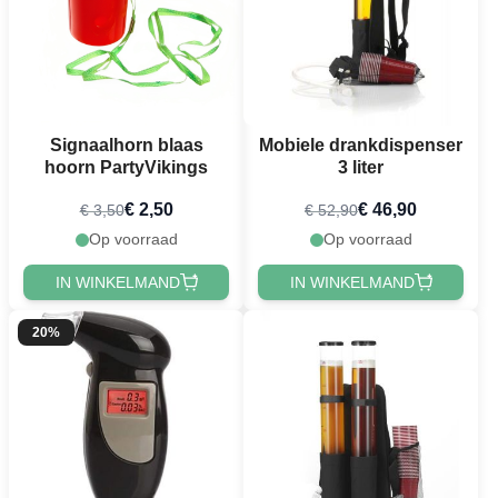
Signaalhorn blaas
Mobiele drankdispenser
hoorn PartyVikings
3 liter
€ 2,50
€ 46,90
€ 3,50
€ 52,90
Op voorraad
Op voorraad
IN WINKELMAND
IN WINKELMAND
20%