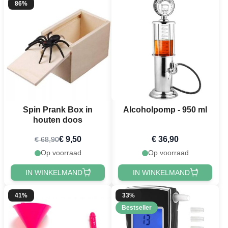
86%
Spin Prank Box in
Alcoholpomp - 950 ml
houten doos
€ 9,50
€ 36,90
€ 68,90
Op voorraad
Op voorraad
IN WINKELMAND
IN WINKELMAND
41%
33%
Bestseller