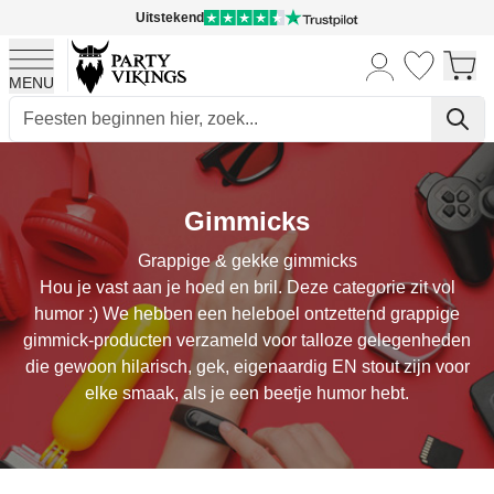
Uitstekend
MENU
Ga naar de inhoud
Gimmicks
Grappige & gekke gimmicks
Hou je vast aan je hoed en bril. Deze categorie zit vol
humor :) We hebben een heleboel ontzettend grappige
gimmick-producten verzameld voor talloze gelegenheden
die gewoon hilarisch, gek, eigenaardig EN stout zijn voor
elke smaak, als je een beetje humor hebt.