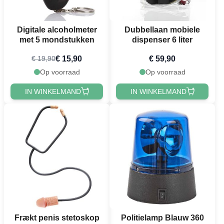
Digitale alcoholmeter
Dubbellaan mobiele
met 5 mondstukken
dispenser 6 liter
€ 15,90
€ 59,90
€ 19,90
Op voorraad
Op voorraad
IN WINKELMAND
IN WINKELMAND
Frækt penis stetoskop
Politielamp Blauw 360