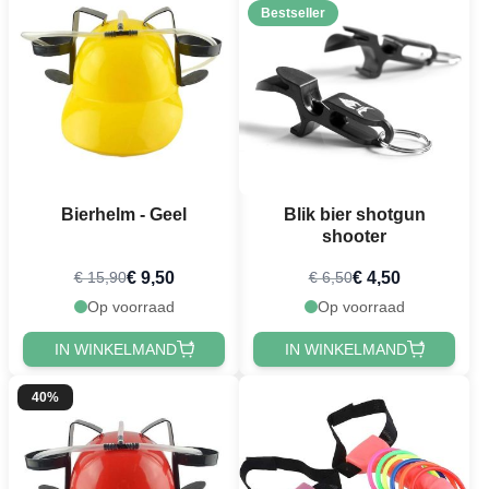
Bestseller
Bierhelm - Geel
Blik bier shotgun
shooter
€ 9,50
€ 4,50
€ 15,90
€ 6,50
Op voorraad
Op voorraad
IN WINKELMAND
IN WINKELMAND
40%