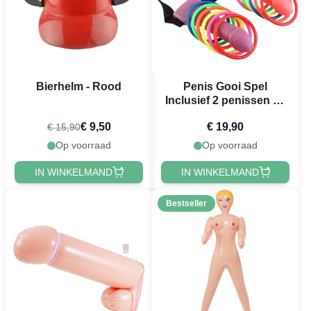
Bierhelm - Rood
Penis Gooi Spel
Inclusief 2 penissen en
12 ringen
€ 9,50
€ 19,90
€ 15,90
Op voorraad
Op voorraad
IN WINKELMAND
IN WINKELMAND
Bestseller