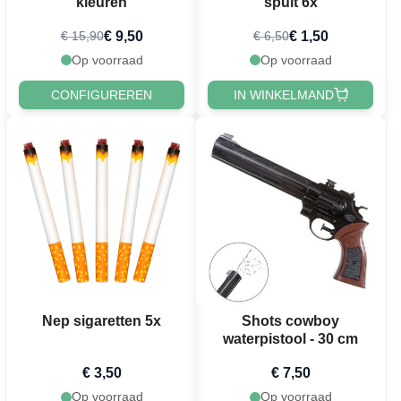
kleuren
spuit 6x
€ 9,50
€ 1,50
€ 15,90
€ 6,50
Op voorraad
Op voorraad
CONFIGUREREN
IN WINKELMAND
Nep sigaretten 5x
Shots cowboy
waterpistool - 30 cm
€ 3,50
€ 7,50
Op voorraad
Op voorraad