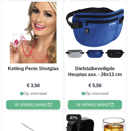
Ketting Penis Shotglas
Diefstalbeveiligde
Heuptas ass. - 26x13 cm
€ 3,50
€ 5,50
Op voorraad
Op voorraad
IN WINKELMAND
IN WINKELMAND
87%