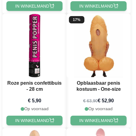
IN WINKELMAND
IN WINKELMAND
17%
Roze penis confettibuis
Opblaasbaar penis
- 28 cm
kostuum - One-size
€ 5,90
€ 52,90
€ 63,90
Op voorraad
Op voorraad
IN WINKELMAND
IN WINKELMAND