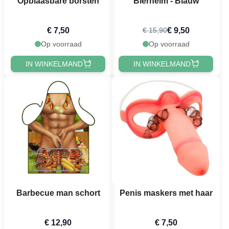
Opblaasbare borsten
Bierhelm - Blauw
€ 7,50
€ 9,50
€ 15,90
Op voorraad
Op voorraad
IN WINKELMAND
IN WINKELMAND
Barbecue man schort
Penis maskers met haar
€ 12,90
€ 7,50