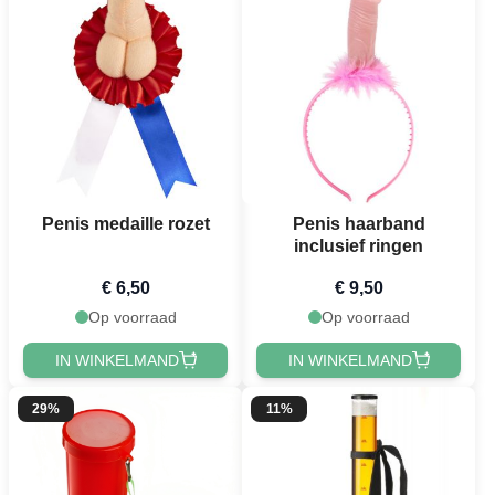
Penis medaille rozet
Penis haarband
inclusief ringen
€ 6,50
€ 9,50
Op voorraad
Op voorraad
IN WINKELMAND
IN WINKELMAND
29%
11%