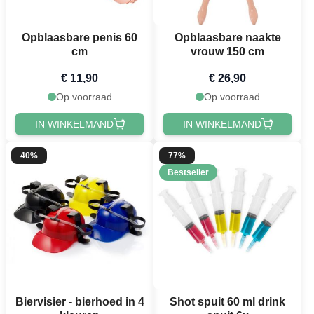
Opblaasbare penis 60
Opblaasbare naakte
cm
vrouw 150 cm
€ 11,90
€ 26,90
Op voorraad
Op voorraad
IN WINKELMAND
IN WINKELMAND
40%
77%
Bestseller
Biervisier - bierhoed in 4
Shot spuit 60 ml drink