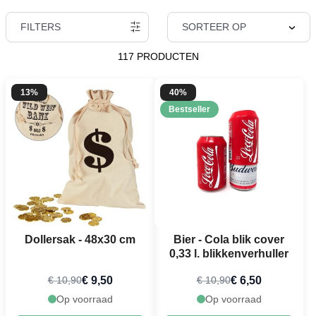
FILTERS
SORTEER OP
117 PRODUCTEN
13%
40%
Bestseller
Dollersak - 48x30 cm
Bier - Cola blik cover
0,33 l. blikkenverhuller
€ 9,50
€ 6,50
€ 10,90
€ 10,90
Op voorraad
Op voorraad