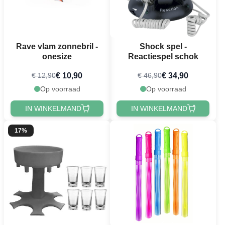
Rave vlam zonnebril -
Shock spel -
onesize
Reactiespel schok
€ 10,90
€ 34,90
€ 12,90
€ 46,90
Op voorraad
Op voorraad
IN WINKELMAND
IN WINKELMAND
17%