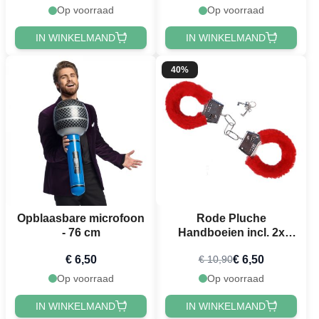
Op voorraad
Op voorraad
IN WINKELMAND
IN WINKELMAND
40%
Opblaasbare microfoon
Rode Pluche
- 76 cm
Handboeien incl. 2x
Sleutels
€ 6,50
€ 6,50
€ 10,90
Op voorraad
Op voorraad
IN WINKELMAND
IN WINKELMAND