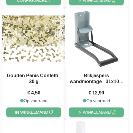
CONFIGUREREN
IN WINKELMAND
Gouden Penis Confetti -
Blikjespers
30 g
wandmontage - 31x10,5
cm
€ 4,50
€ 12,90
Op voorraad
Op voorraad
IN WINKELMAND
IN WINKELMAND