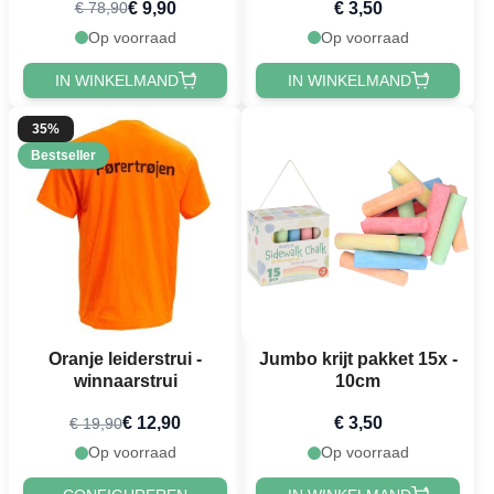
€ 9,90
€ 3,50
€ 78,90
Op voorraad
Op voorraad
IN WINKELMAND
IN WINKELMAND
35%
Bestseller
Oranje leiderstrui -
Jumbo krijt pakket 15x -
winnaarstrui
10cm
€ 12,90
€ 3,50
€ 19,90
Op voorraad
Op voorraad