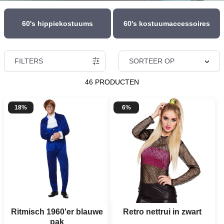
60's hippiekostuums
60's kostuumaccessoires
FILTERS
SORTEER OP
46 PRODUCTEN
18%
6%
Ritmisch 1960'er blauwe
Retro nettrui in zwart
pak