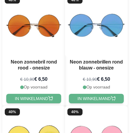
40%
40%
Neon zonnebril rond
Neon zonnebrillen rond
rood - onesize
blauw - onesize
€ 6,50
€ 6,50
€ 10,90
€ 10,90
Op voorraad
Op voorraad
IN WINKELMAND
IN WINKELMAND
40%
40%