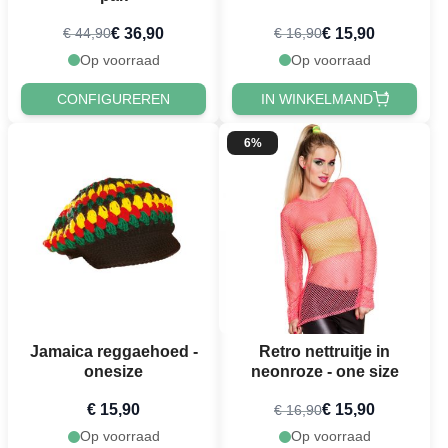
€ 36,90
€ 15,90
€ 44,90
€ 16,90
Op voorraad
Op voorraad
CONFIGUREREN
IN WINKELMAND
6%
Jamaica reggaehoed -
Retro nettruitje in
onesize
neonroze - one size
€ 15,90
€ 15,90
€ 16,90
Op voorraad
Op voorraad