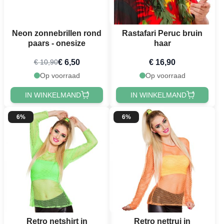
Neon zonnebrillen rond
Rastafari Peruc bruin
paars - onesize
haar
€ 6,50
€ 16,90
€ 10,90
Op voorraad
Op voorraad
IN WINKELMAND
IN WINKELMAND
6%
6%
Retro netshirt in
Retro nettrui in