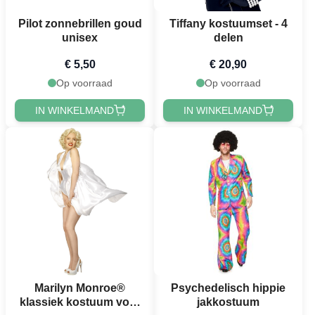
Pilot zonnebrillen goud
Tiffany kostuumset - 4
unisex
delen
€ 5,50
€ 20,90
Op voorraad
Op voorraad
IN WINKELMAND
IN WINKELMAND
Marilyn Monroe®
Psychedelisch hippie
klassiek kostuum voor
jakkostuum