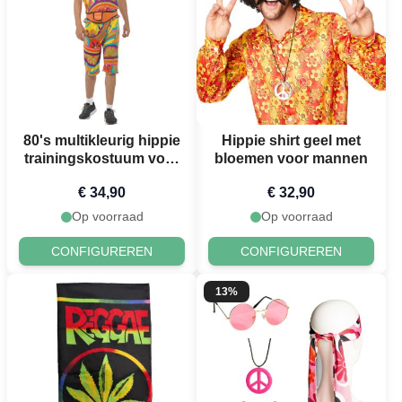
80's multikleurig hippie
Hippie shirt geel met
trainingskostuum voor
bloemen voor mannen
mannen
€ 34,90
€ 32,90
Op voorraad
Op voorraad
CONFIGUREREN
CONFIGUREREN
13%