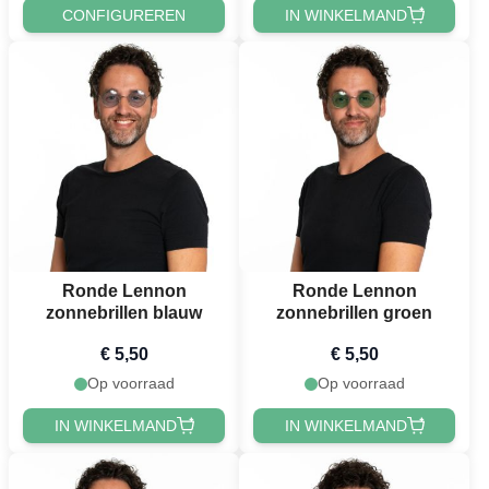
CONFIGUREREN
IN WINKELMAND
Ronde Lennon
Ronde Lennon
zonnebrillen blauw
zonnebrillen groen
€ 5,50
€ 5,50
Op voorraad
Op voorraad
IN WINKELMAND
IN WINKELMAND