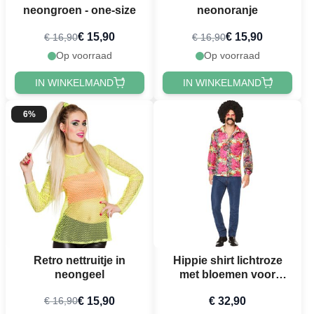
neongroen - one-size
neonoranje
€ 15,90
€ 15,90
€ 16,90
€ 16,90
Op voorraad
Op voorraad
IN WINKELMAND
IN WINKELMAND
6%
Retro nettruitje in
Hippie shirt lichtroze
neongeel
met bloemen voor
mannen
€ 15,90
€ 32,90
€ 16,90