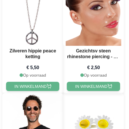
Zilveren hippie peace
Gezichtsv steen
ketting
rhinestone piercing - set
van 2
€ 5,50
€ 2,50
Op voorraad
Op voorraad
IN WINKELMAND
IN WINKELMAND