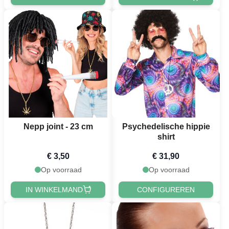
Nepp joint - 23 cm
Psychedelische hippie
shirt
€ 3,50
€ 31,90
Op voorraad
Op voorraad
IN WINKELMAND
CONFIGUREREN