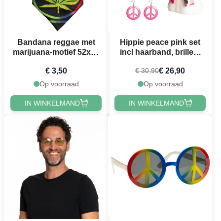
Bandana reggae met
Hippie peace pink set
marijuana-motief 52x55
incl haarband, brillen,
cm
oorbellen, ketting
€ 3,50
€ 26,90
€ 30,90
Op voorraad
Op voorraad
IN WINKELMAND
IN WINKELMAND