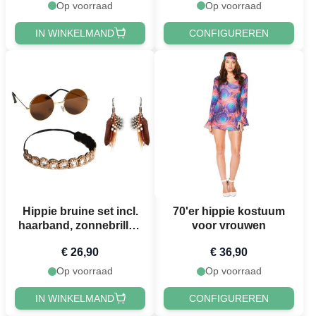
Op voorraad
Op voorraad
IN WINKELMAND
CONFIGUREREN
Hippie bruine set incl.
70'er hippie kostuum
haarband, zonnebrillen
voor vrouwen
en oorbellen voor
€ 26,90
€ 36,90
vrouwen
Op voorraad
Op voorraad
IN WINKELMAND
CONFIGUREREN