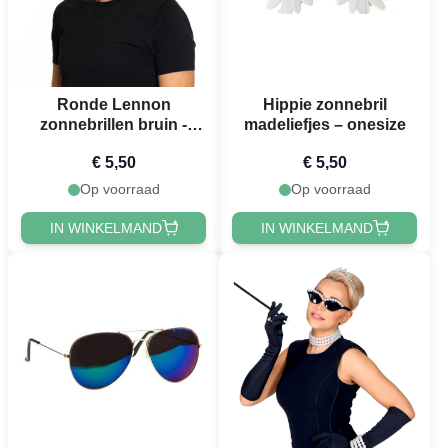
Ronde Lennon
Hippie zonnebril
zonnebrillen bruin -
madeliefjes – onesize
onesize
€ 5,50
€ 5,50
Op voorraad
Op voorraad
IN WINKELMAND
IN WINKELMAND