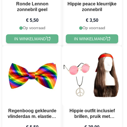
Ronde Lennon
Hippie peace kleurrijke
zonnebril geel
zonnebril
€ 5,50
€ 3,50
Op voorraad
Op voorraad
IN WINKELMAND
IN WINKELMAND
Regenboog gekleurde
Hippie outfit inclusief
vlinderdas m. elastiek -
brillen, pruik met
Onesize
hoofdband en