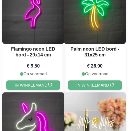
Flamingo neon LED
Palm neon LED bord -
bord - 29x14 cm
31x25 cm
€ 9,50
€ 26,90
Op voorraad
Op voorraad
IN WINKELMAND
IN WINKELMAND