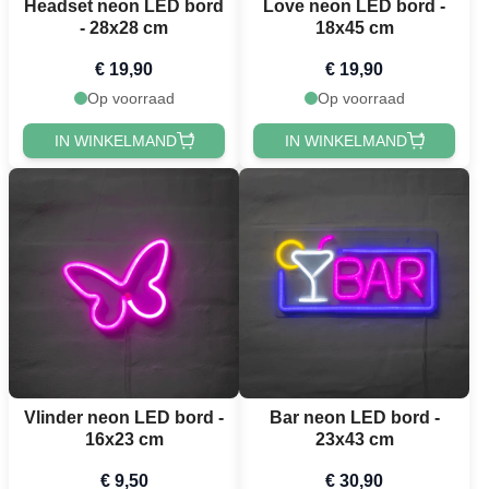
Headset neon LED bord
Love neon LED bord -
- 28x28 cm
18x45 cm
€ 19,90
€ 19,90
Op voorraad
Op voorraad
IN WINKELMAND
IN WINKELMAND
Vlinder neon LED bord -
Bar neon LED bord -
16x23 cm
23x43 cm
€ 9,50
€ 30,90