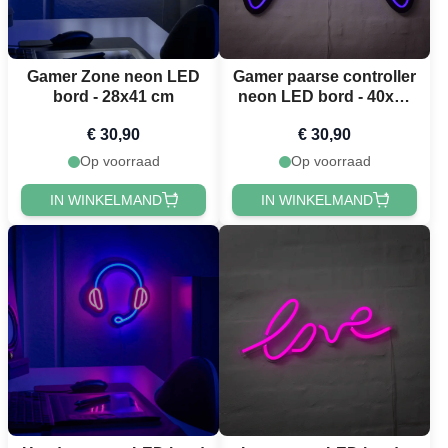
Gamer Zone neon LED
Gamer paarse controller
bord - 28x41 cm
neon LED bord - 40x60
cm
€ 30,90
€ 30,90
Op voorraad
Op voorraad
IN WINKELMAND
IN WINKELMAND