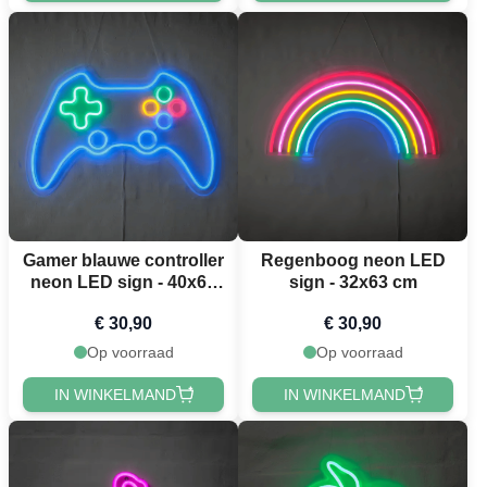
Gamer blauwe controller
Regenboog neon LED
neon LED sign - 40x60
sign - 32x63 cm
cm
€ 30,90
€ 30,90
Op voorraad
Op voorraad
IN WINKELMAND
IN WINKELMAND