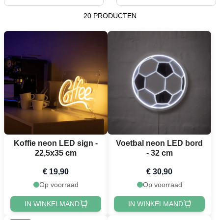
20 PRODUCTEN
Koffie neon LED sign -
Voetbal neon LED bord
22,5x35 cm
- 32 cm
€ 19,90
€ 30,90
Op voorraad
Op voorraad
IN WINKELMAND
IN WINKELMAND