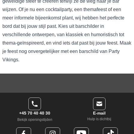
geweldige sfeer te creëren terwijl ze de weg naar je bar
wijzen. Of je nu een cocktailparty, een themafeest of een
meer informele bijeenkomst plant, wij hebben het perfecte
bord dat bij jouw stijl past. Kies uit barschilder in
verschillende ontwerpen, van klassiek en humoristisch tot
thema-geïnspireerd, en vind iets dat past bij jouw feest. Maak
je feest nog onvergetelijker met een barschild van Party
Vikings.
+45 70 40 40 30
E-mail
Hulp is dichtbij
Bekijk openingstijden