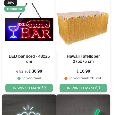
30%
Bestseller
LED bar bord - 48x25
Hawaii Tafelloper
cm
275x75 cm
€ 36,90
€ 16,90
€ 52,90
Op voorraad
Op voorraad: 20. okt.
IN WINKELMAND
IN WINKELMAND