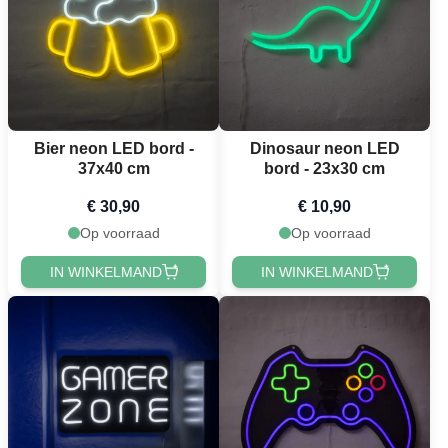
Bier neon LED bord -
Dinosaur neon LED
37x40 cm
bord - 23x30 cm
€ 30,90
€ 10,90
Op voorraad
Op voorraad
IN WINKELMAND
IN WINKELMAND