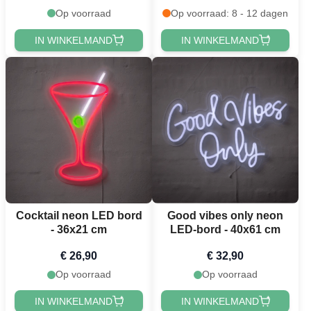
Op voorraad
Op voorraad: 8 - 12 dagen
IN WINKELMAND
IN WINKELMAND
Cocktail neon LED bord
Good vibes only neon
- 36x21 cm
LED-bord - 40x61 cm
€ 26,90
€ 32,90
Op voorraad
Op voorraad
IN WINKELMAND
IN WINKELMAND