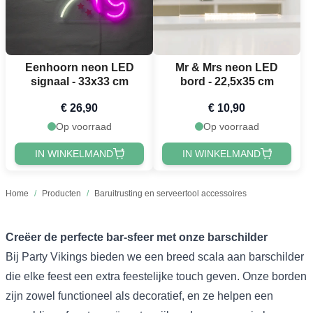
Eenhoorn neon LED
Mr & Mrs neon LED
signaal - 33x33 cm
bord - 22,5x35 cm
€ 26,90
€ 10,90
Op voorraad
Op voorraad
IN WINKELMAND
IN WINKELMAND
Home
/
Producten
/
Baruitrusting en serveertool accessoires
Creëer de perfecte bar-sfeer met onze barschilder
Bij Party Vikings bieden we een breed scala aan barschilder
die elke feest een extra feestelijke touch geven. Onze borden
zijn zowel functioneel als decoratief, en ze helpen een