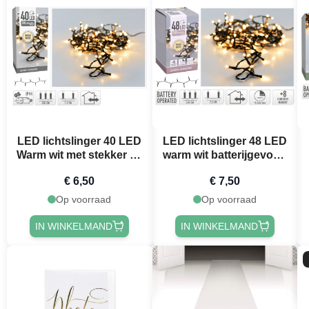
LED lichtslinger 40 LED
LED lichtslinger 48 LED
Warm wit met stekker - 3
warm wit batterijgevoed
m
- 3,5 m
€ 6,50
€ 7,50
Op voorraad
Op voorraad
IN WINKELMAND
IN WINKELMAND