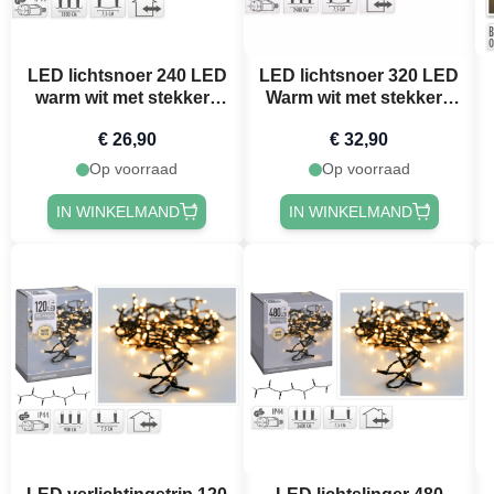
LED lichtsnoer 240 LED
LED lichtsnoer 320 LED
warm wit met stekker -
Warm wit met stekker -
18 m
24 m
€ 26,90
€ 32,90
Op voorraad
Op voorraad
IN WINKELMAND
IN WINKELMAND