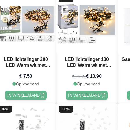
LED lichtslinger 200
LED lichtslinger 180
Gas
LED Warm wit met
LED Warm wit met
stekker - 4 m
stekker - 13,5 m
€ 7,50
€ 10,90
€ 12,90
Op voorraad
Op voorraad
IN WINKELMAND
IN WINKELMAND
36%
36%