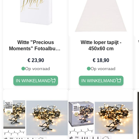
Witte "Precious
Witte loper tapijt -
Moments" Fotoalbum -
450x60 cm
20 x 24,5 cm
€ 23,90
€ 18,90
Op voorraad
Op voorraad
IN WINKELMAND
IN WINKELMAND