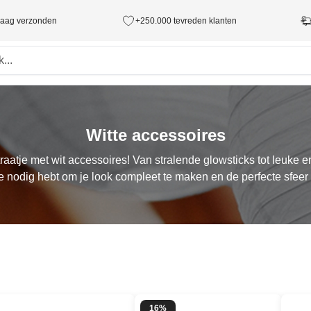
ndaag verzonden
+250.000 tevreden klanten
Witte accessoires
traatje met wit accessoires! Van stralende glowsticks tot leuke en
je nodig hebt om je look compleet te maken en de perfecte sfeer 
16%