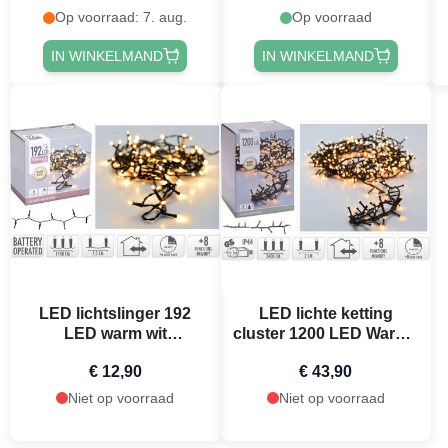
Op voorraad: 7. aug.
Op voorraad
IN WINKELMAND
IN WINKELMAND
LED lichtslinger 192
LED lichte ketting
LED warm wit
cluster 1200 LED Warme
batterijaangedreven -
wit 24 m
€ 12,90
€ 43,90
14,5 m
Niet op voorraad
Niet op voorraad