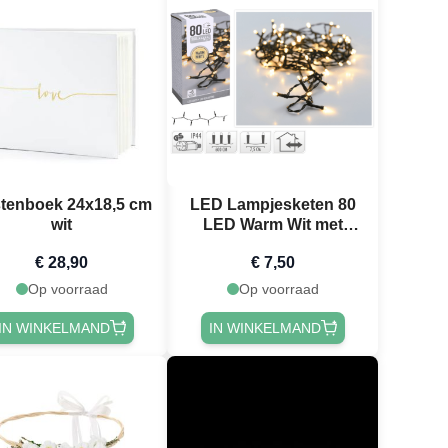
tenboek 24x18,5 cm
LED Lampjesketen 80
wit
LED Warm Wit met
Stekker - 6 m
€ 28,90
€ 7,50
Op voorraad
Op voorraad
IN WINKELMAND
IN WINKELMAND