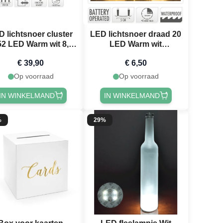
D lichtsnoer cluster
LED lichtsnoer draad 20
52 LED Warm wit 8,5
LED Warm wit
m
waterdicht - 95 cm
€ 39,90
€ 6,50
Op voorraad
Op voorraad
IN WINKELMAND
IN WINKELMAND
%
29%