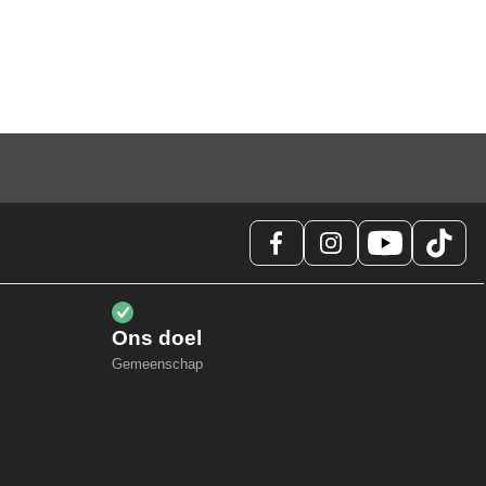
Ons doel
Gemeenschap