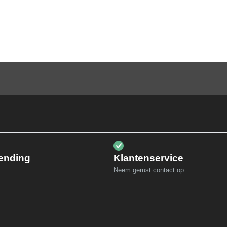
zending
Klantenservice
Neem gerust contact op