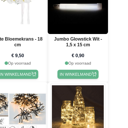
te Bloemekrans - 18
Jumbo Glowstick Wit -
cm
1,5 x 15 cm
€ 9,50
€ 0,90
Op voorraad
Op voorraad
IN WINKELMAND
IN WINKELMAND