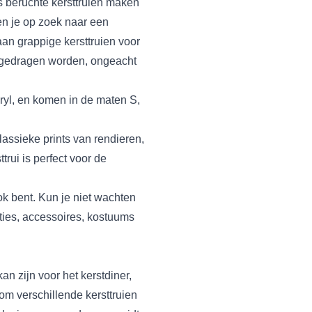
s beruchte kersttruien maken
en je op zoek naar een
aan grappige kersttruien voor
 gedragen worden, ongeacht
acryl, en komen in de maten S,
lassieke prints van rendieren,
trui is perfect voor de
ok bent. Kun je niet wachten
ties, accessoires, kostuums
n zijn voor het kerstdiner,
om verschillende kersttruien