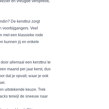
plezier en vreugde verspreidt,
ndin? De kersttrui zorgt
n voorbijgangers. Veel
aan met een klassieke
rode
n kunnen jij en enkele
oor allemaal een kersttrui te
r een maand per jaar kerst, dus
or dat je opvalt, waar je ook
pel.
n uitstekende keuze. Trek
acks terwijl de sneeuw naar