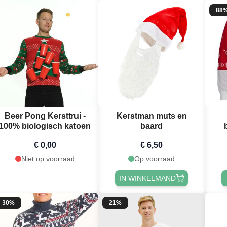
88
Beer Pong Kersttrui -
Kerstman muts en
100% biologisch katoen
baard
€ 0,00
€ 6,50
Niet op voorraad
Op voorraad
IN WINKELMAND
30%
21%