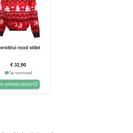
ersttrui rood stilet
€ 32,90
Op voorraad
IN WINKELMAND