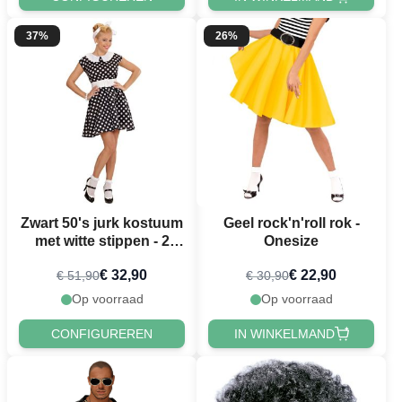
37%
26%
Zwart 50's jurk kostuum
Geel rock'n'roll rok -
met witte stippen - 2
Onesize
delen
€ 32,90
€ 22,90
€ 51,90
€ 30,90
Op voorraad
Op voorraad
CONFIGUREREN
IN WINKELMAND