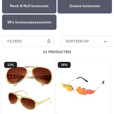
Rock N Roll kostuums
Grease kostuums
50's kostuumaccessoires
FILTERS
SORTEER OP
51 PRODUCTEN
13%
16%