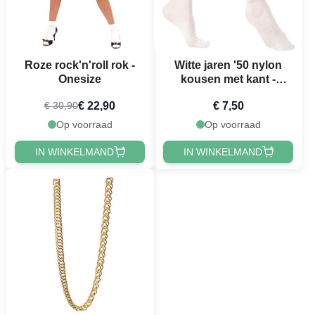
Roze rock'n'roll rok -
Witte jaren '50 nylon
Onesize
kousen met kant -
Onesize
€ 22,90
€ 7,50
€ 30,90
Op voorraad
Op voorraad
IN WINKELMAND
IN WINKELMAND