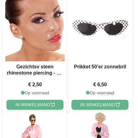
Gezichtsv steen
Prikket 50'er zonnebril
rhinestone piercing - set
van 2
€ 2,50
€ 6,50
Op voorraad
Op voorraad
IN WINKELMAND
IN WINKELMAND