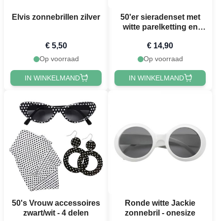
Elvis zonnebrillen zilver
50'er sieradenset met
witte parelketting en
pareloorbellen
€ 5,50
€ 14,90
Op voorraad
Op voorraad
IN WINKELMAND
IN WINKELMAND
50's Vrouw accessoires
Ronde witte Jackie
zwart/wit - 4 delen
zonnebril - onesize