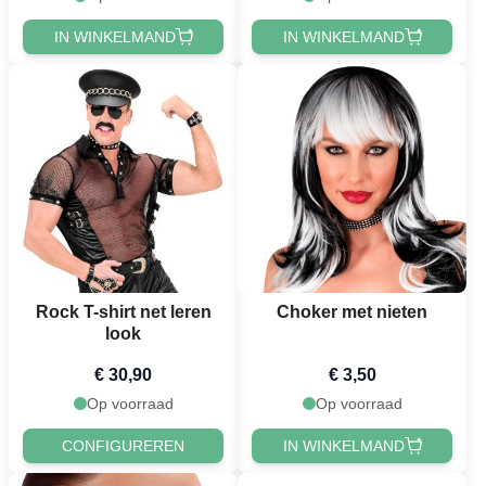
IN WINKELMAND
IN WINKELMAND
Rock T-shirt net leren
Choker met nieten
look
€ 30,90
€ 3,50
Op voorraad
Op voorraad
CONFIGUREREN
IN WINKELMAND