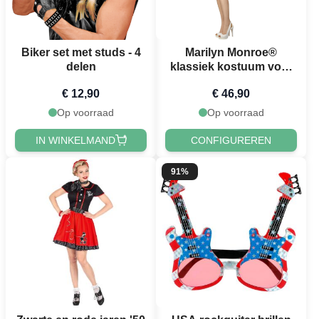
Biker set met studs - 4
Marilyn Monroe®
delen
klassiek kostuum voor
vrouwen
€ 12,90
€ 46,90
Op voorraad
Op voorraad
IN WINKELMAND
CONFIGUREREN
91%