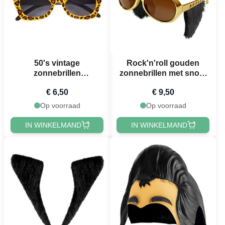
50's vintage
Rock'n'roll gouden
zonnebrillen
zonnebrillen met snor -
luipaardprint
onesize
€ 6,50
€ 9,50
Op voorraad
Op voorraad
IN WINKELMAND
IN WINKELMAND