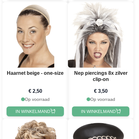
Haarnet beige - one-size
Nep piercings 8x zilver
clip-on
€ 2,50
€ 3,50
Op voorraad
Op voorraad
IN WINKELMAND
IN WINKELMAND