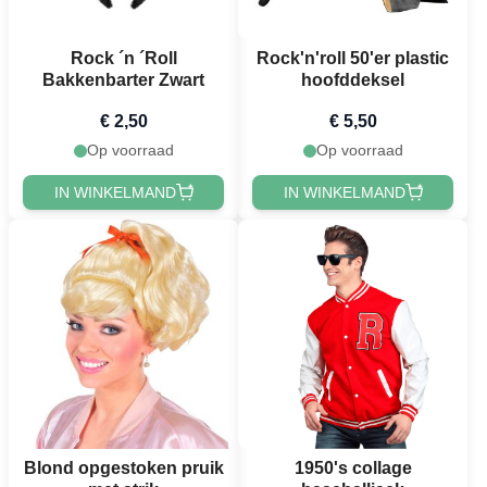
Rock ´n ´Roll
Rock'n'roll 50'er plastic
Bakkenbarter Zwart
hoofddeksel
€ 2,50
€ 5,50
Op voorraad
Op voorraad
IN WINKELMAND
IN WINKELMAND
Blond opgestoken pruik
1950's collage