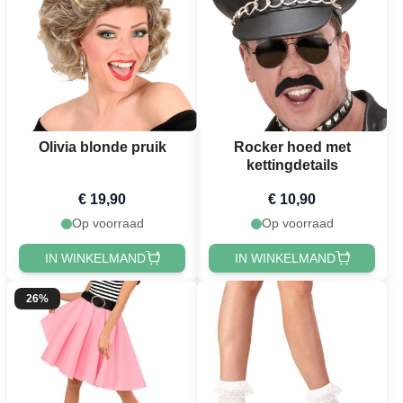
Olivia blonde pruik
Rocker hoed met
kettingdetails
€ 19,90
€ 10,90
Op voorraad
Op voorraad
IN WINKELMAND
IN WINKELMAND
26%