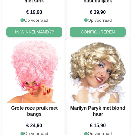
met strik
baseballjack
€ 19,90
€ 39,90
Op voorraad
Op voorraad
IN WINKELMAND
CONFIGUREREN
Grote roze pruik met
Marilyn Paryk met blond
bangs
haar
€ 24,90
€ 15,90
Op voorraad
Op voorraad