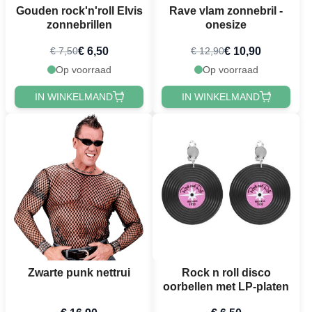
Gouden rock'n'roll Elvis
Rave vlam zonnebril -
zonnebrillen
onesize
€ 6,50
€ 10,90
€ 7,50
€ 12,90
Op voorraad
Op voorraad
IN WINKELMAND
IN WINKELMAND
Zwarte punk nettrui
Rock n roll disco
oorbellen met LP-platen