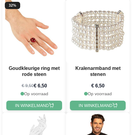
32%
Goudkleurige ring met
Kralenarmband met
rode steen
stenen
€ 6,50
€ 6,50
€ 9,50
Op voorraad
Op voorraad
IN WINKELMAND
IN WINKELMAND