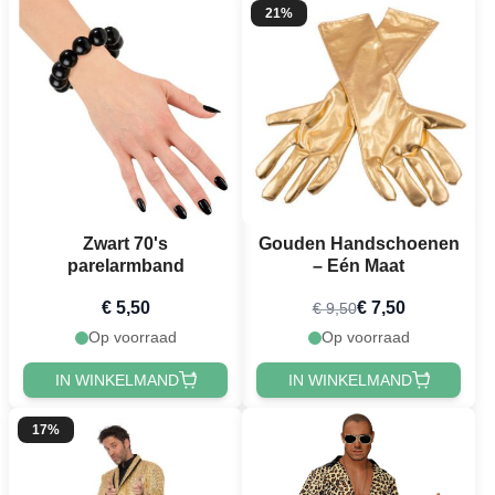
21%
Zwart 70's
Gouden Handschoenen
parelarmband
– Eén Maat
€ 5,50
€ 7,50
€ 9,50
Op voorraad
Op voorraad
IN WINKELMAND
IN WINKELMAND
17%