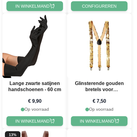
IN WINKELMAND
CONFIGUREREN
Lange zwarte satijnen
Glinsterende gouden
handschoenen - 60 cm
bretels voor
volwassenen
€ 9,90
€ 7,50
Op voorraad
Op voorraad
IN WINKELMAND
IN WINKELMAND
13%