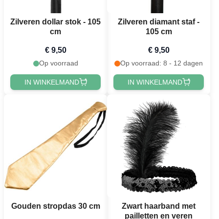
Zilveren dollar stok - 105
Zilveren diamant staf -
cm
105 cm
€ 9,50
€ 9,50
Op voorraad
Op voorraad: 8 - 12 dagen
IN WINKELMAND
IN WINKELMAND
Gouden stropdas 30 cm
Zwart haarband met
pailletten en veren