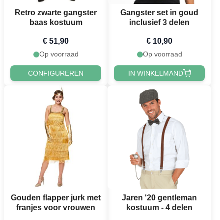
Retro zwarte gangster
Gangster set in goud
baas kostuum
inclusief 3 delen
€ 51,90
€ 10,90
Op voorraad
Op voorraad
CONFIGUREREN
IN WINKELMAND
Gouden flapper jurk met
Jaren '20 gentleman
franjes voor vrouwen
kostuum - 4 delen