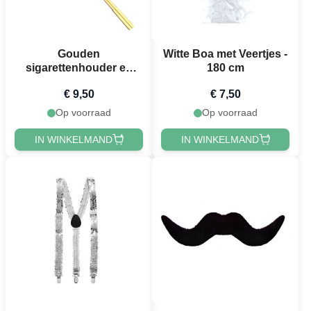
Gouden
Witte Boa met Veertjes -
sigarettenhouder en
180 cm
sigaretbuis - 45 cm
€ 9,50
€ 7,50
Op voorraad
Op voorraad
IN WINKELMAND
IN WINKELMAND