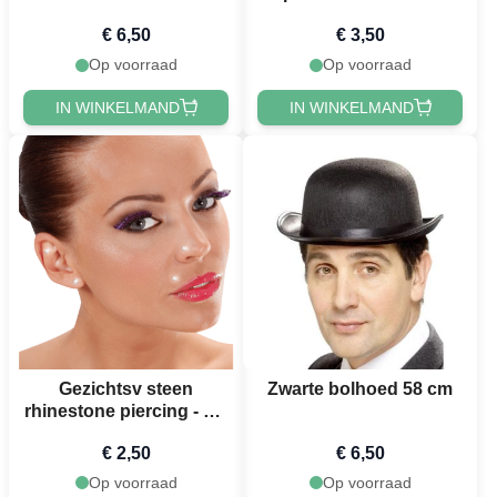
€ 6,50
€ 3,50
Op voorraad
Op voorraad
IN WINKELMAND
IN WINKELMAND
Gezichtsv steen
Zwarte bolhoed 58 cm
rhinestone piercing - set
van 2
€ 2,50
€ 6,50
Op voorraad
Op voorraad