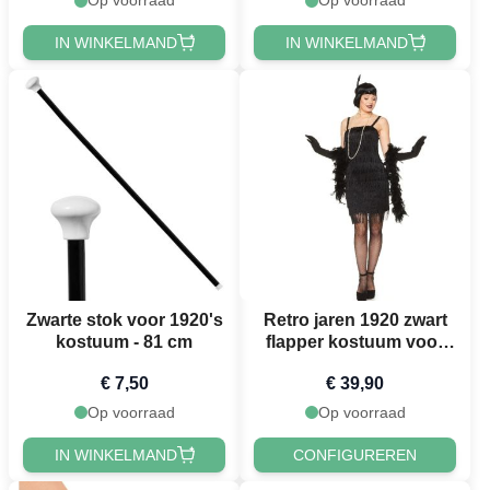
Op voorraad
Op voorraad
IN WINKELMAND
IN WINKELMAND
Zwarte stok voor 1920's
Retro jaren 1920 zwart
kostuum - 81 cm
flapper kostuum voor
vrouwen
€ 7,50
€ 39,90
Op voorraad
Op voorraad
IN WINKELMAND
CONFIGUREREN