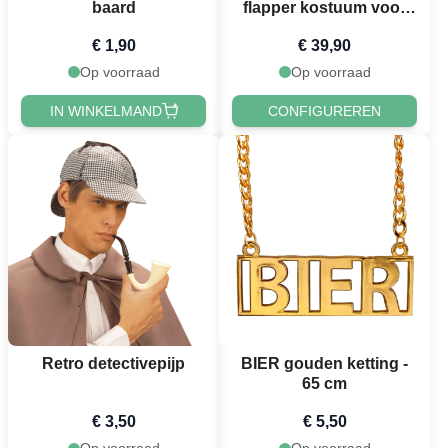
baard
flapper kostuum voor
vrouwen
€ 1,90
€ 39,90
Op voorraad
Op voorraad
IN WINKELMAND
CONFIGUREREN
Retro detectivepijp
BIER gouden ketting -
65 cm
€ 3,50
€ 5,50