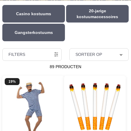
20-jarige
Casino kostuums
kostuumaccessoires
Gangsterkostuums
FILTERS
SORTEER OP
89 PRODUCTEN
19%