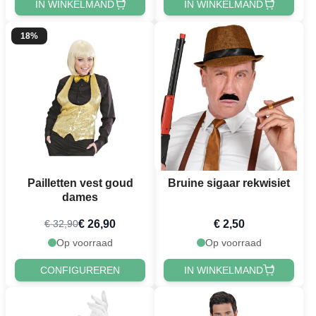
IN WINKELMAND
IN WINKELMAND
18%
Pailletten vest goud
Bruine sigaar rekwisiet
dames
€ 26,90
€ 2,50
€ 32,90
Op voorraad
Op voorraad
CONFIGUREREN
IN WINKELMAND