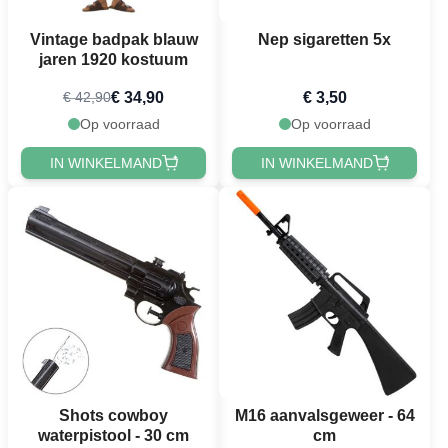
Vintage badpak blauw
Nep sigaretten 5x
jaren 1920 kostuum
€ 34,90
€ 3,50
€ 42,90
Op voorraad
Op voorraad
IN WINKELMAND
IN WINKELMAND
Shots cowboy
M16 aanvalsgeweer - 64
waterpistool - 30 cm
cm