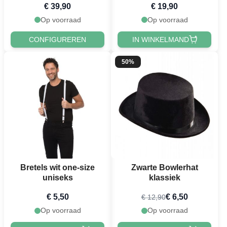
€ 39,90
€ 19,90
Op voorraad
Op voorraad
CONFIGUREREN
IN WINKELMAND
50%
Bretels wit one-size
Zwarte Bowlerhat
uniseks
klassiek
€ 5,50
€ 6,50
€ 12,90
Op voorraad
Op voorraad