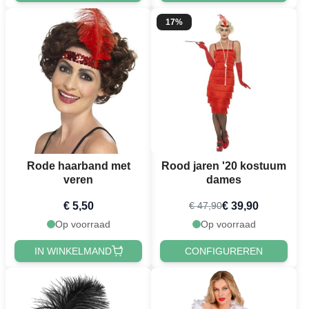
17%
Rode haarband met
Rood jaren '20 kostuum
veren
dames
€ 5,50
€ 39,90
€ 47,90
Op voorraad
Op voorraad
IN WINKELMAND
CONFIGUREREN