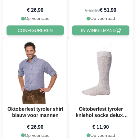
€ 26,90
€ 51,90
€ 62,90
Op voorraad
Op voorraad
CONFIGUREREN
IN WINKELMAND
Oktoberfest tyroler shirt
Oktoberfest tyroler
blauw voor mannen
kniehol socks deluxe
beige
€ 26,90
€ 11,90
Op voorraad
Op voorraad