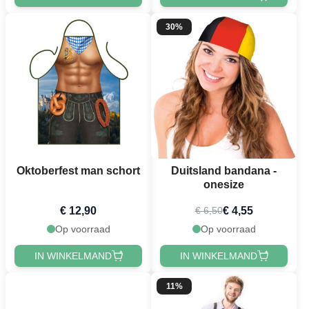
30%
Oktoberfest man schort
Duitsland bandana -
onesize
€ 12,90
€ 4,55
€ 6,50
Op voorraad
Op voorraad
IN WINKELMAND
IN WINKELMAND
11%