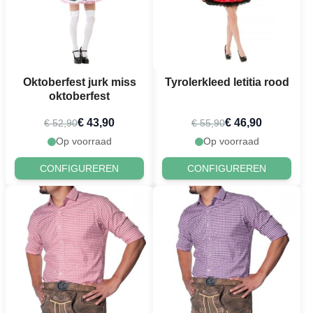
Oktoberfest jurk miss
Tyrolerkleed letitia rood
oktoberfest
€ 43,90
€ 46,90
€ 52,90
€ 55,90
Op voorraad
Op voorraad
CONFIGUREREN
CONFIGUREREN