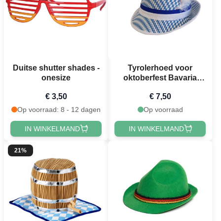
Duitse shutter shades -
Tyrolerhoed voor
onesize
oktoberfest Bavaria
blauw unisex one-size
€ 3,50
€ 7,50
Op voorraad: 8 - 12 dagen
Op voorraad
IN WINKELMAND
IN WINKELMAND
21%