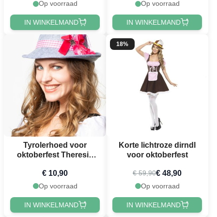
Op voorraad
Op voorraad
IN WINKELMAND
IN WINKELMAND
18%
Tyrolerhoed voor
Korte lichtroze dirndl
oktoberfest Theresia
voor oktoberfest
grijze deluxe voor
€ 10,90
€ 48,90
€ 59,90
vrouwen one-size
Op voorraad
Op voorraad
IN WINKELMAND
IN WINKELMAND