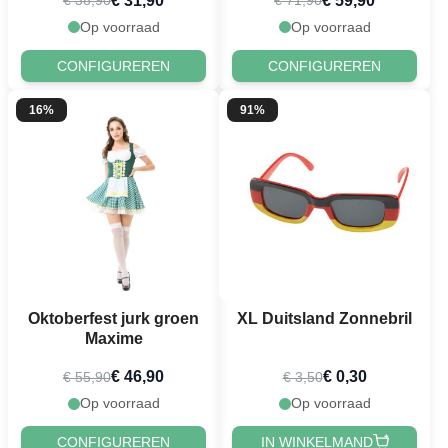
€ 31,90
€ 59,90
€ 38,90
€ 71,90
Op voorraad
Op voorraad
CONFIGUREREN
CONFIGUREREN
16%
91%
Oktoberfest jurk groen
XL Duitsland Zonnebril
Maxime
€ 46,90
€ 0,30
€ 55,90
€ 3,50
Op voorraad
Op voorraad
CONFIGUREREN
IN WINKELMAND