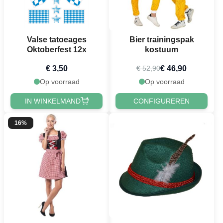
Valse tatoeages
Bier trainingspak
Oktoberfest 12x
kostuum
€ 3,50
€ 46,90
€ 52,90
Op voorraad
Op voorraad
IN WINKELMAND
CONFIGUREREN
16%