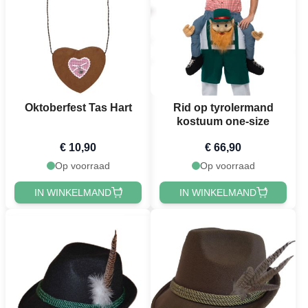
Oktoberfest Tas Hart
Rid op tyrolermand
kostuum one-size
€ 10,90
€ 66,90
Op voorraad
Op voorraad
IN WINKELMAND
IN WINKELMAND