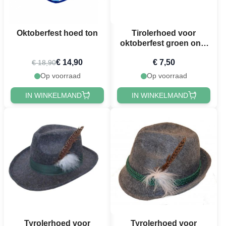
Oktoberfest hoed ton
Tirolerhoed voor
oktoberfest groen one-
size unisex
€ 14,90
€ 7,50
€ 18,90
Op voorraad
Op voorraad
IN WINKELMAND
IN WINKELMAND
Tyrolerhoed voor
Tyrolerhoed voor