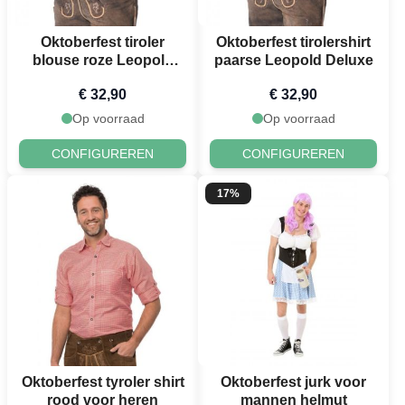
Oktoberfest tiroler
Oktoberfest tirolershirt
blouse roze Leopold
paarse Leopold Deluxe
Deluxe
€ 32,90
€ 32,90
Op voorraad
Op voorraad
CONFIGUREREN
CONFIGUREREN
17%
Oktoberfest tyroler shirt
Oktoberfest jurk voor
rood voor heren
mannen helmut