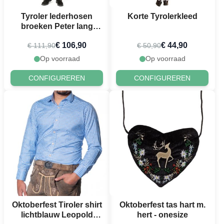
Tyroler lederhosen
Korte Tyrolerkleed
broeken Peter lang
zwart
€ 106,90
€ 44,90
€ 111,90
€ 50,90
Op voorraad
Op voorraad
CONFIGUREREN
CONFIGUREREN
Oktoberfest Tiroler shirt
Oktoberfest tas hart m.
lichtblauw Leopold
hert - onesize