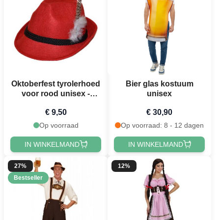
Oktoberfest tyrolerhoed
Bier glas kostuum
voor rood unisex -
unisex
onesize
€ 9,50
€ 30,90
Op voorraad
Op voorraad: 8 - 12 dagen
IN WINKELMAND
IN WINKELMAND
27%
12%
Bestseller