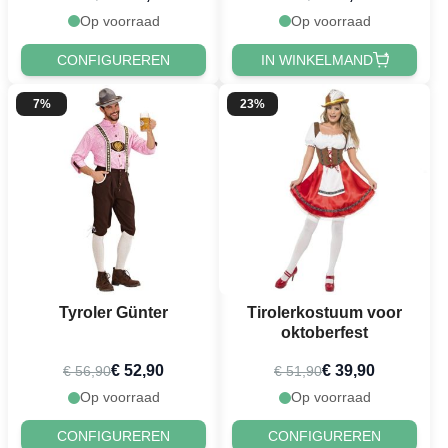
Op voorraad
Op voorraad
CONFIGUREREN
IN WINKELMAND
7%
23%
Tyroler Günter
Tirolerkostuum voor
oktoberfest
€ 52,90
€ 39,90
€ 56,90
€ 51,90
Op voorraad
Op voorraad
CONFIGUREREN
CONFIGUREREN