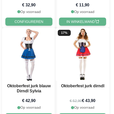
Deluxe
€ 32,90
€ 11,90
Op voorraad
Op voorraad
CONFIGUREREN
IN WINKELMAND
17%
Oktoberfest jurk blauw
Oktoberfest jurk dirndl
Dirndl Sylvia
€ 42,90
€ 43,90
€ 52,90
Op voorraad
Op voorraad