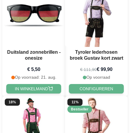
Duitsland zonnebrillen -
Tyroler lederhosen
onesize
broek Gustav kort zwart
€ 5,50
€ 99,90
€ 111,90
Op voorraad: 21. aug.
Op voorraad
IN WINKELMAND
CONFIGUREREN
18%
11%
Bestseller