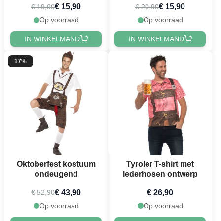
€ 15,90
€ 15,90
€ 19,90
€ 20,90
Op voorraad
Op voorraad
IN WINKELMAND
IN WINKELMAND
17%
Oktoberfest kostuum
Tyroler T-shirt met
ondeugend
lederhosen ontwerp
€ 43,90
€ 26,90
€ 52,90
Op voorraad
Op voorraad