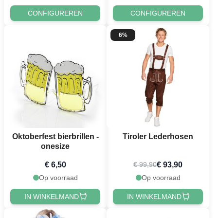
CONFIGUREREN
CONFIGUREREN
6%
Oktoberfest bierbrillen -
Tiroler Lederhosen
onesize
€ 6,50
€ 93,90
€ 99,90
Op voorraad
Op voorraad
IN WINKELMAND
IN WINKELMAND