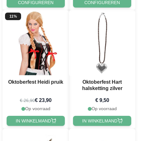
CONFIGUREREN
CONFIGUREREN
11%
Oktoberfest Heidi pruik
Oktoberfest Hart
halsketting zilver
€ 23,90
€ 9,50
€ 26,90
Op voorraad
Op voorraad
IN WINKELMAND
IN WINKELMAND