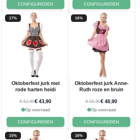
CONFIGUREREN
CONFIGUREREN
17%
16%
Oktoberfest jurk met
Oktoberfest jurk Anne-
rode harten heidi
Ruth roze en bruin
€ 43,90
€ 46,90
€ 52,90
€ 55,90
Op voorraad
Op voorraad
CONFIGUREREN
CONFIGUREREN
15%
16%