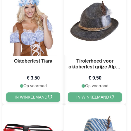
Oktoberfest Tiara
Tirolerhoed voor
oktoberfest grijze Alpen
unisex one-size
€ 3,50
€ 9,50
Op voorraad
Op voorraad
IN WINKELMAND
IN WINKELMAND