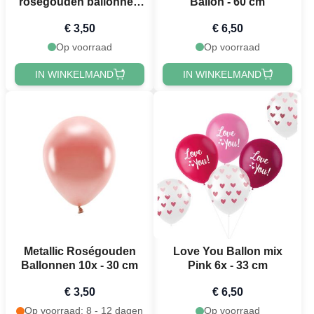
roségouden ballonnen
Ballon - 60 cm
10x - 30 cm
€ 3,50
€ 6,50
Op voorraad
Op voorraad
IN WINKELMAND
IN WINKELMAND
Metallic Roségouden
Love You Ballon mix
Ballonnen 10x - 30 cm
Pink 6x - 33 cm
€ 3,50
€ 6,50
Op voorraad: 8 - 12 dagen
Op voorraad