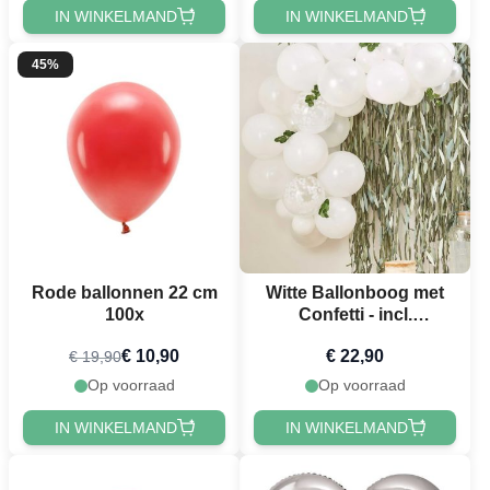
IN WINKELMAND
IN WINKELMAND
45%
Rode ballonnen 22 cm
Witte Ballonboog met
100x
Confetti - incl.
Kunstmatige Bladeren
€ 10,90
€ 22,90
€ 19,90
52 delen
Op voorraad
Op voorraad
IN WINKELMAND
IN WINKELMAND