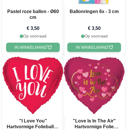
Pastel roze ballon - Ø60
Ballonringen 6x - 3 cm
cm
€ 3,50
€ 3,50
Op voorraad
Op voorraad
IN WINKELMAND
IN WINKELMAND
"I Love You"
"Love Is In The Air"
Hartvormige Folieballon
Hartvormige Folie