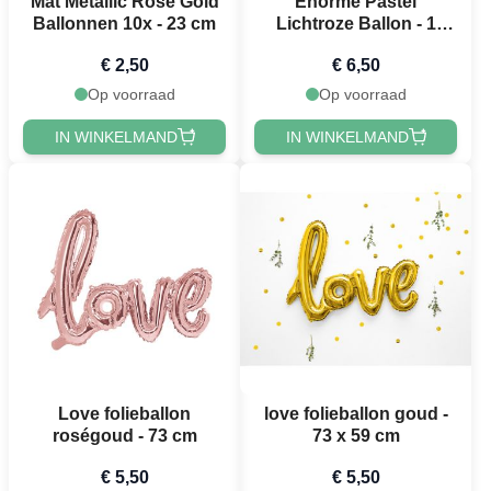
Mat Metallic Rose Gold
Enorme Pastel
Ballonnen 10x - 23 cm
Lichtroze Ballon - 1
meter
€ 2,50
€ 6,50
Op voorraad
Op voorraad
IN WINKELMAND
IN WINKELMAND
Love folieballon
love folieballon goud -
roségoud - 73 cm
73 x 59 cm
€ 5,50
€ 5,50