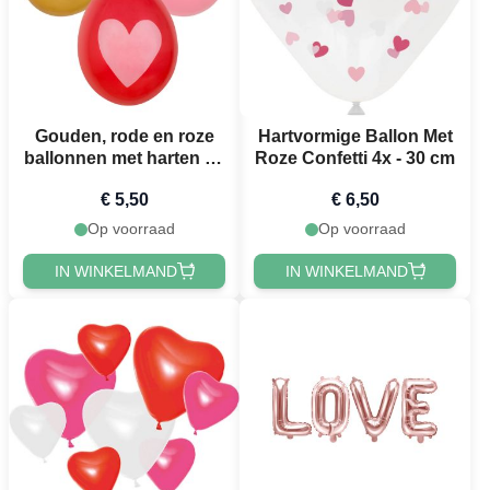
Gouden, rode en roze
Hartvormige Ballon Met
ballonnen met harten 6x
Roze Confetti 4x - 30 cm
- 25 cm
€ 5,50
€ 6,50
Op voorraad
Op voorraad
IN WINKELMAND
IN WINKELMAND