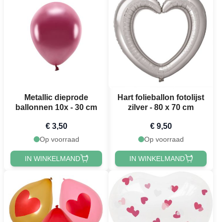
Metallic dieprode
Hart folieballon fotolijst
ballonnen 10x - 30 cm
zilver - 80 x 70 cm
€ 3,50
€ 9,50
Op voorraad
Op voorraad
IN WINKELMAND
IN WINKELMAND