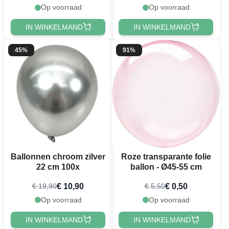
Op voorraad
Op voorraad
IN WINKELMAND
IN WINKELMAND
45%
91%
Ballonnen chroom zilver
Roze transparante folie
22 cm 100x
ballon - Ø45-55 cm
€ 10,90
€ 0,50
€ 19,90
€ 5,50
Op voorraad
Op voorraad
IN WINKELMAND
IN WINKELMAND