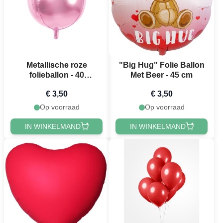
Metallische roze
"Big Hug" Folie Ballon
folieballon - 40
Met Beer - 45 cm
centimeter
€ 3,50
€ 3,50
Op voorraad
Op voorraad
IN WINKELMAND
IN WINKELMAND