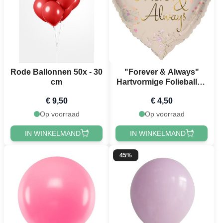
Rode Ballonnen 50x - 30
"Forever & Always"
cm
Hartvormige Folieballon
- 45 cm
€ 9,50
€ 4,50
Op voorraad
Op voorraad
IN WINKELMAND
IN WINKELMAND
45%