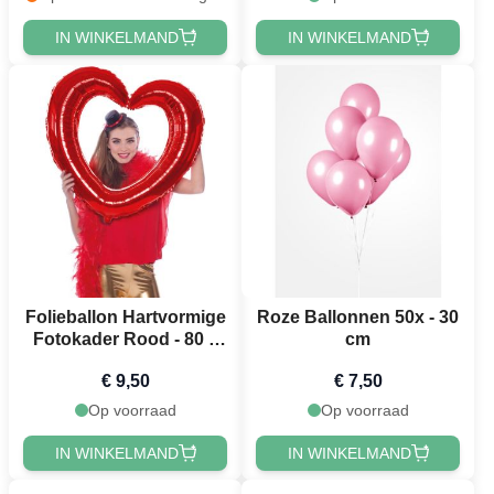
IN WINKELMAND
IN WINKELMAND
Folieballon Hartvormige
Roze Ballonnen 50x - 30
Fotokader Rood - 80 x
cm
70 cm
€ 9,50
€ 7,50
Op voorraad
Op voorraad
IN WINKELMAND
IN WINKELMAND