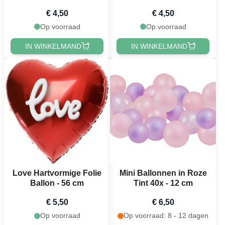
- 45 cm
ballon - 45 cm
€ 4,50
€ 4,50
Op voorraad
Op voorraad
IN WINKELMAND
IN WINKELMAND
Love Hartvormige Folie
Mini Ballonnen in Roze
Ballon - 56 cm
Tint 40x - 12 cm
€ 5,50
€ 6,50
Op voorraad
Op voorraad: 8 - 12 dagen