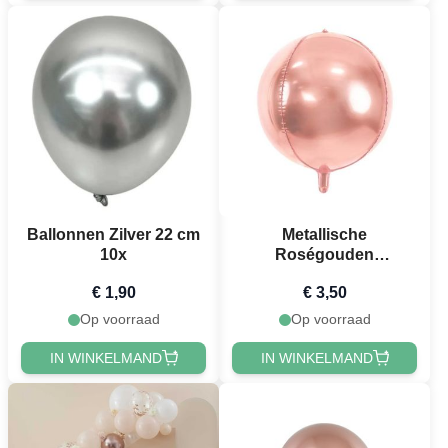
Ballonnen Zilver 22 cm
Metallische
10x
Roségouden
Folieballon - 40 cm
€ 1,90
€ 3,50
Op voorraad
Op voorraad
IN WINKELMAND
IN WINKELMAND