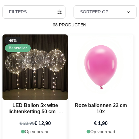
FILTERS
SORTEER OP
68 PRODUCTEN
46%
Bestseller
LED Ballon 5x witte
Roze ballonnen 22 cm
lichtenketting 50 cm - 3
10x
m
€ 12,90
€ 1,90
€ 23,90
Op voorraad
Op voorraad