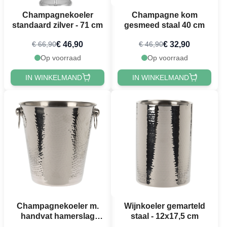
Champagnekoeler
Champagne kom
standaard zilver - 71 cm
gesmeed staal 40 cm
€ 46,90
€ 32,90
€ 66,90
€ 46,90
Op voorraad
Op voorraad
IN WINKELMAND
IN WINKELMAND
Champagnekoeler m.
Wijnkoeler gemarteld
handvat hamerslag
staal - 12x17,5 cm
staal - 21x21 cm