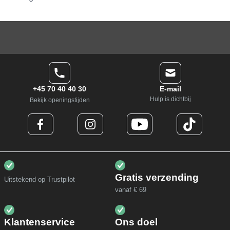
+45 70 40 40 30
E-mail
Hulp is dichtbij
Bekijk openingstijden
Gratis verzending
Uitstekend op Trustpilot
vanaf € 69
Klantenservice
Ons doel