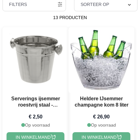
FILTERS
SORTEER OP
13 PRODUCTEN
Serverings ijsemmer
Heldere IJsemmer
roestvrij staal -
champagne kom 8 liter
12,5x11x10,5 cm
€ 2,50
€ 26,90
Op voorraad
Op voorraad
IN WINKELMAND
IN WINKELMAND