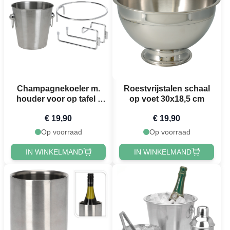
Champagnekoeler m.
Roestvrijstalen schaal
houder voor op tafel -
op voet 30x18,5 cm
20x20 cm
€ 19,90
€ 19,90
Op voorraad
Op voorraad
IN WINKELMAND
IN WINKELMAND