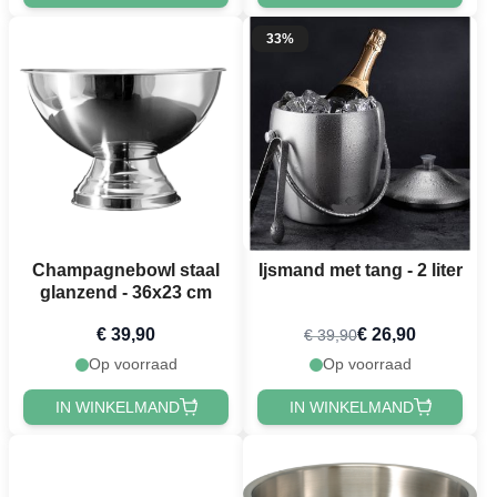
33%
Champagnebowl staal
Ijsmand met tang - 2 liter
glanzend - 36x23 cm
€ 39,90
€ 26,90
€ 39,90
Op voorraad
Op voorraad
IN WINKELMAND
IN WINKELMAND