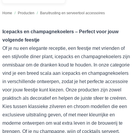
Home
/
Producten
/
Baruitrusting en serveertool accessoires
Icepacks en champagnekoelers – Perfect voor jouw
volgende feestje
Of je nu een elegante receptie, een feestje met vrienden of
een stijlvolle diner plant, icepacks en champagnekoelers zijn
onmisbaar om de dranken koud te houden. In onze categorie
vind je een breed scala aan icepacks en champagnekoelers
in verschillende ontwerpen, zodat je het perfecte accessoire
voor jouw feestje kunt kiezen. Onze producten zijn zowel
praktisch als decoratief en helpen de juiste sfeer te creëren.
Kies tussen klassieke zilveren en chroom modellen die een
exclusieve uitstraling geven, of met meer kleurrijke en
moderne ontwerpen om wat extra leven in de brouwerij te
brengen. Of je nu champagne, wijn of cocktails serveert,