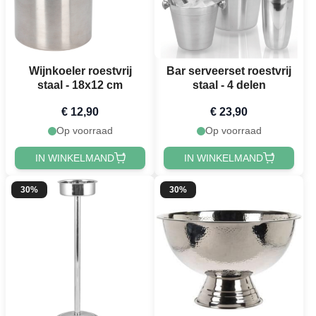
Wijnkoeler roestvrij
Bar serveerset roestvrij
staal - 18x12 cm
staal - 4 delen
€ 12,90
€ 23,90
Op voorraad
Op voorraad
IN WINKELMAND
IN WINKELMAND
30%
30%