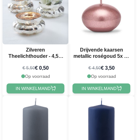
Zilveren
Drijvende kaarsen
Theelichthouder - 4,5 x
metallic roségoud 5x - 4
10 cm
cm
€ 0,50
€ 3,50
€ 5,50
€ 4,50
Op voorraad
Op voorraad
IN WINKELMAND
IN WINKELMAND