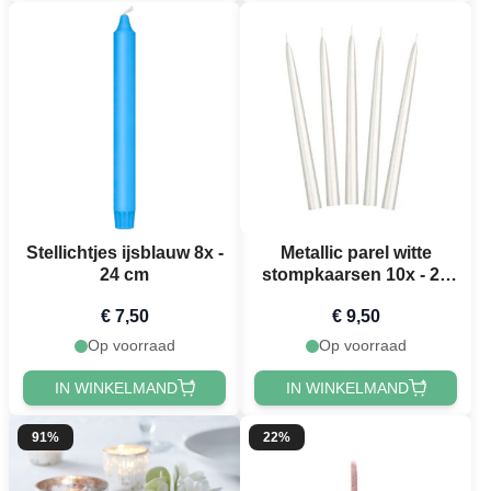
Stellichtjes ijsblauw 8x -
Metallic parel witte
24 cm
stompkaarsen 10x - 24
cm
€ 7,50
€ 9,50
Op voorraad
Op voorraad
IN WINKELMAND
IN WINKELMAND
91%
22%