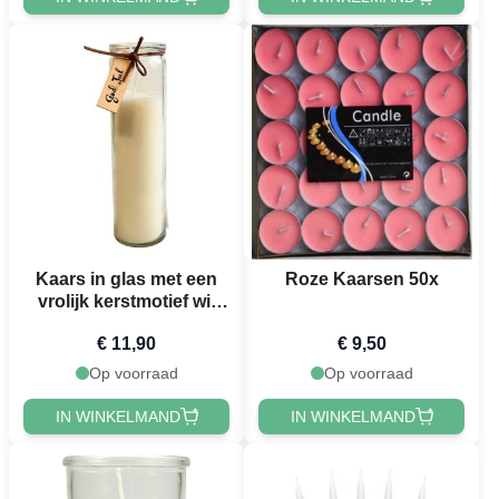
Kaars in glas met een
Roze Kaarsen 50x
vrolijk kerstmotief wit
Het Oude Apotheek
€ 11,90
€ 9,50
Op voorraad
Op voorraad
IN WINKELMAND
IN WINKELMAND