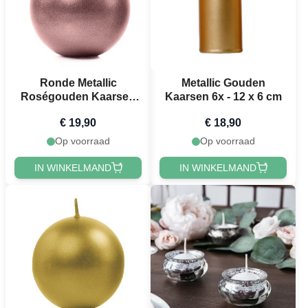
Ronde Metallic
Metallic Gouden
Roségouden Kaarsen
Kaarsen 6x - 12 x 6 cm
6x - 8 cm
€ 19,90
€ 18,90
Op voorraad
Op voorraad
IN WINKELMAND
IN WINKELMAND