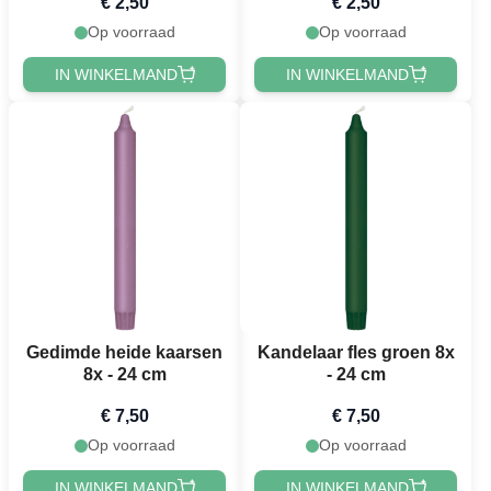
€ 2,50
€ 2,50
Op voorraad
Op voorraad
IN WINKELMAND
IN WINKELMAND
Gedimde heide kaarsen
Kandelaar fles groen 8x
8x - 24 cm
- 24 cm
€ 7,50
€ 7,50
Op voorraad
Op voorraad
IN WINKELMAND
IN WINKELMAND