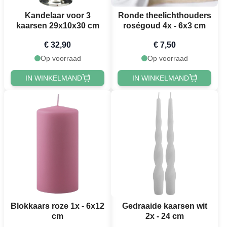
Kandelaar voor 3
Ronde theelichthouders
kaarsen 29x10x30 cm
roségoud 4x - 6x3 cm
€ 32,90
€ 7,50
Op voorraad
Op voorraad
IN WINKELMAND
IN WINKELMAND
Blokkaars roze 1x - 6x12
Gedraaide kaarsen wit
cm
2x - 24 cm