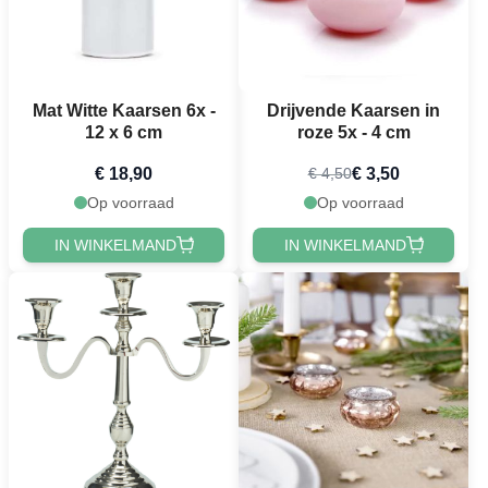
Mat Witte Kaarsen 6x -
Drijvende Kaarsen in
12 x 6 cm
roze 5x - 4 cm
€ 18,90
€ 3,50
€ 4,50
Op voorraad
Op voorraad
IN WINKELMAND
IN WINKELMAND