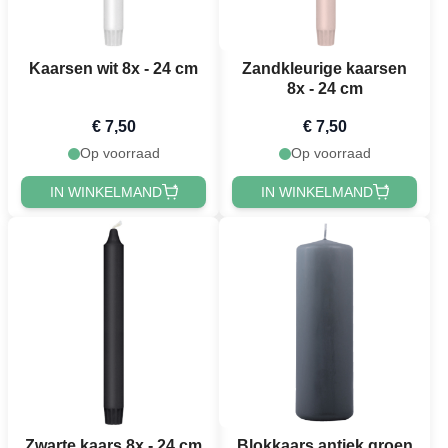
Kaarsen wit 8x - 24 cm
Zandkleurige kaarsen
8x - 24 cm
€ 7,50
€ 7,50
Op voorraad
Op voorraad
IN WINKELMAND
IN WINKELMAND
Zwarte kaars 8x - 24 cm
Blokkaars antiek groen