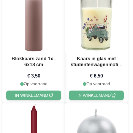
Blokkaars zand 1x -
Kaars in glas met
6x18 cm
studentenwagenmotief
blauwe student Het
€ 3,50
€ 6,50
Oude Apotheek
Op voorraad
Op voorraad
IN WINKELMAND
IN WINKELMAND