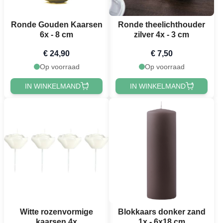
Ronde Gouden Kaarsen
Ronde theelichthouder
6x - 8 cm
zilver 4x - 3 cm
€ 24,90
€ 7,50
Op voorraad
Op voorraad
IN WINKELMAND
IN WINKELMAND
Witte rozenvormige
Blokkaars donker zand
kaarsen 4x
1x - 6x18 cm