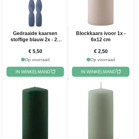
Gedraaide kaarsen
Blockkaars ivoor 1x -
stoffige blauw 2x - 24
6x12 cm
cm
€ 5,50
€ 2,50
Op voorraad
Op voorraad
IN WINKELMAND
IN WINKELMAND