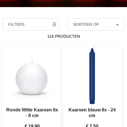
FILTERS
SORTEER OP
116 PRODUCTEN
Ronde Witte Kaarsen 6x
Kaarsen blauw 8x - 24
- 8 cm
cm
€ 19,90
€ 7,50