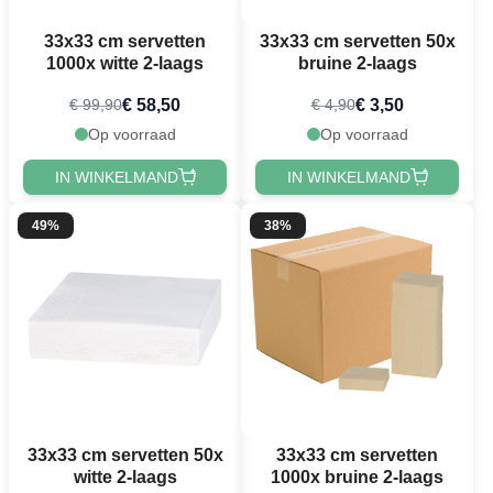
33x33 cm servetten
33x33 cm servetten 50x
1000x witte 2-laags
bruine 2-laags
€ 58,50
€ 3,50
€ 99,90
€ 4,90
Op voorraad
Op voorraad
IN WINKELMAND
IN WINKELMAND
49%
38%
33x33 cm servetten 50x
33x33 cm servetten
witte 2-laags
1000x bruine 2-laags