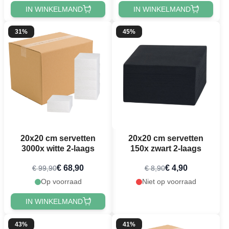
IN WINKELMAND
IN WINKELMAND
31%
45%
20x20 cm servetten
20x20 cm servetten
3000x witte 2-laags
150x zwart 2-laags
€ 68,90
€ 4,90
€ 99,90
€ 8,90
Op voorraad
Niet op voorraad
IN WINKELMAND
43%
41%