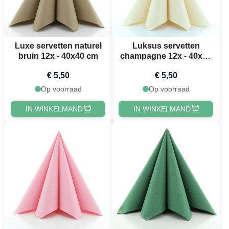
Luxe servetten naturel
Luksus servetten
bruin 12x - 40x40 cm
champagne 12x - 40x40
cm
€ 5,50
€ 5,50
Op voorraad
Op voorraad
IN WINKELMAND
IN WINKELMAND