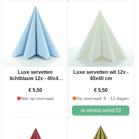
Luxe servetten
Luxe servetten wit 12x -
lichtblauw 12x - 40x40
40x40 cm
cm
€ 5,50
€ 5,50
Niet op voorraad
Op voorraad: 8 - 12 dagen
IN WINKELMAND