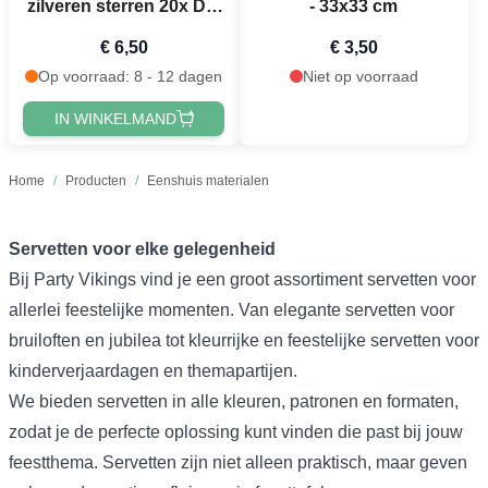
zilveren sterren 20x Det
- 33x33 cm
Gamle Apotek - 33x33
€ 6,50
€ 3,50
cm
Op voorraad: 8 - 12 dagen
Niet op voorraad
IN WINKELMAND
Home
/
Producten
/
Eenshuis materialen
Servetten voor elke gelegenheid
Bij Party Vikings vind je een groot assortiment servetten voor
allerlei feestelijke momenten. Van elegante servetten voor
bruiloften en jubilea tot kleurrijke en feestelijke servetten voor
kinderverjaardagen en themapartijen.
We bieden servetten in alle kleuren, patronen en formaten,
zodat je de perfecte oplossing kunt vinden die past bij jouw
feestthema. Servetten zijn niet alleen praktisch, maar geven