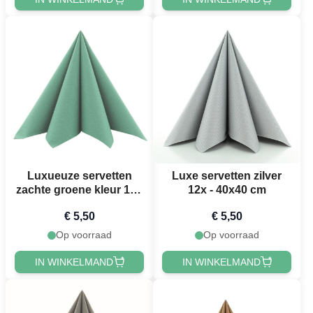
Luxueuze servetten
Luxe servetten zilver
zachte groene kleur 12x
12x - 40x40 cm
- 40x40 cm
€ 5,50
€ 5,50
Op voorraad
Op voorraad
IN WINKELMAND
IN WINKELMAND