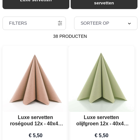
servetten
FILTERS
SORTEER OP
38 PRODUCTEN
Luxe servetten
Luxe servetten
roségoud 12x - 40x40
olijfgroen 12x - 40x40
cm
cm
€ 5,50
€ 5,50