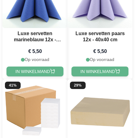
Luxe servetten
Luxe servetten paars
marineblauw 12x -
12x - 40x40 cm
40x40 cm
€ 5,50
€ 5,50
Op voorraad
Op voorraad
IN WINKELMAND
IN WINKELMAND
41%
29%