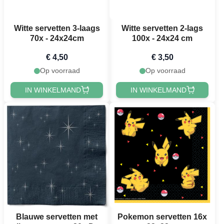
Witte servetten 3-laags
Witte servetten 2-lags
70x - 24x24cm
100x - 24x24 cm
€ 4,50
€ 3,50
Op voorraad
Op voorraad
IN WINKELMAND
IN WINKELMAND
Blauwe servetten met
Pokemon servetten 16x