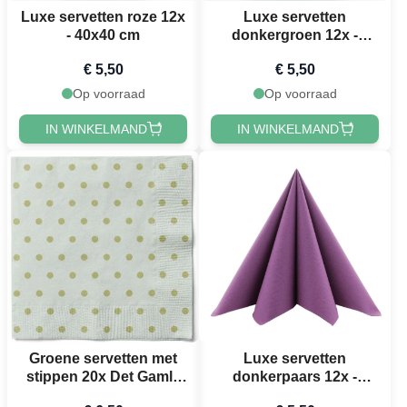
Luxe servetten roze 12x
Luxe servetten
- 40x40 cm
donkergroen 12x -
40x40 cm
€ 5,50
€ 5,50
Op voorraad
Op voorraad
IN WINKELMAND
IN WINKELMAND
Groene servetten met
Luxe servetten
stippen 20x Det Gamle
donkerpaars 12x -
Apotek - 33x33 cm
40x40 cm