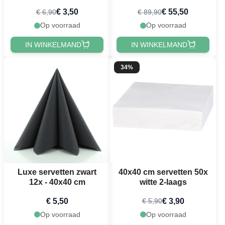
€ 3,50
€ 55,50
€ 6,90
€ 89,90
Op voorraad
Op voorraad
IN WINKELMAND
IN WINKELMAND
34%
Luxe servetten zwart
40x40 cm servetten 50x
12x - 40x40 cm
witte 2-laags
€ 5,50
€ 3,90
€ 5,90
Op voorraad
Op voorraad