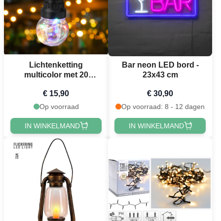
Lichtenketting
Bar neon LED bord -
multicolor met 20
23x43 cm
lampjes 9,5 m
€ 15,90
€ 30,90
Op voorraad
Op voorraad: 8 - 12 dagen
IN WINKELMAND
IN WINKELMAND