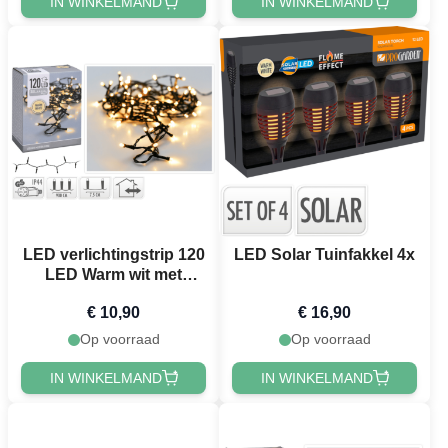
IN WINKELMAND
IN WINKELMAND
LED verlichtingstrip 120
LED Solar Tuinfakkel 4x
LED Warm wit met
stekker - 9 m
€ 10,90
€ 16,90
Op voorraad
Op voorraad
IN WINKELMAND
IN WINKELMAND