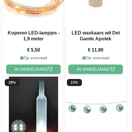
Koperen LED-lampjes -
LED waxkaars wit Det
1,9 meter
Gamle Apotek
€ 5,50
€ 11,90
Op voorraad
Op voorraad
IN WINKELMAND
IN WINKELMAND
29%
13%