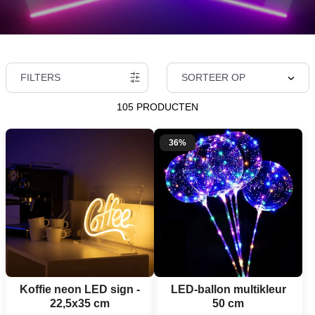
FILTERS
SORTEER OP
105 PRODUCTEN
36%
Koffie neon LED sign -
LED-ballon multikleur
22,5x35 cm
50 cm