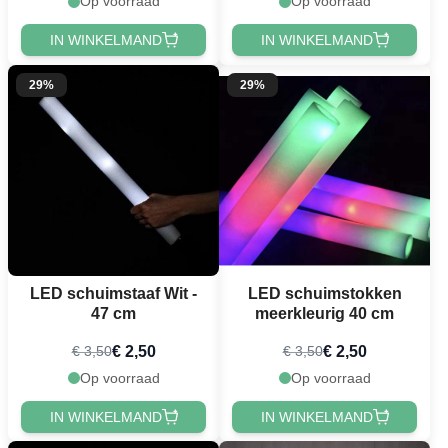
Op voorraad
Op voorraad
IN WINKELMAND
IN WINKELMAND
29%
29%
LED schuimstaaf Wit -
LED schuimstokken
47 cm
meerkleurig 40 cm
€ 2,50
€ 2,50
€ 3,50
€ 3,50
Op voorraad
Op voorraad
IN WINKELMAND
IN WINKELMAND