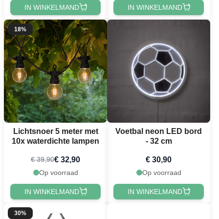
IN WINKELMAND
IN WINKELMAND
18%
Lichtsnoer 5 meter met
Voetbal neon LED bord
10x waterdichte lampen
- 32 cm
€ 32,90
€ 30,90
€ 39,90
Op voorraad
Op voorraad
IN WINKELMAND
IN WINKELMAND
30%