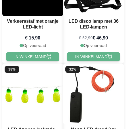
Verkeersstaf met oranje
LED disco lamp met 36
LED-licht
LED-lampen
€ 15,90
€ 46,90
€ 52,90
Op voorraad
Op voorraad
IN WINKELMAND
IN WINKELMAND
38%
32%