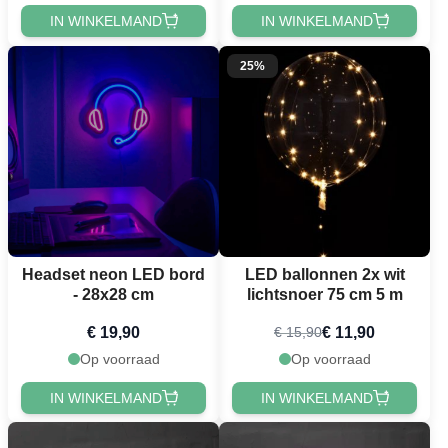
IN WINKELMAND
IN WINKELMAND
25%
Headset neon LED bord
LED ballonnen 2x wit
- 28x28 cm
lichtsnoer 75 cm 5 m
€ 19,90
€ 11,90
€ 15,90
Op voorraad
Op voorraad
IN WINKELMAND
IN WINKELMAND