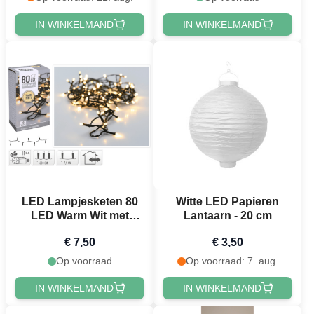
IN WINKELMAND
IN WINKELMAND
LED Lampjesketen 80
Witte LED Papieren
LED Warm Wit met
Lantaarn - 20 cm
Stekker - 6 m
€ 7,50
€ 3,50
Op voorraad
Op voorraad: 7. aug.
IN WINKELMAND
IN WINKELMAND