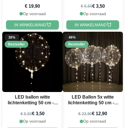
€ 19,90
€ 3,50
€ 5,50
Op voorraad
Op voorraad
IN WINKELMAND
IN WINKELMAND
36%
46%
Bestseller
Bestseller
LED ballon witte
LED Ballon 5x witte
lichtenketting 50 cm - 3
lichtenketting 50 cm - 3
m
m
€ 3,50
€ 12,90
€ 5,50
€ 23,90
Op voorraad
Op voorraad