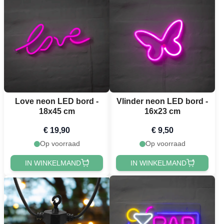
Love neon LED bord -
Vlinder neon LED bord -
18x45 cm
16x23 cm
€ 19,90
€ 9,50
Op voorraad
Op voorraad
IN WINKELMAND
IN WINKELMAND