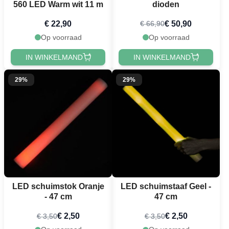
560 LED Warm wit 11 m
dioden
€ 22,90
€ 50,90
€ 66,90
Op voorraad
Op voorraad
IN WINKELMAND
IN WINKELMAND
29%
29%
LED schuimstok Oranje
LED schuimstaaf Geel -
- 47 cm
47 cm
€ 2,50
€ 2,50
€ 3,50
€ 3,50