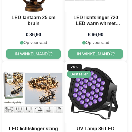
LED-lantaarn 25 cm
LED lichtslinger 720
bruin
LED warm wit met
stekker - 54 m
€ 36,90
€ 66,90
Op voorraad
Op voorraad
IN WINKELMAND
IN WINKELMAND
24%
Bestseller
LED lichtslinger slang
UV Lamp 36 LED