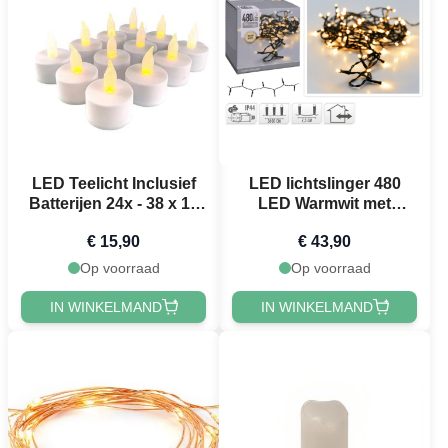
LED Teelicht Inclusief
LED lichtslinger 480
Batterijen 24x - 38 x 18
LED Warmwit met
mm
stekker - 36 m
€ 15,90
€ 43,90
Op voorraad
Op voorraad
IN WINKELMAND
IN WINKELMAND