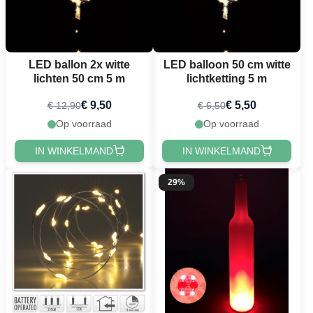
LED ballon 2x witte
LED balloon 50 cm witte
lichten 50 cm 5 m
lichtketting 5 m
€ 9,50
€ 5,50
€ 12,90
€ 6,50
Op voorraad
Op voorraad
IN WINKELMAND
IN WINKELMAND
29%