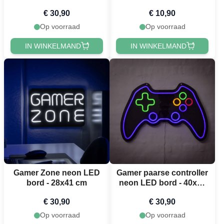
€ 30,90
€ 10,90
Op voorraad
Op voorraad
IN WINKELMAND
IN WINKELMAND
Gamer Zone neon LED
Gamer paarse controller
bord - 28x41 cm
neon LED bord - 40x60
cm
€ 30,90
€ 30,90
Op voorraad
Op voorraad