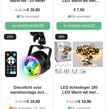
warm wit - 20 meter
LED Warm wit met
stekker - 4 m
€ 30,90
€ 7,50
€ 32,90
Op voorraad
Op voorraad
IN WINKELMAND
IN WINKELMAND
21%
16%
Discolicht voor
LED lichtslinger 180
wandmontage incl.
LED Warm wit met
USB-kabel
stekker - 13,5 m
€ 18,90
€ 10,90
€ 23,90
€ 12,90
Op voorraad: 21. aug.
Op voorraad