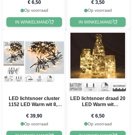
€ 6,50
€ 3,50
Op voorraad
Op voorraad
IN WINKELMAND
IN WINKELMAND
LED lichtsnoer cluster
LED lichtsnoer draad 20
1152 LED Warm wit 8,5
LED Warm wit
m
waterdicht - 95 cm
€ 39,90
€ 6,50
Op voorraad
Op voorraad