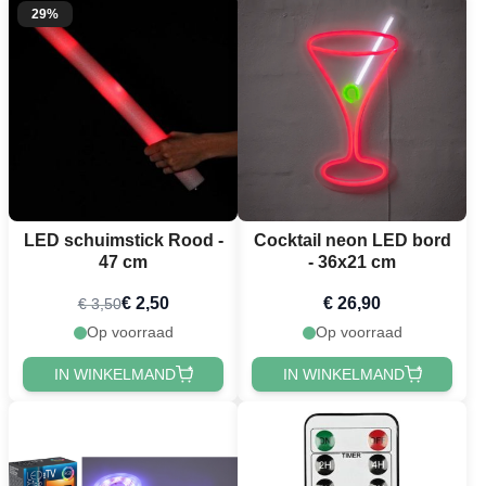
29%
LED schuimstick Rood -
Cocktail neon LED bord
47 cm
- 36x21 cm
€ 2,50
€ 26,90
€ 3,50
Op voorraad
Op voorraad
IN WINKELMAND
IN WINKELMAND