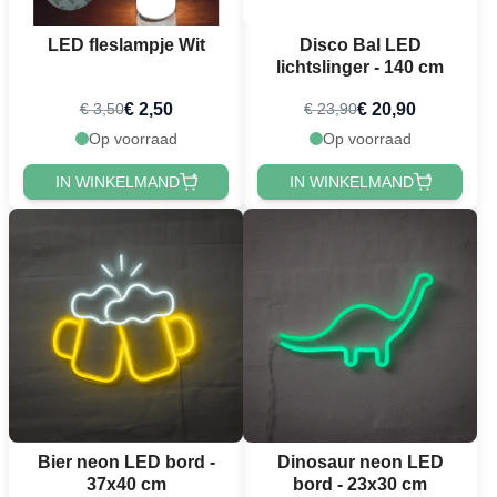
LED fleslampje Wit
Disco Bal LED
lichtslinger - 140 cm
€ 2,50
€ 20,90
€ 3,50
€ 23,90
Op voorraad
Op voorraad
IN WINKELMAND
IN WINKELMAND
Bier neon LED bord -
Dinosaur neon LED
37x40 cm
bord - 23x30 cm