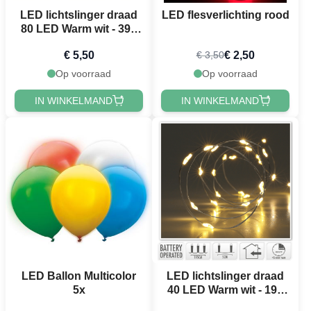
LED lichtslinger draad
LED flesverlichting rood
80 LED Warm wit - 395
cm
€ 5,50
€ 2,50
€ 3,50
Op voorraad
Op voorraad
IN WINKELMAND
IN WINKELMAND
LED Ballon Multicolor
LED lichtslinger draad
5x
40 LED Warm wit - 195
cm