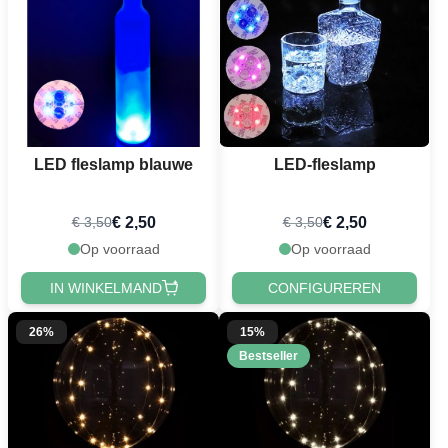
LED fleslamp blauwe
LED-fleslamp
€ 2,50
€ 2,50
€ 3,50
€ 3,50
Op voorraad
Op voorraad
IN WINKELMAND
CONFIGUREREN
26%
15%
Bestseller