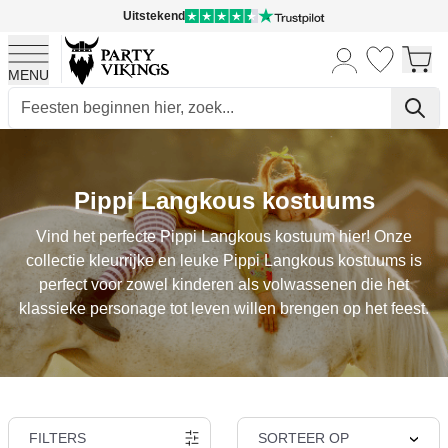
Uitstekend
MENU
Ga naar de inhoud
Pippi Langkous kostuums
Vind het perfecte Pippi Langkous kostuum hier! Onze
collectie kleurrijke en leuke Pippi Langkous kostuums is
perfect voor zowel kinderen als volwassenen die het
klassieke personage tot leven willen brengen op het feest.
FILTERS
SORTEER OP