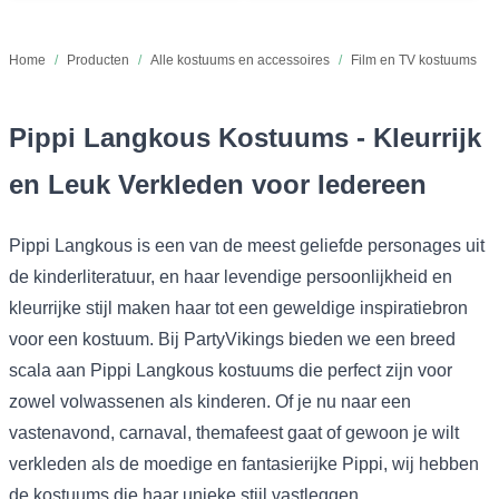
Home
/
Producten
/
Alle kostuums en accessoires
/
Film en TV kostuums
Pippi Langkous Kostuums - Kleurrijk
en Leuk Verkleden voor Iedereen
Pippi Langkous is een van de meest geliefde personages uit
de kinderliteratuur, en haar levendige persoonlijkheid en
kleurrijke stijl maken haar tot een geweldige inspiratiebron
voor een kostuum. Bij PartyVikings bieden we een breed
scala aan Pippi Langkous kostuums die perfect zijn voor
zowel volwassenen als kinderen. Of je nu naar een
vastenavond, carnaval, themafeest gaat of gewoon je wilt
verkleden als de moedige en fantasierijke Pippi, wij hebben
de kostuums die haar unieke stijl vastleggen.