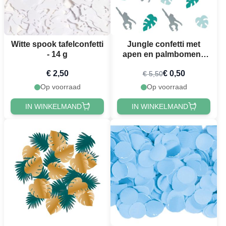
Witte spook tafelconfetti
Jungle confetti met
- 14 g
apen en palmbomen -
13 g
€ 2,50
€ 0,50
€ 5,50
Op voorraad
Op voorraad
IN WINKELMAND
IN WINKELMAND