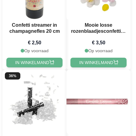
Confetti streamer in
Mooie losse
champagnefles 20 cm
rozenblaadjesconfetti in
verschillende kleuren
€ 2,50
€ 3,50
Op voorraad
Op voorraad
IN WINKELMAND
IN WINKELMAND
36%