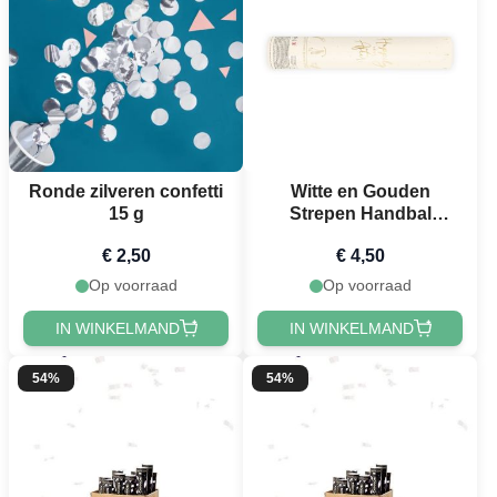
Ronde zilveren confetti
Witte en Gouden
15 g
Strepen Handbal
Confetti Buizen - 25 cm
€ 2,50
€ 4,50
Op voorraad
Op voorraad
IN WINKELMAND
IN WINKELMAND
54%
54%