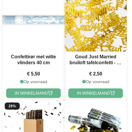
Confettirør met witte
Goud Just Married
vlinders 40 cm
bruiloft tafelconfetti - 14
g
€ 5,50
€ 2,50
Op voorraad
Op voorraad
IN WINKELMAND
IN WINKELMAND
28%