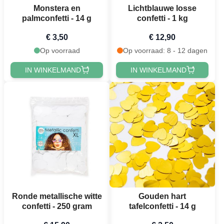
Monstera en
Lichtblauwe losse
palmconfetti - 14 g
confetti - 1 kg
€ 3,50
€ 12,90
Op voorraad
Op voorraad: 8 - 12 dagen
IN WINKELMAND
IN WINKELMAND
Ronde metallische witte
Gouden hart
confetti - 250 gram
tafelconfetti - 14 g