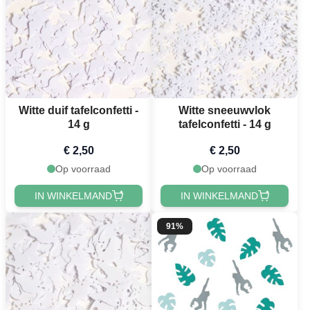
Witte duif tafelconfetti -
Witte sneeuwvlok
14 g
tafelconfetti - 14 g
€ 2,50
€ 2,50
Op voorraad
Op voorraad
IN WINKELMAND
IN WINKELMAND
91%