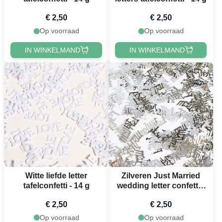
€ 2,50
€ 2,50
Op voorraad
Op voorraad
IN WINKELMAND
IN WINKELMAND
Witte liefde letter
Zilveren Just Married
tafelconfetti - 14 g
wedding letter confetti -
14 g
€ 2,50
€ 2,50
Op voorraad
Op voorraad