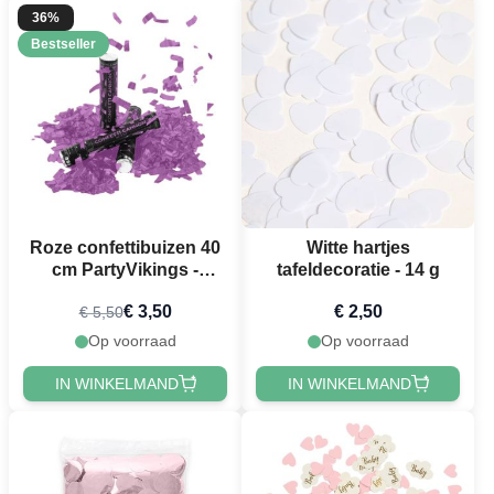
36%
Bestseller
Roze confettibuizen 40
Witte hartjes
cm PartyVikings -
tafeldecoratie - 14 g
Metallic Rechthoekig
€ 3,50
€ 2,50
€ 5,50
Op voorraad
Op voorraad
IN WINKELMAND
IN WINKELMAND