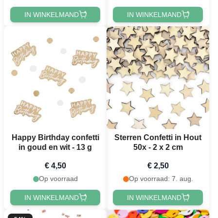
IN WINKELMAND
IN WINKELMAND
Happy Birthday confetti
Sterren Confetti in Hout
in goud en wit - 13 g
50x - 2 x 2 cm
€ 4,50
€ 2,50
Op voorraad
Op voorraad: 7. aug.
IN WINKELMAND
IN WINKELMAND