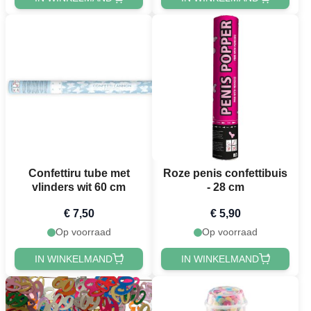
Confettiru tube met
Roze penis confettibuis
vlinders wit 60 cm
- 28 cm
€ 7,50
€ 5,90
Op voorraad
Op voorraad
IN WINKELMAND
IN WINKELMAND