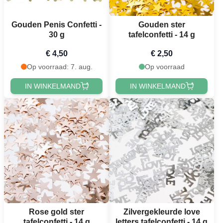
Gouden Penis Confetti -
Gouden ster
30 g
tafelconfetti - 14 g
€ 4,50
€ 2,50
Op voorraad: 7. aug.
Op voorraad
IN WINKELMAND
IN WINKELMAND
Rose gold ster
Zilvergekleurde love
tafelconfetti - 14 g
letters tafelconfetti - 14 g