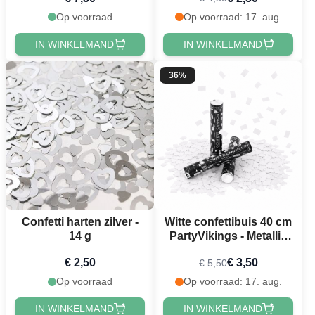
Op voorraad
Op voorraad: 17. aug.
IN WINKELMAND
IN WINKELMAND
36%
Confetti harten zilver -
Witte confettibuis 40 cm
14 g
PartyVikings - Metallic
Rechthoekig
€ 2,50
€ 3,50
€ 5,50
Op voorraad
Op voorraad: 17. aug.
IN WINKELMAND
IN WINKELMAND