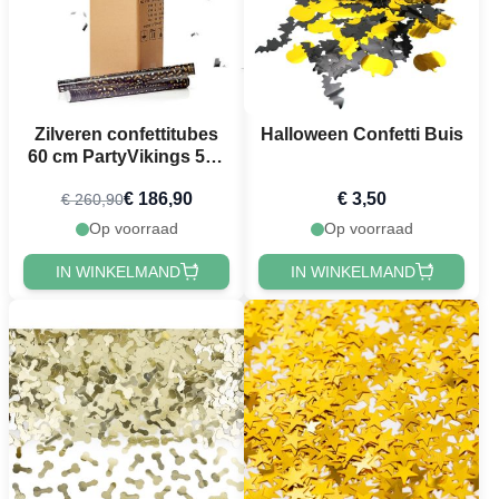
Zilveren confettitubes
Halloween Confetti Buis
60 cm PartyVikings 50x
- Metallic Rechthoekig
€ 186,90
€ 3,50
€ 260,90
Op voorraad
Op voorraad
IN WINKELMAND
IN WINKELMAND