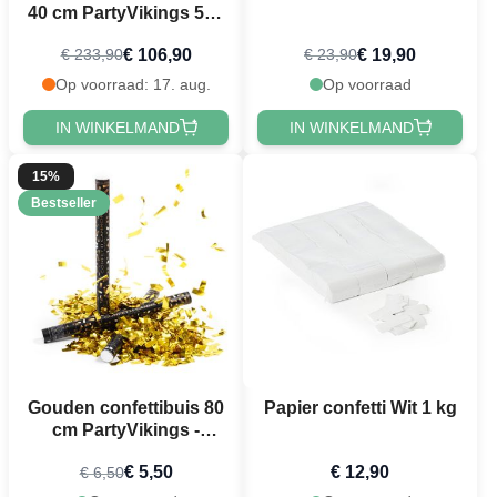
40 cm PartyVikings 50x
- Metallic Rechthoekig
€ 106,90
€ 19,90
€ 233,90
€ 23,90
Op voorraad: 17. aug.
Op voorraad
IN WINKELMAND
IN WINKELMAND
15%
Bestseller
Gouden confettibuis 80
Papier confetti Wit 1 kg
cm PartyVikings -
Metallic Rechthoekig
€ 5,50
€ 12,90
€ 6,50