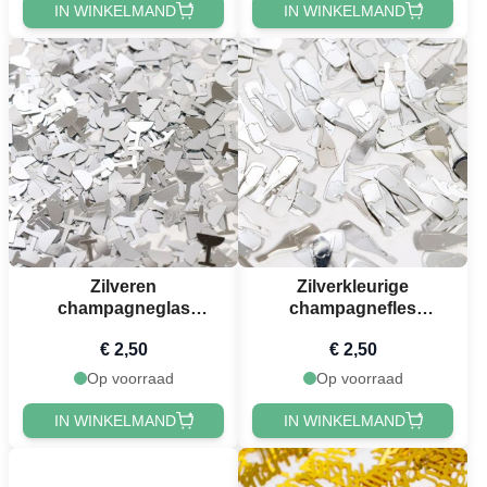
IN WINKELMAND
IN WINKELMAND
Zilveren
Zilverkleurige
champagneglas
champagnefles
tafelconfetti - 14 g
tafelconfetti - 14 g
€ 2,50
€ 2,50
Op voorraad
Op voorraad
IN WINKELMAND
IN WINKELMAND