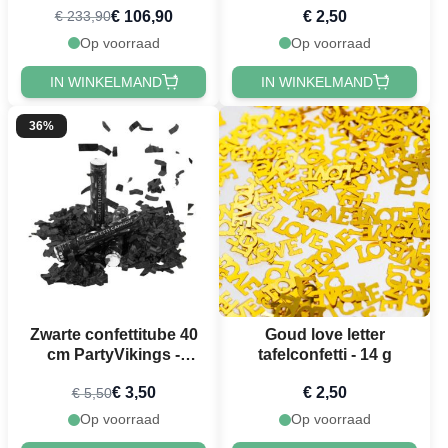
€ 106,90
€ 2,50
€ 233,90
Op voorraad
Op voorraad
IN WINKELMAND
IN WINKELMAND
36%
Zwarte confettitube 40
Goud love letter
cm PartyVikings -
tafelconfetti - 14 g
Metallic Rechthoekig
€ 3,50
€ 2,50
€ 5,50
Op voorraad
Op voorraad