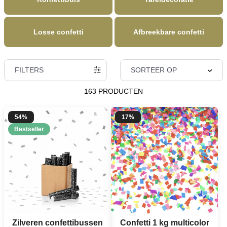
Losse confetti
Afbreekbare confetti
FILTERS
SORTEER OP
163 PRODUCTEN
54%
17%
Bestseller
Zilveren confettibussen
Confetti 1 kg multicolor