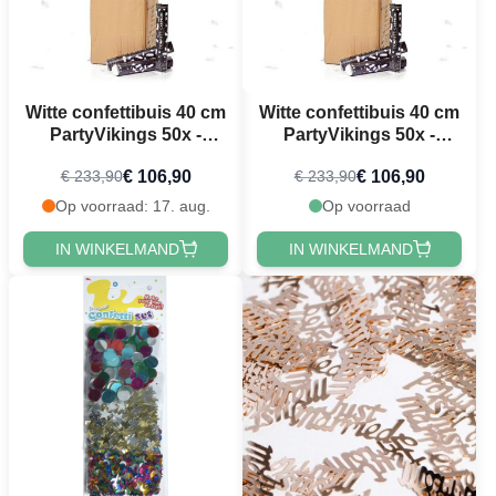
Witte confettibuis 40 cm
Witte confettibuis 40 cm
PartyVikings 50x -
PartyVikings 50x -
Metallic Rechthoekig
Metallic Rechthoekig
€ 106,90
€ 106,90
€ 233,90
€ 233,90
Op voorraad: 17. aug.
Op voorraad
IN WINKELMAND
IN WINKELMAND