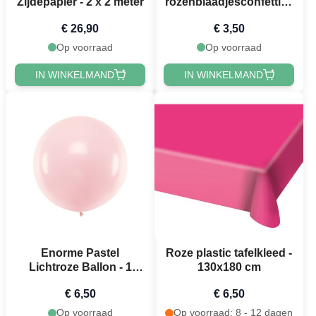
Zijdepapier - 2 x 2 meter
rozenblaadjesconfetti in
verschillende kleuren
€ 26,90
€ 3,50
Op voorraad
Op voorraad
IN WINKELMAND
IN WINKELMAND
Enorme Pastel
Roze plastic tafelkleed -
Lichtroze Ballon - 1
130x180 cm
meter
€ 6,50
€ 6,50
Op voorraad
Op voorraad: 8 - 12 dagen