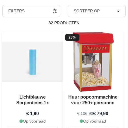
FILTERS
SORTEER OP
82 PRODUCTEN
25%
Lichtblauwe
Huur popcornmachine
Serpentines 1x
voor 250+ personen
€ 1,90
€ 79,90
€ 106,90
Op voorraad
Op voorraad