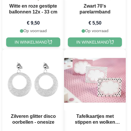
Witte en roze gestipte
Zwart 70's
ballonnen 12x - 33 cm
parelarmband
€ 9,50
€ 5,50
Op voorraad
Op voorraad
IN WINKELMAND
IN WINKELMAND
Zilveren glitter disco
Tafelkaartjes met
oorbellen - onesize
stippen en wolken
motief 6x - 8,4x6,8 cm