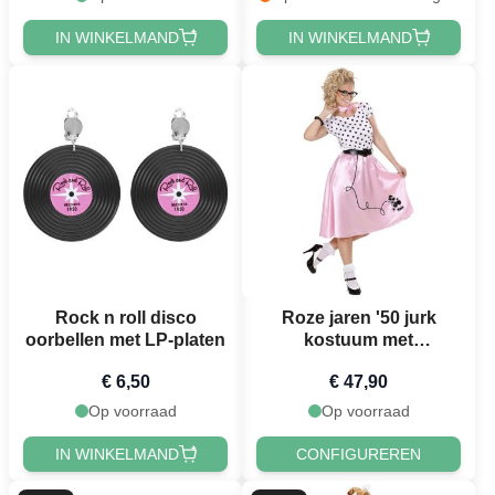
IN WINKELMAND
IN WINKELMAND
Rock n roll disco
Roze jaren '50 jurk
oorbellen met LP-platen
kostuum met
poedelmoti ef en
€ 6,50
€ 47,90
stippen - 3 del en
Op voorraad
Op voorraad
IN WINKELMAND
CONFIGUREREN