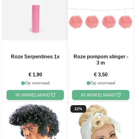
Roze Serpentines 1x
Roze pompom slinger -
3 m
€ 1,90
€ 3,50
Op voorraad
Op voorraad
IN WINKELMAND
IN WINKELMAND
22%