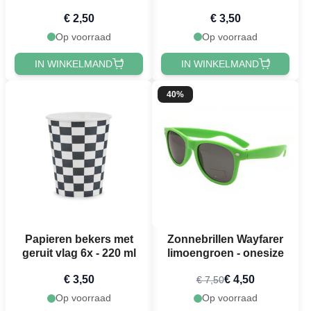
cm
€ 2,50
€ 3,50
Op voorraad
Op voorraad
IN WINKELMAND
IN WINKELMAND
40%
Papieren bekers met
Zonnebrillen Wayfarer
geruit vlag 6x - 220 ml
limoengroen - onesize
€ 3,50
€ 4,50
€ 7,50
Op voorraad
Op voorraad