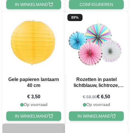
IN WINKELMAND
CONFIGUREREN
89%
Gele papieren lantaarn
Rozetten in pastel
40 cm
lichtblauw, lichtroze,
multifarbig en glitter 4x
€ 3,50
€ 6,50
€ 58,90
Op voorraad
Op voorraad
IN WINKELMAND
IN WINKELMAND