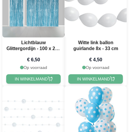
Lichtblauw
Witte link ballon
Glittergordijn - 100 x 240
guirlande 8x - 33 cm
cm
€ 6,50
€ 4,50
Op voorraad
Op voorraad
IN WINKELMAND
IN WINKELMAND