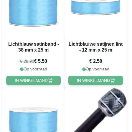
Lichtblauw satinband -
Lichtblauwe satijnen lint
38 mm x 25 m
- 12 mm x 25 m
€ 5,50
€ 2,50
€ 28,90
Op voorraad
Op voorraad
IN WINKELMAND
IN WINKELMAND