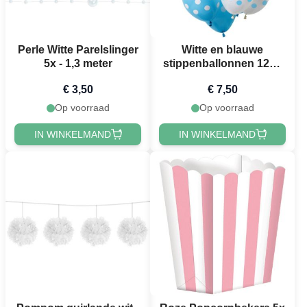
Perle Witte Parelslinger
Witte en blauwe
5x - 1,3 meter
stippenballonnen 12x -
33 cm
€ 3,50
€ 7,50
Op voorraad
Op voorraad
IN WINKELMAND
IN WINKELMAND