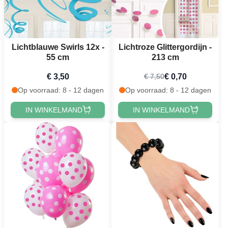
Lichtblauwe Swirls 12x -
Lichtroze Glittergordijn -
55 cm
213 cm
€ 3,50
€ 0,70
€ 7,50
Op voorraad: 8 - 12 dagen
Op voorraad: 8 - 12 dagen
IN WINKELMAND
IN WINKELMAND