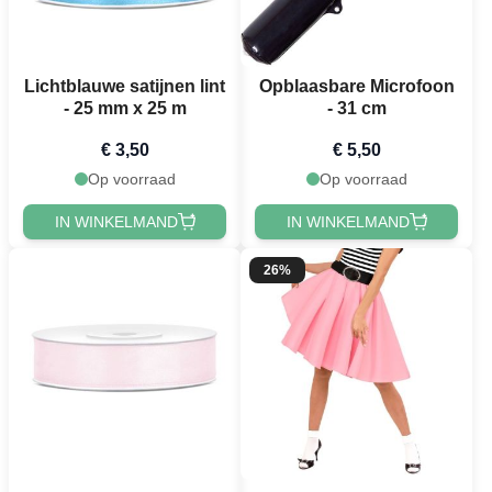
Lichtblauwe satijnen lint
Opblaasbare Microfoon
- 25 mm x 25 m
- 31 cm
€ 3,50
€ 5,50
Op voorraad
Op voorraad
IN WINKELMAND
IN WINKELMAND
26%