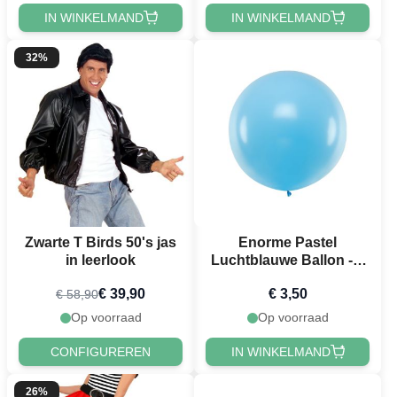
IN WINKELMAND
IN WINKELMAND
32%
Zwarte T Birds 50's jas
Enorme Pastel
in leerlook
Luchtblauwe Ballon - 1
Meter
€ 39,90
€ 3,50
€ 58,90
Op voorraad
Op voorraad
CONFIGUREREN
IN WINKELMAND
26%