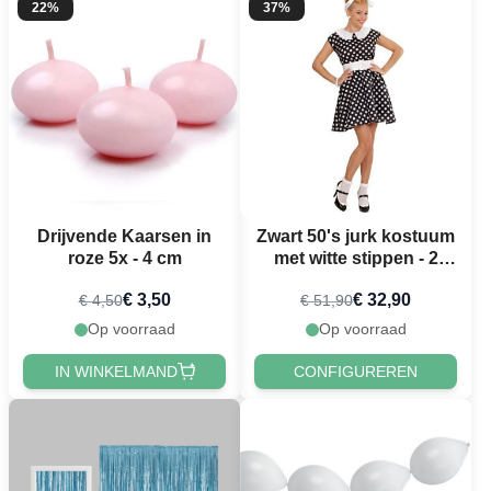
22%
37%
Drijvende Kaarsen in
Zwart 50's jurk kostuum
roze 5x - 4 cm
met witte stippen - 2
delen
€ 3,50
€ 32,90
€ 4,50
€ 51,90
Op voorraad
Op voorraad
IN WINKELMAND
CONFIGUREREN