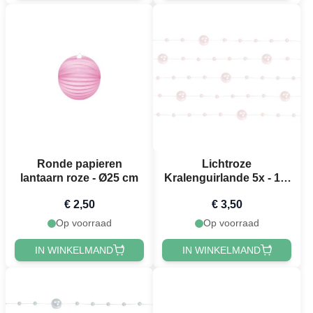
Ronde papieren
Lichtroze
lantaarn roze - Ø25 cm
Kralenguirlande 5x - 1,3
meter
€ 2,50
€ 3,50
Op voorraad
Op voorraad
IN WINKELMAND
IN WINKELMAND