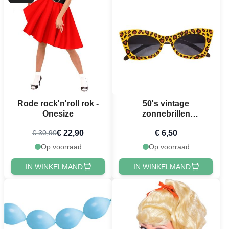
Rode rock'n'roll rok -
50's vintage
Onesize
zonnebrillen
luipaardprint
€ 22,90
€ 6,50
€ 30,90
Op voorraad
Op voorraad
IN WINKELMAND
IN WINKELMAND