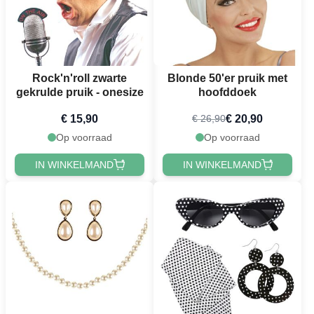
Rock'n'roll zwarte
Blonde 50'er pruik met
gekrulde pruik - onesize
hoofddoek
€ 15,90
€ 20,90
€ 26,90
Op voorraad
Op voorraad
IN WINKELMAND
IN WINKELMAND