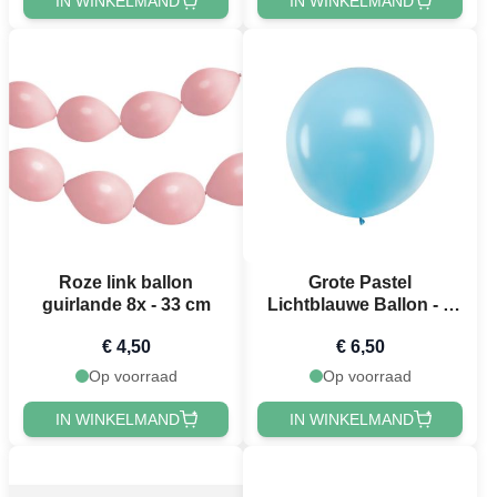
IN WINKELMAND
IN WINKELMAND
Roze link ballon
Grote Pastel
guirlande 8x - 33 cm
Lichtblauwe Ballon - 1
Meter
€ 4,50
€ 6,50
Op voorraad
Op voorraad
IN WINKELMAND
IN WINKELMAND