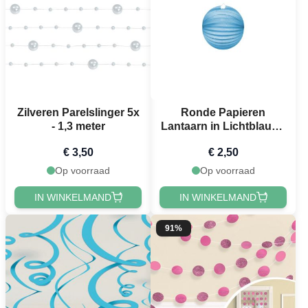
Zilveren Parelslinger 5x
Ronde Papieren
- 1,3 meter
Lantaarn in Lichtblauw -
25 cm
€ 3,50
€ 2,50
Op voorraad
Op voorraad
IN WINKELMAND
IN WINKELMAND
91%