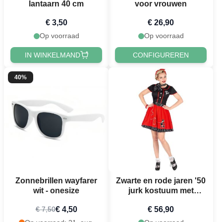
lantaarn 40 cm
voor vrouwen
€ 3,50
€ 26,90
Op voorraad
Op voorraad
IN WINKELMAND
CONFIGUREREN
40%
Zonnebrillen wayfarer
Zwarte en rode jaren '50
wit - onesize
jurk kostuum met
poedelmotief - 4 delen
€ 4,50
€ 56,90
€ 7,50