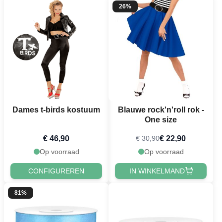
26%
Dames t-birds kostuum
Blauwe rock'n'roll rok -
One size
€ 46,90
€ 22,90
€ 30,90
Op voorraad
Op voorraad
CONFIGUREREN
IN WINKELMAND
81%