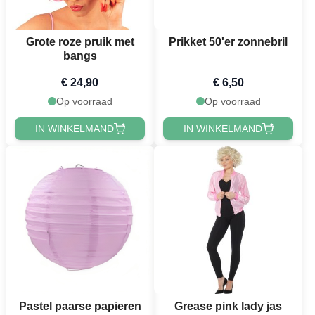
Grote roze pruik met
Prikket 50'er zonnebril
bangs
€ 24,90
€ 6,50
Op voorraad
Op voorraad
IN WINKELMAND
IN WINKELMAND
Pastel paarse papieren
Grease pink lady jas