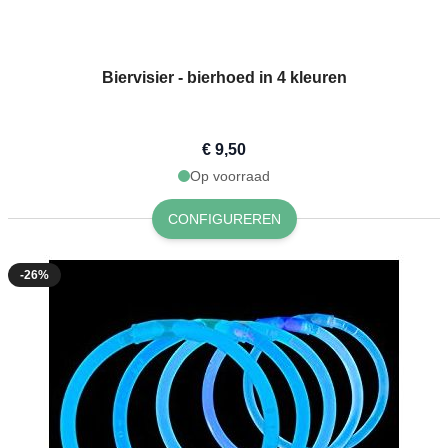
Biervisier - bierhoed in 4 kleuren
€ 9,50
Op voorraad
CONFIGUREREN
-26%