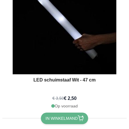
LED schuimstaaf Wit - 47 cm
€ 2,50
€ 3,50
Op voorraad
IN WINKELMAND