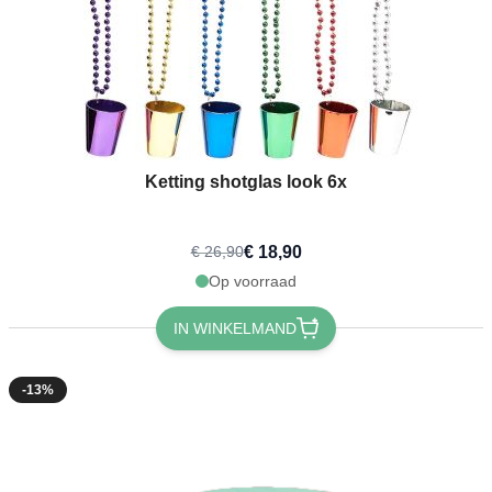
Ketting shotglas look 6x
€ 18,90
€ 26,90
Op voorraad
IN WINKELMAND
-13%