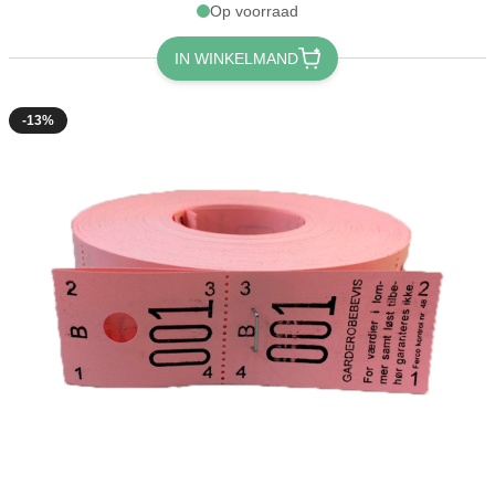
Op voorraad
IN WINKELMAND
-13%