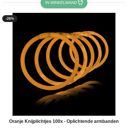
IN WINKELMAND
-26%
Oranje Knijplichtjes 100x - Oplichtende armbanden