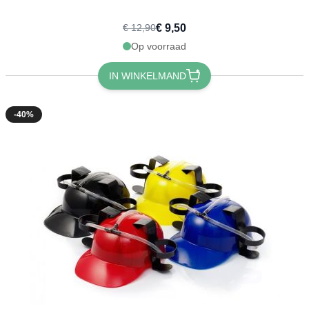
€ 9,50
€ 12,90
Op voorraad
IN WINKELMAND
-40%