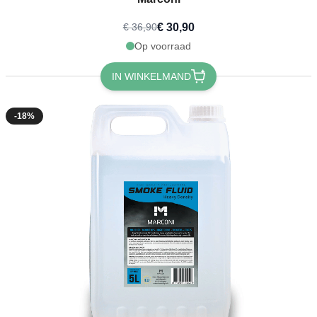
€ 30,90
€ 36,90
Op voorraad
IN WINKELMAND
-18%