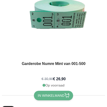
Garderobe Numre Mint van 001-500
€ 26,90
€ 30,90
Op voorraad
IN WINKELMAND