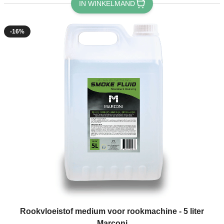
IN WINKELMAND
-16%
Rookvloeistof medium voor rookmachine - 5 liter
Marconi