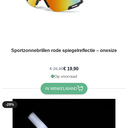
Sportzonnebrillen rode spiegelreflectie – onesize
€ 19,90
€ 26,90
Op voorraad
IN WINKELMAND
-29%