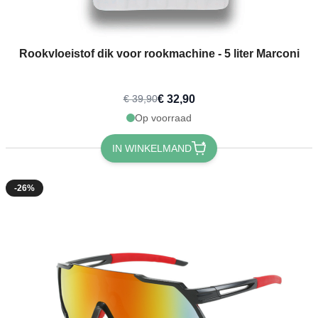
Rookvloeistof dik voor rookmachine - 5 liter Marconi
€ 32,90
€ 39,90
Op voorraad
IN WINKELMAND
-26%