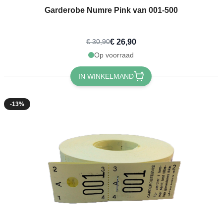
Garderobe Numre Pink van 001-500
€ 26,90
€ 30,90
Op voorraad
IN WINKELMAND
-13%