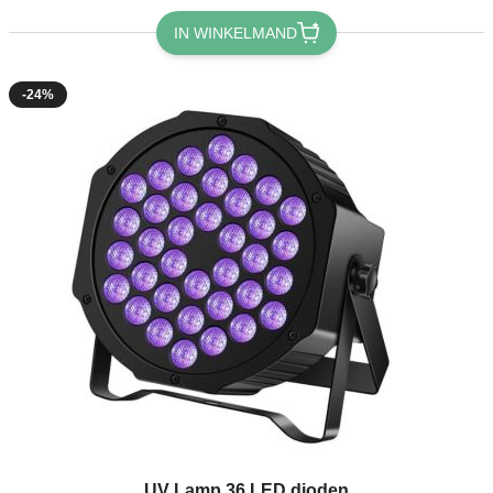
IN WINKELMAND
-24%
UV Lamp 36 LED dioden