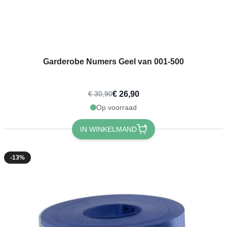
Garderobe Numers Geel van 001-500
€ 26,90
€ 30,90
Op voorraad
IN WINKELMAND
-13%