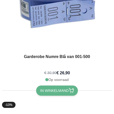
Garderobe Numre Blå van 001-500
€ 26,90
€ 30,90
Op voorraad
IN WINKELMAND
-13%