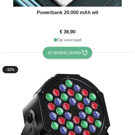
Powerbank 20.000 mAh wit
€ 36,90
Op voorraad
IN WINKELMAND
-11%