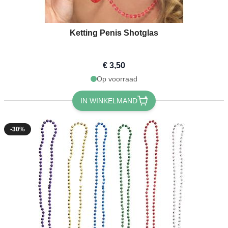
Ketting Penis Shotglas
€ 3,50
Op voorraad
IN WINKELMAND
-30%