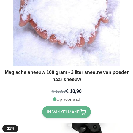
Magische sneeuw 100 gram - 3 liter sneeuw van poeder
naar sneeuw
€ 10,90
€ 16,90
Op voorraad
IN WINKELMAND
-21%