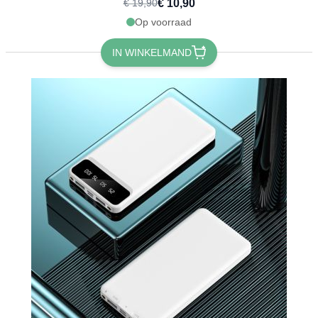
€ 10,90
€ 19,90
Op voorraad
IN WINKELMAND