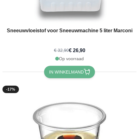
Sneeuwvloeistof voor Sneeuwmachine 5 liter Marconi
€ 26,90
€ 32,90
Op voorraad
IN WINKELMAND
-17%