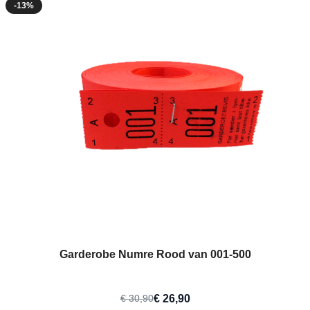
-13%
Garderobe Numre Rood van 001-500
€ 26,90
€ 30,90