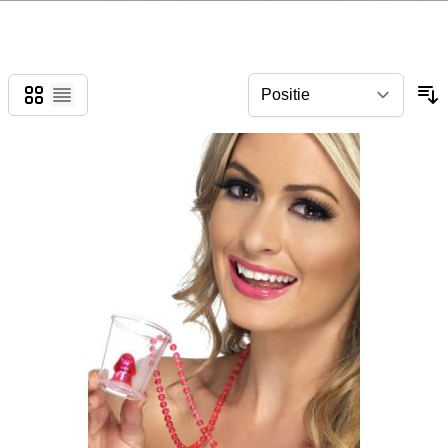
Foto-tabel
Lijst