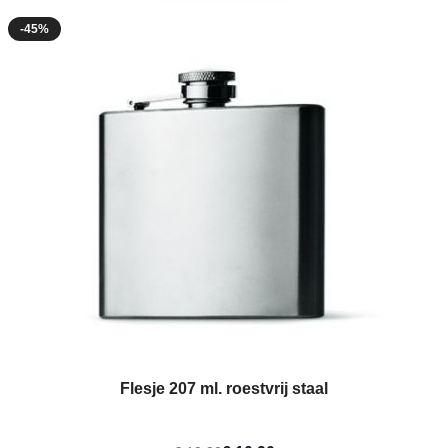
-45%
Flesje 207 ml. roestvrij staal