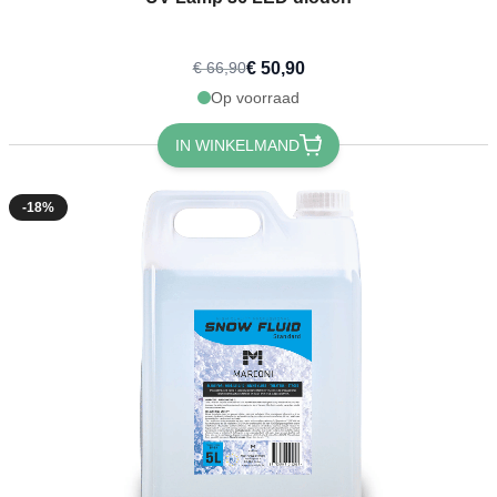
€ 50,90
€ 66,90
Op voorraad
IN WINKELMAND
-18%