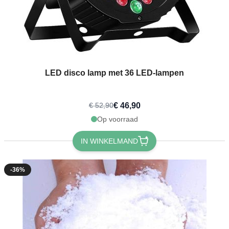
LED disco lamp met 36 LED-lampen
€ 46,90
€ 52,90
Op voorraad
IN WINKELMAND
-36%