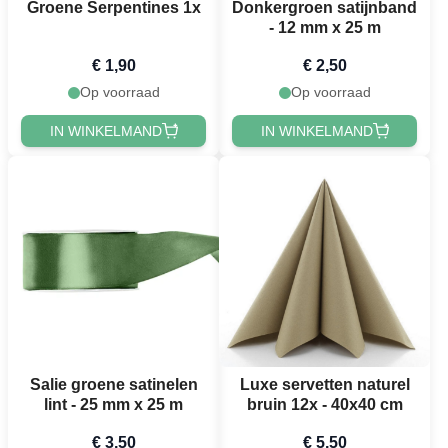
Groene Serpentines 1x
Donkergroen satijnband
- 12 mm x 25 m
€ 1,90
€ 2,50
Op voorraad
Op voorraad
IN WINKELMAND
IN WINKELMAND
Salie groene satinelen
Luxe servetten naturel
lint - 25 mm x 25 m
bruin 12x - 40x40 cm
€ 3,50
€ 5,50