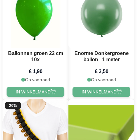
Ballonnen groen 22 cm
Enorme Donkergroene
10x
ballon - 1 meter
€ 1,90
€ 3,50
Op voorraad
Op voorraad
IN WINKELMAND
IN WINKELMAND
20%