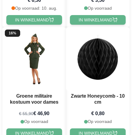
€ 6,50
€ 3,50
Op voorraad: 10. aug.
Op voorraad
IN WINKELMAND
IN WINKELMAND
16%
Groene militaire
Zwarte Honeycomb - 10
kostuum voor dames
cm
€ 46,90
€ 0,80
€ 55,90
Op voorraad
Op voorraad
IN WINKELMAND
IN WINKELMAND