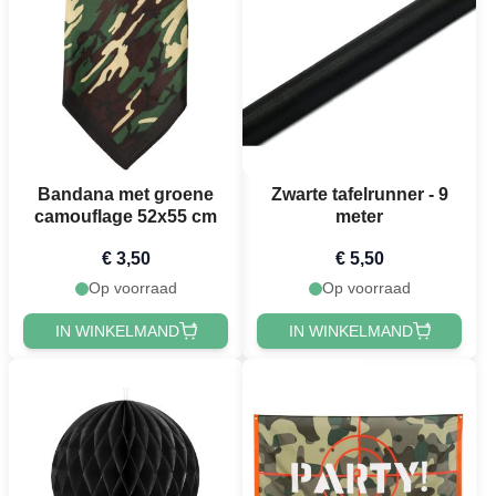
Bandana met groene
Zwarte tafelrunner - 9
camouflage 52x55 cm
meter
€ 3,50
€ 5,50
Op voorraad
Op voorraad
IN WINKELMAND
IN WINKELMAND