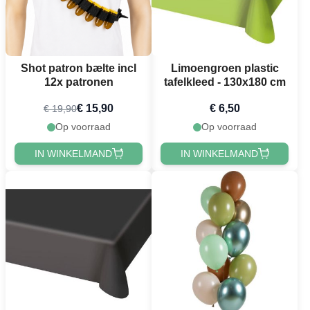
Shot patron bælte incl
Limoengroen plastic
12x patronen
tafelkleed - 130x180 cm
€ 15,90
€ 6,50
€ 19,90
Op voorraad
Op voorraad
IN WINKELMAND
IN WINKELMAND