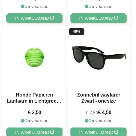
Op voorraad
Op voorraad
IN WINKELMAND
IN WINKELMAND
40%
Ronde Papieren
Zonnebril wayfarer
Lantaarn in Lichtgroen -
Zwart - onesize
25 cm
€ 2,50
€ 4,50
€ 7,50
Op voorraad
Op voorraad
IN WINKELMAND
IN WINKELMAND