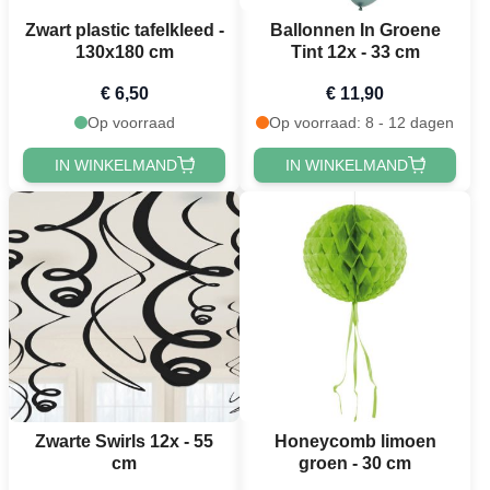
Zwart plastic tafelkleed -
Ballonnen In Groene
130x180 cm
Tint 12x - 33 cm
€ 6,50
€ 11,90
Op voorraad
Op voorraad: 8 - 12 dagen
IN WINKELMAND
IN WINKELMAND
Zwarte Swirls 12x - 55
Honeycomb limoen
cm
groen - 30 cm