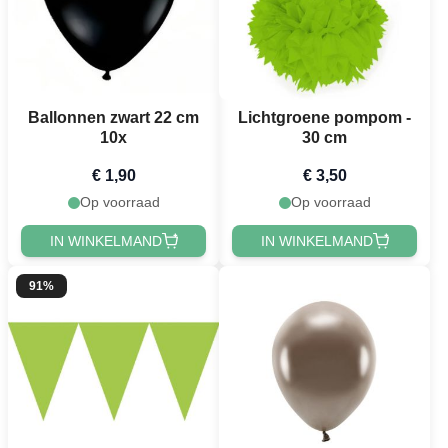
Ballonnen zwart 22 cm
Lichtgroene pompom -
10x
30 cm
€ 1,90
€ 3,50
Op voorraad
Op voorraad
IN WINKELMAND
IN WINKELMAND
91%