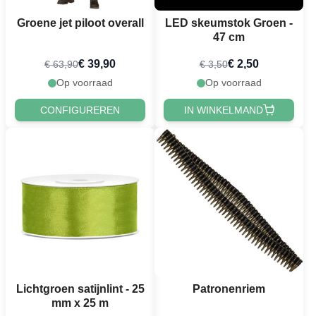
Groene jet piloot overall
LED skeumstok Groen -
47 cm
€ 39,90
€ 2,50
€ 63,90
€ 3,50
Op voorraad
Op voorraad
CONFIGUREREN
IN WINKELMAND
Lichtgroen satijnlint - 25
Patronenriem
mm x 25 m