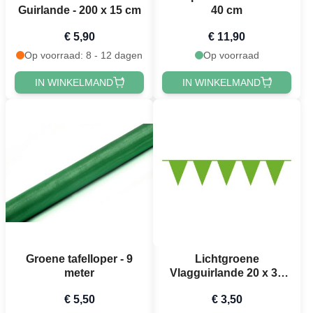
Guirlande - 200 x 15 cm
40 cm
€ 5,90
€ 11,90
Op voorraad: 8 - 12 dagen
Op voorraad
IN WINKELMAND
IN WINKELMAND
Groene tafelloper - 9
Lichtgroene
meter
Vlagguirlande 20 x 30
cm - 10 meter
€ 5,50
€ 3,50