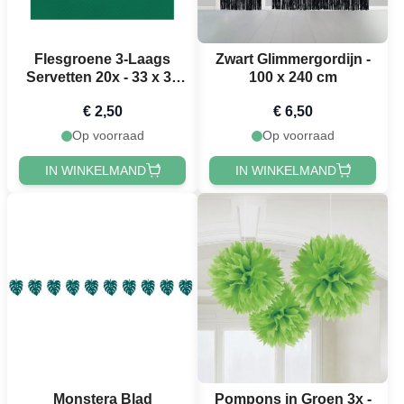
Flesgroene 3-Laags
Zwart Glimmergordijn -
Servetten 20x - 33 x 33
100 x 240 cm
cm
€ 2,50
€ 6,50
Op voorraad
Op voorraad
IN WINKELMAND
IN WINKELMAND
Monstera Blad
Pompons in Groen 3x -