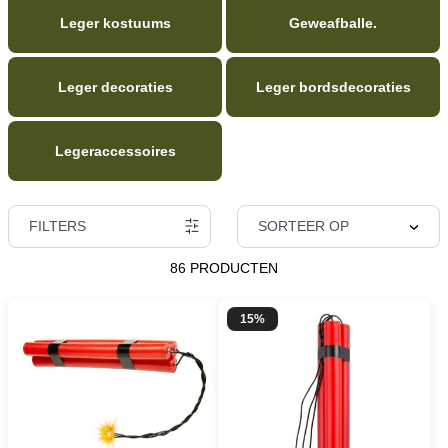
Leger kostuums
Geweafballe.
Leger decoraties
Leger bordsdecoraties
Legeraccessoires
FILTERS
SORTEER OP
86 PRODUCTEN
15%