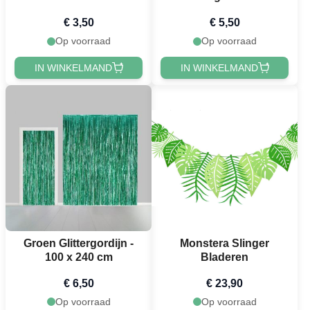
40x40 cm
€ 3,50
€ 5,50
Op voorraad
Op voorraad
IN WINKELMAND
IN WINKELMAND
Groen Glittergordijn -
Monstera Slinger
100 x 240 cm
Bladeren
€ 6,50
€ 23,90
Op voorraad
Op voorraad