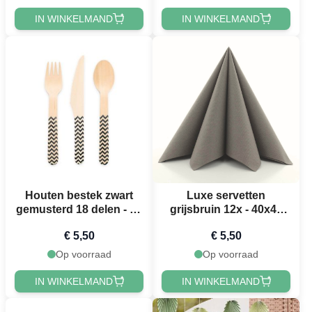
IN WINKELMAND
IN WINKELMAND
Houten bestek zwart
Luxe servetten
gemusterd 18 delen - 16
grijsbruin 12x - 40x40
cm
cm
€ 5,50
€ 5,50
Op voorraad
Op voorraad
IN WINKELMAND
IN WINKELMAND