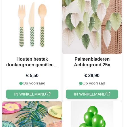
Houten bestek
Palmenbladeren
donkergroen gemêleerd
Achtergrond 25x
18 delen - 16 cm
€ 5,50
€ 28,90
Op voorraad
Op voorraad
IN WINKELMAND
IN WINKELMAND