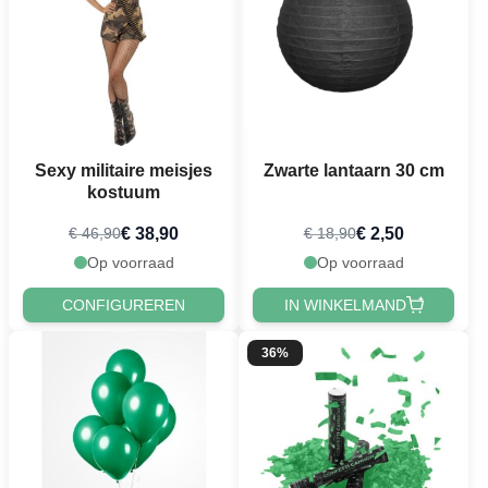
Sexy militaire meisjes
Zwarte lantaarn 30 cm
kostuum
€ 38,90
€ 2,50
€ 46,90
€ 18,90
Op voorraad
Op voorraad
CONFIGUREREN
IN WINKELMAND
36%