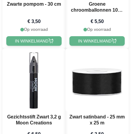
Zwarte pompom - 30 cm
Groene
chroomballonnen 10x -
30 cm
€ 3,50
€ 5,50
Op voorraad
Op voorraad
IN WINKELMAND
IN WINKELMAND
Gezichtsstift Zwart 3,2 g
Zwart satinband - 25 mm
Moon Creations
x 25 m