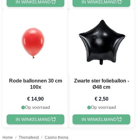
IN WINKELMAND
IN WINKELMAND
Rode ballonnen 30 cm
Zwarte ster folieballon -
100x
Ø48 cm
€ 14,90
€ 2,50
Op voorraad
Op voorraad
IN WINKELMAND
IN WINKELMAND
Home
/
Themafeest
/
Casino thema