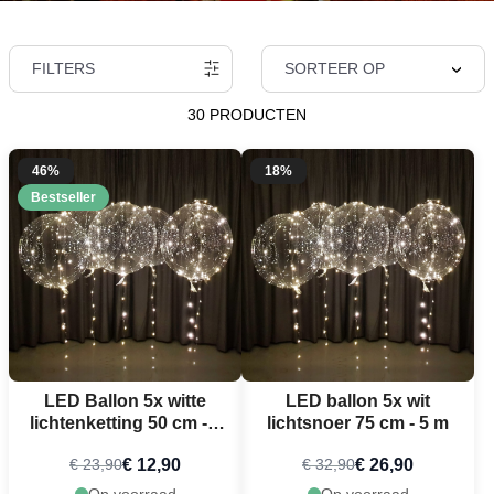
FILTERS
SORTEER OP
30 PRODUCTEN
46%
18%
Bestseller
LED Ballon 5x witte
LED ballon 5x wit
lichtenketting 50 cm - 3
lichtsnoer 75 cm - 5 m
m
€ 12,90
€ 26,90
€ 23,90
€ 32,90
Op voorraad
Op voorraad