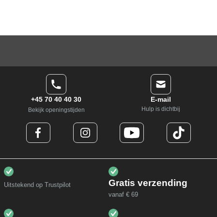
+45 70 40 40 30
E-mail
Hulp is dichtbij
Bekijk openingstijden
Gratis verzending
Uitstekend op Trustpilot
vanaf € 69