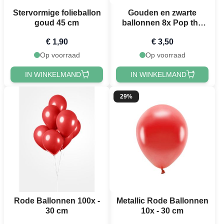
Stervormige folieballon
Gouden en zwarte
goud 45 cm
ballonnen 8x Pop the
Champagne - 30 cm
€ 1,90
€ 3,50
Op voorraad
Op voorraad
IN WINKELMAND
IN WINKELMAND
29%
Rode Ballonnen 100x -
Metallic Rode Ballonnen
30 cm
10x - 30 cm