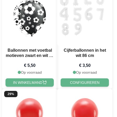
Ballonnen met voetbal
Cijferballonnen in het
motieven zwart en wit 8x
wit 86 cm
- 30 cm
€ 5,50
€ 3,50
Op voorraad
Op voorraad
IN WINKELMAND
CONFIGUREREN
29%