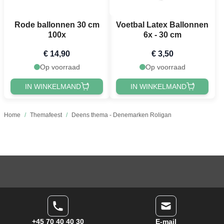
Rode ballonnen 30 cm
Voetbal Latex Ballonnen
100x
6x - 30 cm
€ 14,90
€ 3,50
Op voorraad
Op voorraad
IN WINKELMAND
IN WINKELMAND
Home
/
Themafeest
/
Deens thema - Denemarken Roligan
+45 70 40 40 30
E-mail