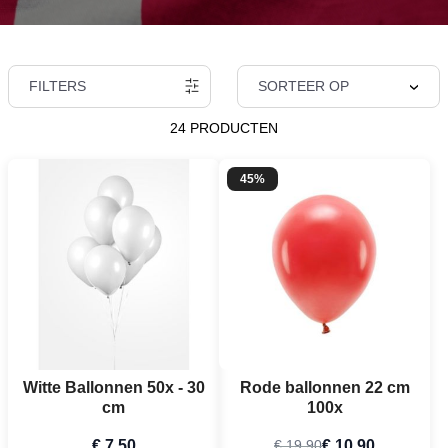
FILTERS
SORTEER OP
24 PRODUCTEN
45%
Witte Ballonnen 50x - 30
Rode ballonnen 22 cm
cm
100x
€ 7,50
€ 10,90
€ 19,90