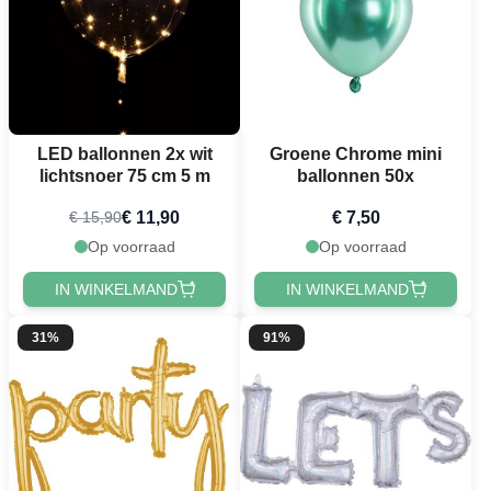
LED ballonnen 2x wit
Groene Chrome mini
lichtsnoer 75 cm 5 m
ballonnen 50x
€ 11,90
€ 7,50
€ 15,90
Op voorraad
Op voorraad
IN WINKELMAND
IN WINKELMAND
31%
91%