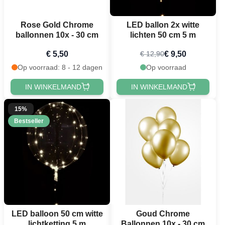
Rose Gold Chrome
LED ballon 2x witte
ballonnen 10x - 30 cm
lichten 50 cm 5 m
€ 5,50
€ 9,50
€ 12,90
Op voorraad: 8 - 12 dagen
Op voorraad
IN WINKELMAND
IN WINKELMAND
15%
Bestseller
LED balloon 50 cm witte
Goud Chrome
lichtketting 5 m
Ballonnen 10x - 30 cm