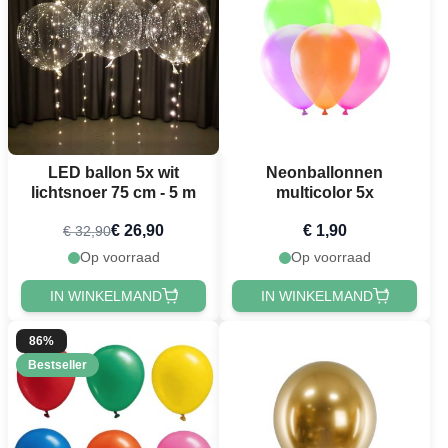
LED ballon 5x wit
Neonballonnen
lichtsnoer 75 cm - 5 m
multicolor 5x
€ 26,90
€ 1,90
€ 32,90
Op voorraad
Op voorraad
IN WINKELMAND
IN WINKELMAND
86%
Bestseller