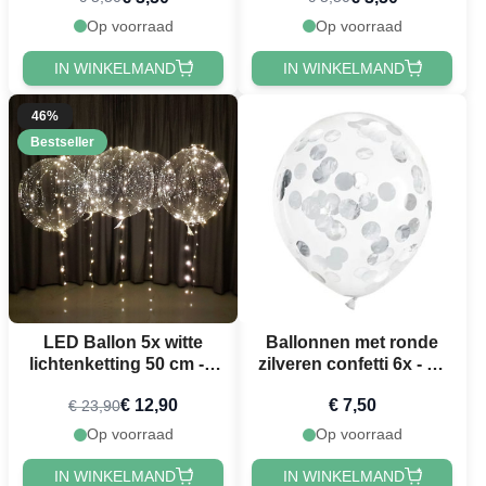
Op voorraad
Op voorraad
IN WINKELMAND
IN WINKELMAND
46%
Bestseller
LED Ballon 5x witte
Ballonnen met ronde
lichtenketting 50 cm - 3
zilveren confetti 6x - 30
m
cm
€ 12,90
€ 7,50
€ 23,90
Op voorraad
Op voorraad
IN WINKELMAND
IN WINKELMAND