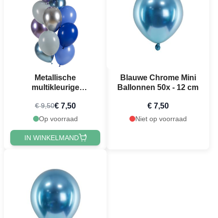
Metallische
Blauwe Chrome Mini
multikleurige
Ballonnen 50x - 12 cm
ballonnenboeket 12x -
€ 7,50
€ 7,50
€ 9,50
33 cm
Op voorraad
Niet op voorraad
IN WINKELMAND