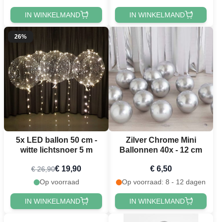
IN WINKELMAND
IN WINKELMAND
26%
5x LED ballon 50 cm -
Zilver Chrome Mini
witte lichtsnoer 5 m
Ballonnen 40x - 12 cm
€ 19,90
€ 6,50
€ 26,90
Op voorraad
Op voorraad: 8 - 12 dagen
IN WINKELMAND
IN WINKELMAND