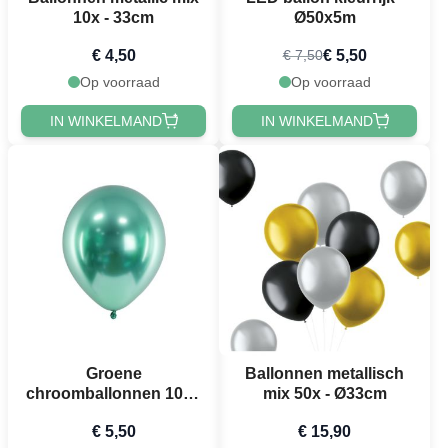
10x - 33cm
Ø50x5m
€ 4,50
€ 5,50
€ 7,50
Op voorraad
Op voorraad
IN WINKELMAND
IN WINKELMAND
Groene
Ballonnen metallisch
chroomballonnen 10x -
mix 50x - Ø33cm
30 cm
€ 5,50
€ 15,90