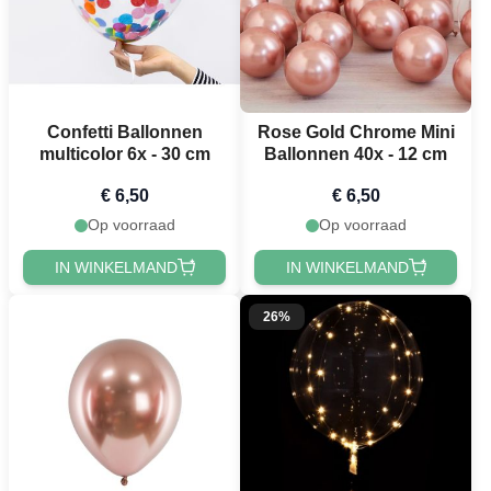
Confetti Ballonnen
Rose Gold Chrome Mini
multicolor 6x - 30 cm
Ballonnen 40x - 12 cm
€ 6,50
€ 6,50
Op voorraad
Op voorraad
IN WINKELMAND
IN WINKELMAND
26%