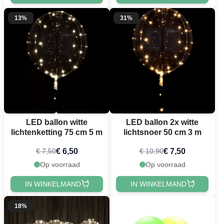
13%
31%
LED ballon witte
LED ballon 2x witte
lichtenketting 75 cm 5 m
lichtsnoer 50 cm 3 m
€ 6,50
€ 7,50
€ 7,50
€ 10,90
Op voorraad
Op voorraad
IN WINKELMAND
IN WINKELMAND
18%