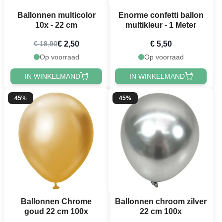
Ballonnen multicolor
Enorme confetti ballon
10x - 22 cm
multikleur - 1 Meter
€ 2,50
€ 5,50
€ 18,90
Op voorraad
Op voorraad
IN WINKELMAND
IN WINKELMAND
45%
45%
Ballonnen Chrome
Ballonnen chroom zilver
goud 22 cm 100x
22 cm 100x