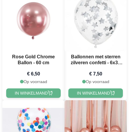
Rose Gold Chrome
Ballonnen met sterren
Ballon - 60 cm
zilveren confetti - 6x30
cm
€ 6,50
€ 7,50
Op voorraad
Op voorraad
IN WINKELMAND
IN WINKELMAND