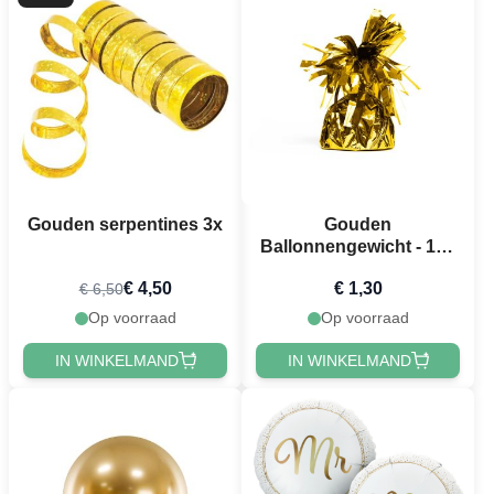
Gouden serpentines 3x
Gouden
Ballonnengewicht - 170
gram
€ 4,50
€ 1,30
€ 6,50
Op voorraad
Op voorraad
IN WINKELMAND
IN WINKELMAND