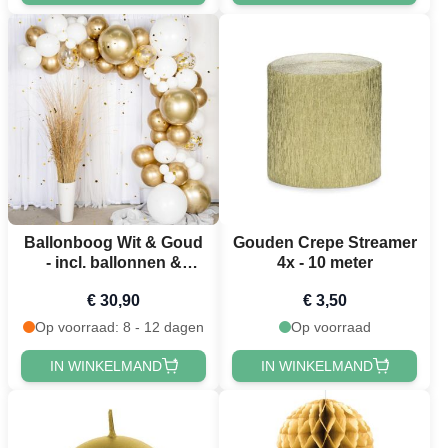
Ballonboog Wit & Goud
Gouden Crepe Streamer
- incl. ballonnen &
4x - 10 meter
confetti 80 delen
€ 30,90
€ 3,50
Op voorraad: 8 - 12 dagen
Op voorraad
IN WINKELMAND
IN WINKELMAND