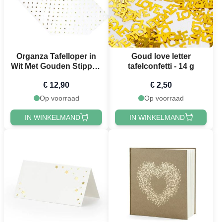
Organza Tafelloper in
Goud love letter
Wit Met Gouden Stippen
tafelconfetti - 14 g
- 9 Meter
€ 12,90
€ 2,50
Op voorraad
Op voorraad
IN WINKELMAND
IN WINKELMAND