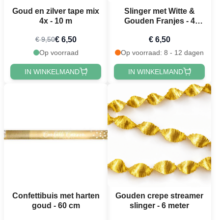
Goud en zilver tape mix
Slinger met Witte &
4x - 10 m
Gouden Franjes - 4
meter
€ 6,50
€ 6,50
€ 9,50
Op voorraad
Op voorraad: 8 - 12 dagen
IN WINKELMAND
IN WINKELMAND
Confettibuis met harten
Gouden crepe streamer
goud - 60 cm
slinger - 6 meter