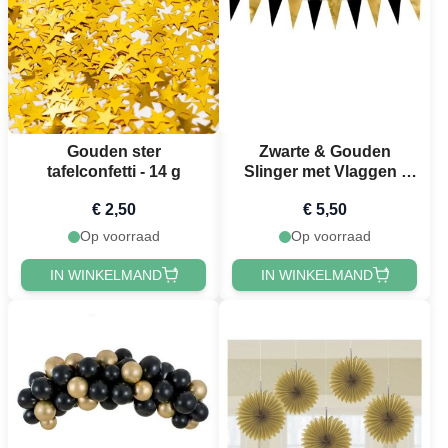
Gouden ster
Zwarte & Gouden
tafelconfetti - 14 g
Slinger met Vlaggen -
2,15 meter
€ 2,50
€ 5,50
Op voorraad
Op voorraad
IN WINKELMAND
IN WINKELMAND