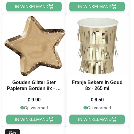
IN WINKELMAND
IN WINKELMAND
Gouden Glitter Ster
Franje Bekers in Goud
Papieren Borden 8x - 26
8x - 265 ml
cm
€ 9,90
€ 6,50
Op voorraad
Op voorraad
IN WINKELMAND
IN WINKELMAND
31%