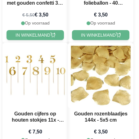
met gouden confetti 3x -
folieballon - 40
30 cm
centimeter
€ 3,50
€ 3,50
€ 5,50
Op voorraad
Op voorraad
IN WINKELMAND
IN WINKELMAND
Gouden cijfers op
Gouden rozenblaadjes
houten stokjes 11x -
144x - 5x5 cm
25,5 cm
€ 7,50
€ 3,50