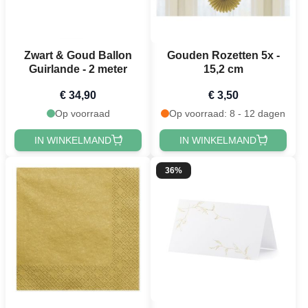
Zwart & Goud Ballon
Gouden Rozetten 5x -
Guirlande - 2 meter
15,2 cm
€ 34,90
€ 3,50
Op voorraad
Op voorraad: 8 - 12 dagen
IN WINKELMAND
IN WINKELMAND
36%