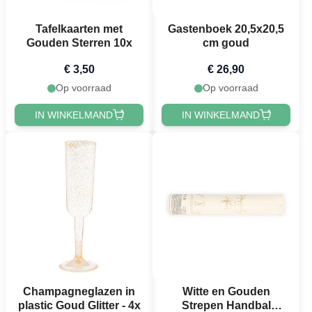
Tafelkaarten met
Gastenboek 20,5x20,5
Gouden Sterren 10x
cm goud
€ 3,50
€ 26,90
Op voorraad
Op voorraad
IN WINKELMAND
IN WINKELMAND
Champagneglazen in
Witte en Gouden
plastic Goud Glitter - 4x
Strepen Handbal