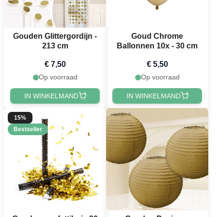
Gouden Glittergordijn -
Goud Chrome
213 cm
Ballonnen 10x - 30 cm
€ 7,50
€ 5,50
Op voorraad
Op voorraad
IN WINKELMAND
IN WINKELMAND
15%
Bestseller