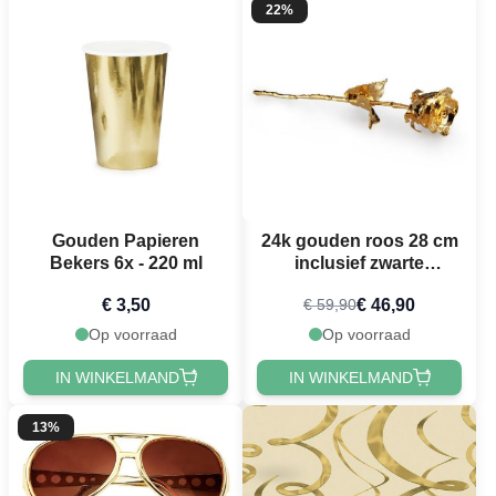
22%
Gouden Papieren
24k gouden roos 28 cm
Bekers 6x - 220 ml
inclusief zwarte
geschenkdoos
€ 3,50
€ 46,90
€ 59,90
Op voorraad
Op voorraad
IN WINKELMAND
IN WINKELMAND
13%