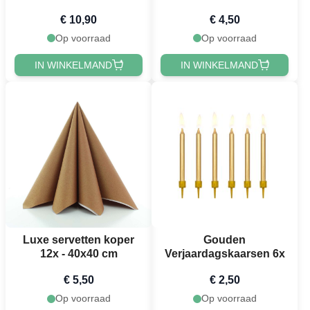
Confetti Buizen - 25 cm
€ 10,90
€ 4,50
Op voorraad
Op voorraad
IN WINKELMAND
IN WINKELMAND
Luxe servetten koper
Gouden
12x - 40x40 cm
Verjaardagskaarsen 6x
€ 5,50
€ 2,50
Op voorraad
Op voorraad