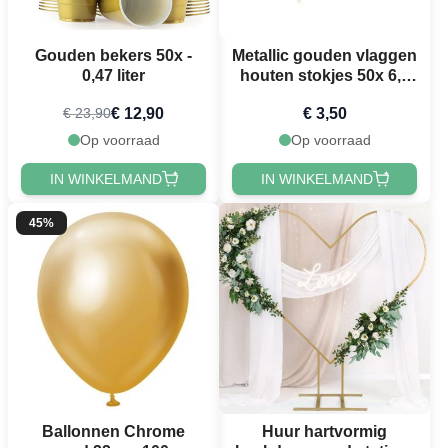
Gouden bekers 50x -
Metallic gouden vlaggen
0,47 liter
houten stokjes 50x 6,5
cm
€ 12,90
€ 3,50
€ 23,90
Op voorraad
Op voorraad
IN WINKELMAND
IN WINKELMAND
45%
Ballonnen Chrome
Huur hartvormig