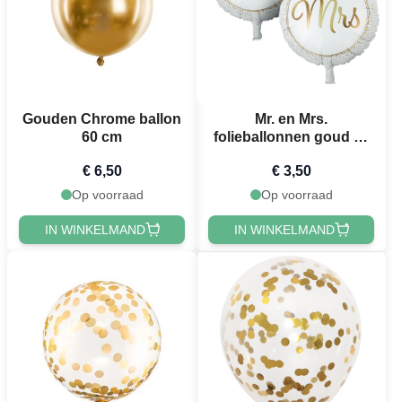
Gouden Chrome ballon
Mr. en Mrs.
60 cm
folieballonnen goud 14
cm - 2x
€ 6,50
€ 3,50
Op voorraad
Op voorraad
IN WINKELMAND
IN WINKELMAND