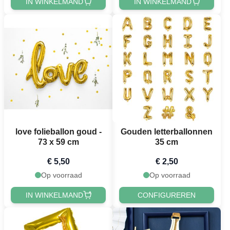
IN WINKELMAND
IN WINKELMAND
love folieballon goud -
Gouden letterballonnen
73 x 59 cm
35 cm
€ 5,50
€ 2,50
Op voorraad
Op voorraad
IN WINKELMAND
CONFIGUREREN