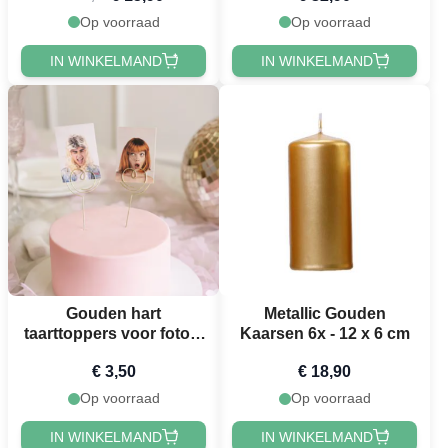
Op voorraad
Op voorraad
IN WINKELMAND
IN WINKELMAND
Gouden hart
Metallic Gouden
taarttoppers voor foto's
Kaarsen 6x - 12 x 6 cm
2x - 12x4 cm
€ 3,50
€ 18,90
Op voorraad
Op voorraad
IN WINKELMAND
IN WINKELMAND