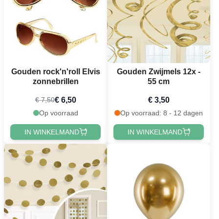
Gouden rock'n'roll Elvis
Gouden Zwijmels 12x -
zonnebrillen
55 cm
€ 6,50
€ 3,50
€ 7,50
Op voorraad
Op voorraad: 8 - 12 dagen
IN WINKELMAND
IN WINKELMAND