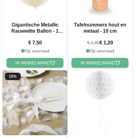
Gigantische Metallic
Tafelnummers hout en
Rauwwitte Ballon - 1
metaal - 10 cm
meter
€ 7,50
€ 1,20
€ 1,90
Op voorraad
Op voorraad
IN WINKELMAND
IN WINKELMAND
15%