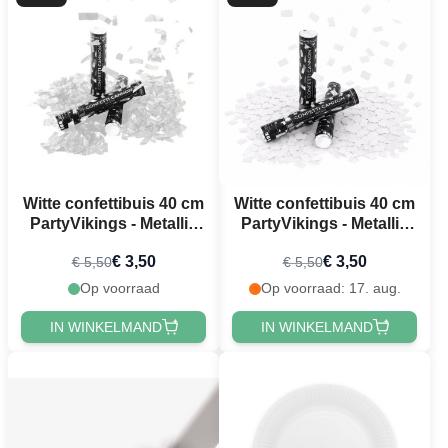
Witte confettibuis 40 cm
Witte confettibuis 40 cm
PartyVikings - Metallic
PartyVikings - Metallic
Rechthoekig
Rechthoekig
€ 3,50
€ 3,50
€ 5,50
€ 5,50
Op voorraad
Op voorraad: 17. aug.
IN WINKELMAND
IN WINKELMAND