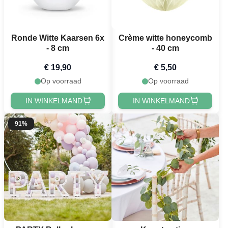
Ronde Witte Kaarsen 6x
Crème witte honeycomb
- 8 cm
- 40 cm
€ 19,90
€ 5,50
Op voorraad
Op voorraad
IN WINKELMAND
IN WINKELMAND
91%