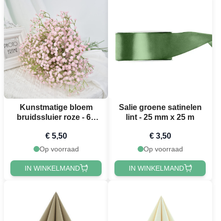
Kunstmatige bloem
Salie groene satinelen
bruidssluier roze - 63
lint - 25 mm x 25 m
cm
€ 5,50
€ 3,50
Op voorraad
Op voorraad
IN WINKELMAND
IN WINKELMAND