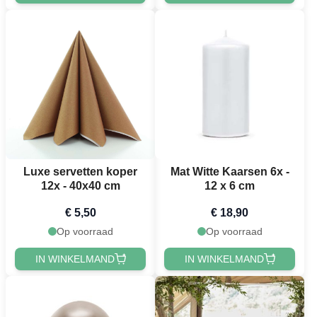
Luxe servetten koper
Mat Witte Kaarsen 6x -
12x - 40x40 cm
12 x 6 cm
€ 5,50
€ 18,90
Op voorraad
Op voorraad
IN WINKELMAND
IN WINKELMAND