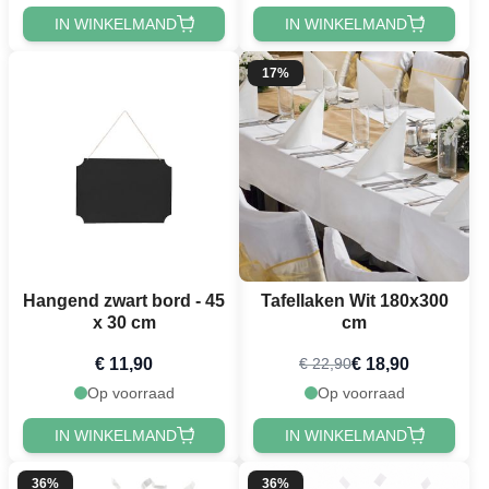
IN WINKELMAND
IN WINKELMAND
17%
Hangend zwart bord - 45
Tafellaken Wit 180x300
x 30 cm
cm
€ 11,90
€ 18,90
€ 22,90
Op voorraad
Op voorraad
IN WINKELMAND
IN WINKELMAND
36%
36%