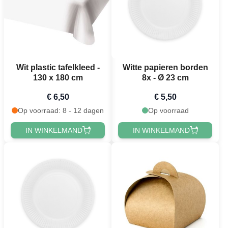
Wit plastic tafelkleed -
Witte papieren borden
130 x 180 cm
8x - Ø 23 cm
€ 6,50
€ 5,50
Op voorraad: 8 - 12 dagen
Op voorraad
IN WINKELMAND
IN WINKELMAND