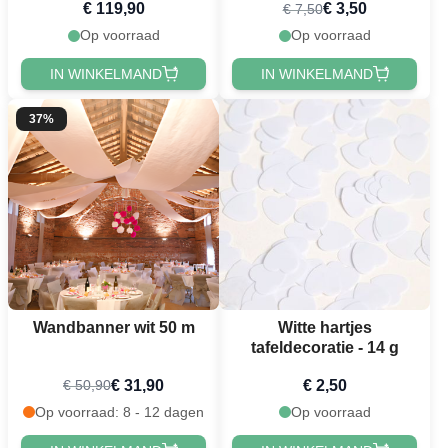
€ 119,90
€ 3,50
€ 7,50
Op voorraad
Op voorraad
IN WINKELMAND
IN WINKELMAND
37%
Wandbanner wit 50 m
Witte hartjes
tafeldecoratie - 14 g
€ 31,90
€ 2,50
€ 50,90
Op voorraad: 8 - 12 dagen
Op voorraad