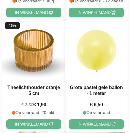
Op voorraad: 7. aug.
Op voorraad: 8 - 12 dagen
IN WINKELMAND
IN WINKELMAND
46%
Theelichthouder oranje
Grote pastel gele ballon
5 cm
- 1 meter
€ 1,90
€ 6,50
€ 3,50
Op voorraad: 20. okt.
Op voorraad
IN WINKELMAND
IN WINKELMAND