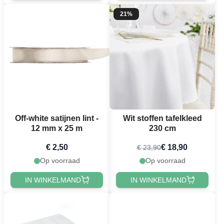
21%
Off-white satijnen lint -
Wit stoffen tafelkleed
12 mm x 25 m
230 cm
€ 2,50
€ 18,90
€ 23,90
Op voorraad
Op voorraad
IN WINKELMAND
IN WINKELMAND