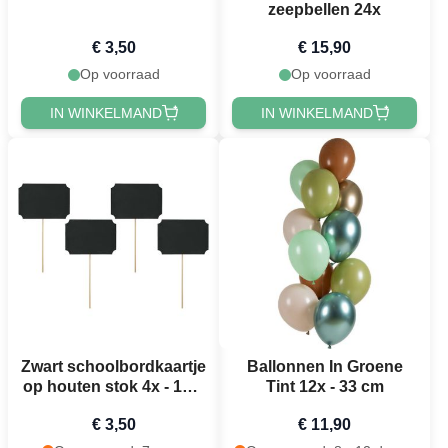
zeepbellen 24x
€ 3,50
€ 15,90
Op voorraad
Op voorraad
IN WINKELMAND
IN WINKELMAND
Zwart schoolbordkaartje
Ballonnen In Groene
op houten stok 4x - 11 x
Tint 12x - 33 cm
8 cm
€ 3,50
€ 11,90