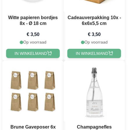
Witte papieren bordjes
Cadeauverpakking 10x -
8x - Ø 18 cm
6x6x5,5 cm
€ 3,50
€ 3,50
Op voorraad
Op voorraad
IN WINKELMAND
IN WINKELMAND
Brune Gaveposer 6x
Champagnefles