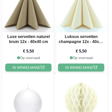
Luxe servetten naturel
Luksus servetten
bruin 12x - 40x40 cm
champagne 12x - 40x40
cm
€ 5,50
€ 5,50
Op voorraad
Op voorraad
IN WINKELMAND
IN WINKELMAND