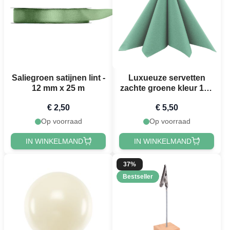
Saliegroen satijnen lint -
Luxueuze servetten
12 mm x 25 m
zachte groene kleur 12x
- 40x40 cm
€ 2,50
€ 5,50
Op voorraad
Op voorraad
IN WINKELMAND
IN WINKELMAND
37%
Bestseller