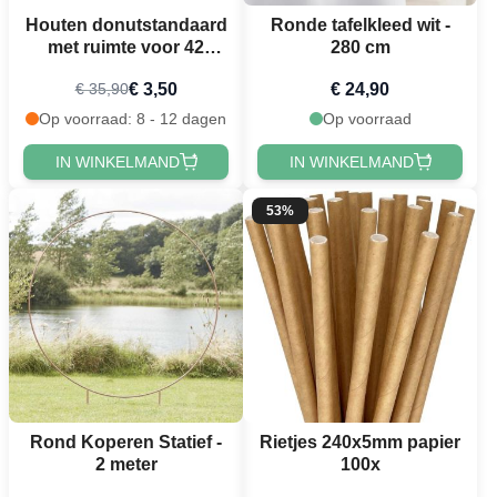
Houten donutstandaard
Ronde tafelkleed wit -
met ruimte voor 42
280 cm
donuts
€ 3,50
€ 24,90
€ 35,90
Op voorraad: 8 - 12 dagen
Op voorraad
IN WINKELMAND
IN WINKELMAND
53%
Rond Koperen Statief -
Rietjes 240x5mm papier
2 meter
100x