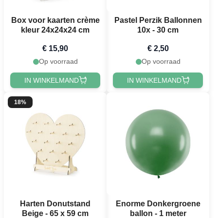
Box voor kaarten crème
Pastel Perzik Ballonnen
kleur 24x24x24 cm
10x - 30 cm
€ 15,90
€ 2,50
Op voorraad
Op voorraad
IN WINKELMAND
IN WINKELMAND
18%
Harten Donutstand
Enorme Donkergroene
Beige - 65 x 59 cm
ballon - 1 meter