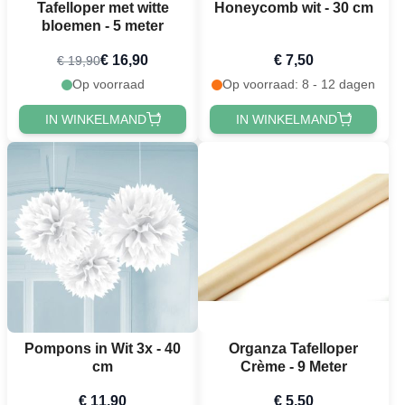
Tafelloper met witte
Honeycomb wit - 30 cm
bloemen - 5 meter
€ 16,90
€ 7,50
€ 19,90
Op voorraad
Op voorraad: 8 - 12 dagen
IN WINKELMAND
IN WINKELMAND
Pompons in Wit 3x - 40
Organza Tafelloper
cm
Crème - 9 Meter
€ 11,90
€ 5,50