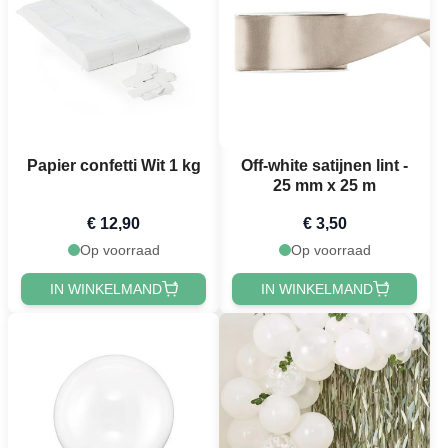
Papier confetti Wit 1 kg
Off-white satijnen lint -
25 mm x 25 m
€ 12,90
€ 3,50
Op voorraad
Op voorraad
IN WINKELMAND
IN WINKELMAND