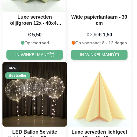
Luxe servetten
Witte papierlantaarn - 30
olijfgroen 12x - 40x40
cm
cm
€ 5,50
€ 1,50
€ 3,50
Op voorraad
Op voorraad: 8 - 12 dagen
IN WINKELMAND
IN WINKELMAND
46%
Bestseller
LED Ballon 5x witte
Luxe servetten lichtgeel