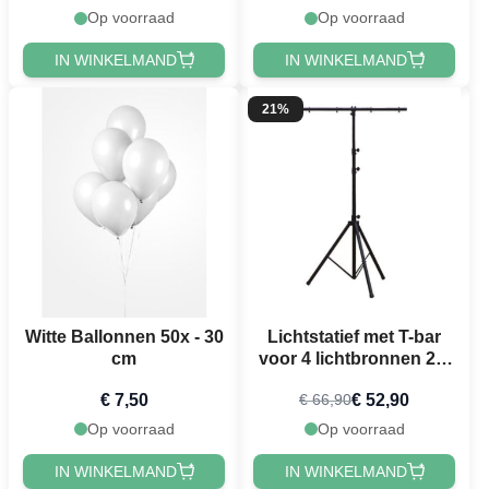
Op voorraad
Op voorraad
IN WINKELMAND
IN WINKELMAND
21%
Witte Ballonnen 50x - 30
Lichtstatief met T-bar
cm
voor 4 lichtbronnen 2,8
meter zwart
€ 7,50
€ 52,90
€ 66,90
Op voorraad
Op voorraad
IN WINKELMAND
IN WINKELMAND