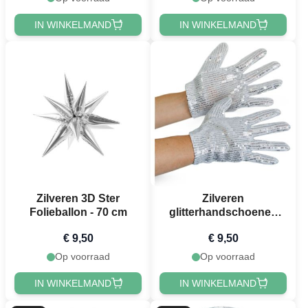
IN WINKELMAND
IN WINKELMAND
Zilveren 3D Ster
Zilveren
Folieballon - 70 cm
glitterhandschoenen
voor kinderen - one size
€ 9,50
€ 9,50
Op voorraad
Op voorraad
IN WINKELMAND
IN WINKELMAND