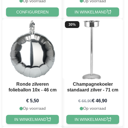
Op voorraad
Op voorraad
CONFIGUREREN
IN WINKELMAND
30%
Ronde zilveren
Champagnekoeler
folieballon 10x - 46 cm
standaard zilver - 71 cm
€ 5,50
€ 46,90
€ 66,90
Op voorraad
Op voorraad
IN WINKELMAND
IN WINKELMAND