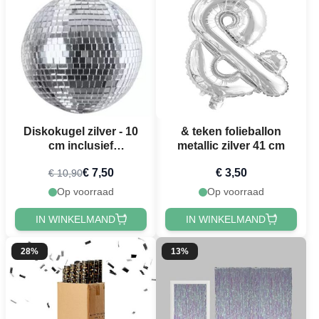
Diskokugel zilver - 10
& teken folieballon
cm inclusief
metallic zilver 41 cm
ophanghaak
€ 7,50
€ 3,50
€ 10,90
Op voorraad
Op voorraad
IN WINKELMAND
IN WINKELMAND
28%
13%