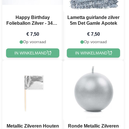
Happy Birthday
Lametta guirlande zilver
Folieballon Zilver - 340 x
5m Det Gamle Apotek
35 cm
€ 7,50
€ 7,50
Op voorraad
Op voorraad
IN WINKELMAND
IN WINKELMAND
Metallic Zilveren Houten
Ronde Metallic Zilveren