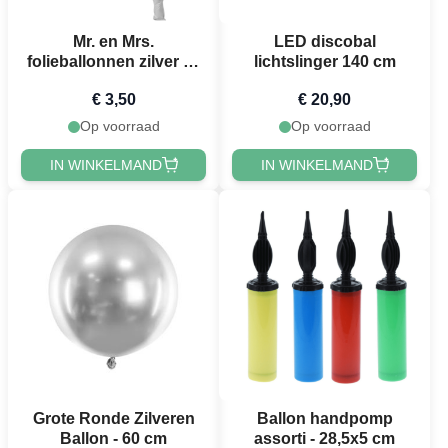
Mr. en Mrs.
LED discobal
folieballonnen zilver 14
lichtslinger 140 cm
cm - 2x
€ 3,50
€ 20,90
Op voorraad
Op voorraad
IN WINKELMAND
IN WINKELMAND
Grote Ronde Zilveren
Ballon handpomp
Ballon - 60 cm
assorti - 28,5x5 cm