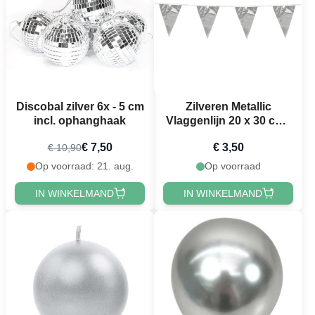
Discobal zilver 6x - 5 cm
Zilveren Metallic
incl. ophanghaak
Vlaggenlijn 20 x 30 cm -
10 m
€ 7,50
€ 3,50
€ 10,90
Op voorraad: 21. aug.
Op voorraad
IN WINKELMAND
IN WINKELMAND