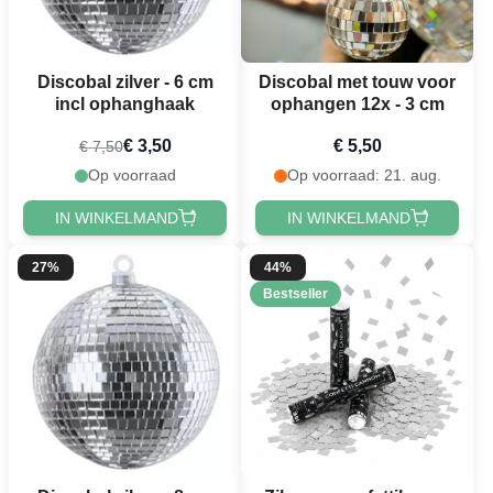
Discobal zilver - 6 cm
Discobal met touw voor
incl ophanghaak
ophangen 12x - 3 cm
€ 3,50
€ 5,50
€ 7,50
Op voorraad
Op voorraad: 21. aug.
IN WINKELMAND
IN WINKELMAND
27%
44%
Bestseller