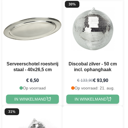
30%
Serveerschotel roestvrij
Discobal zilver - 50 cm
staal - 40x26,5 cm
incl. ophanghaak
€ 6,50
€ 93,90
€ 133,90
Op voorraad
Op voorraad: 21. aug.
IN WINKELMAND
IN WINKELMAND
31%