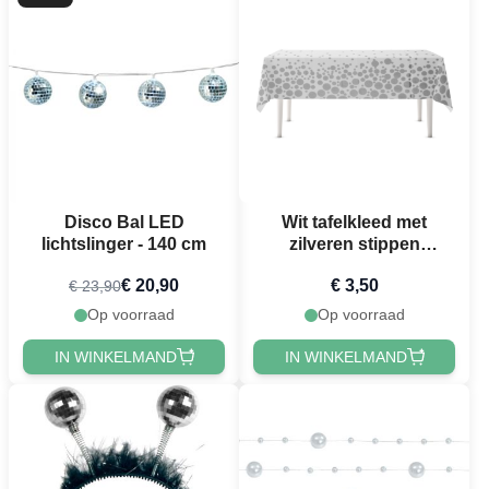
Disco Bal LED
Wit tafelkleed met
lichtslinger - 140 cm
zilveren stippen
130x200 cm
€ 20,90
€ 3,50
€ 23,90
Op voorraad
Op voorraad
IN WINKELMAND
IN WINKELMAND