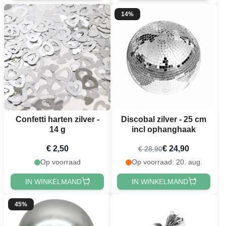
14%
Confetti harten zilver -
Discobal zilver - 25 cm
14 g
incl ophanghaak
€ 2,50
€ 24,90
€ 28,90
Op voorraad
Op voorraad: 20. aug.
IN WINKELMAND
IN WINKELMAND
45%