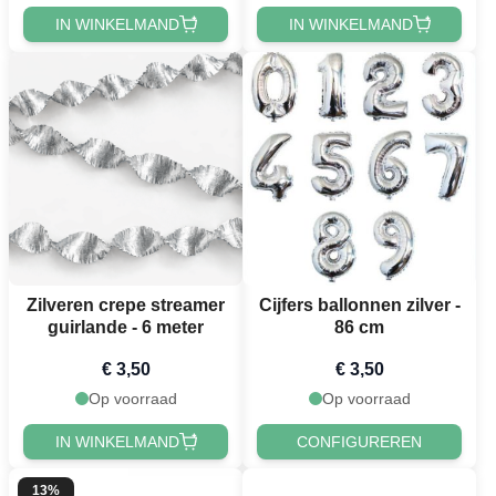
IN WINKELMAND
IN WINKELMAND
Zilveren crepe streamer
Cijfers ballonnen zilver -
guirlande - 6 meter
86 cm
€ 3,50
€ 3,50
Op voorraad
Op voorraad
IN WINKELMAND
CONFIGUREREN
13%