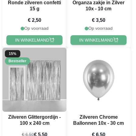
Ronde zilveren confetti
Organza zakje in Zilver
15 g
10x - 10 cm
€ 2,50
€ 3,50
Op voorraad
Op voorraad
IN WINKELMAND
IN WINKELMAND
15%
Bestseller
Zilveren Glittergordijn -
Zilveren Chrome
100 x 240 cm
Ballonnen 10x - 30 cm
€ 5,50
€ 6,50
€ 6,50