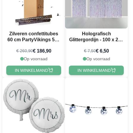
Zilveren confettitubes
Holografisch
60 cm PartyVikings 50x
Glittergordijn - 100 x 240
- Metallic Rechthoekig
cm
€ 186,90
€ 6,50
€ 260,90
€ 7,50
Op voorraad
Op voorraad
IN WINKELMAND
IN WINKELMAND