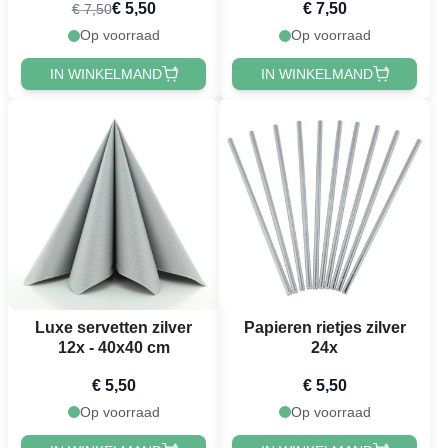
€ 5,50
€ 7,50
€ 7,50
Op voorraad
Op voorraad
IN WINKELMAND
IN WINKELMAND
Luxe servetten zilver
Papieren rietjes zilver
12x - 40x40 cm
24x
€ 5,50
€ 5,50
Op voorraad
Op voorraad