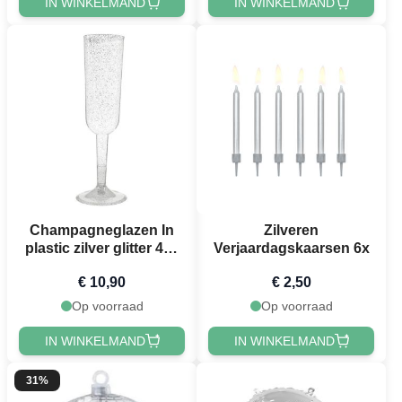
IN WINKELMAND
IN WINKELMAND
Champagneglazen In
Zilveren
plastic zilver glitter 4x -
Verjaardagskaarsen 6x
198 ml
€ 10,90
€ 2,50
Op voorraad
Op voorraad
IN WINKELMAND
IN WINKELMAND
31%