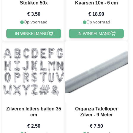
Stokken 50x
Kaarsen 10x - 6 cm
€ 3,50
€ 18,90
Op voorraad
Op voorraad
IN WINKELMAND
IN WINKELMAND
Zilveren letters ballon 35
Organza Tafelloper
cm
Zilver - 9 Meter
€ 2,50
€ 7,50