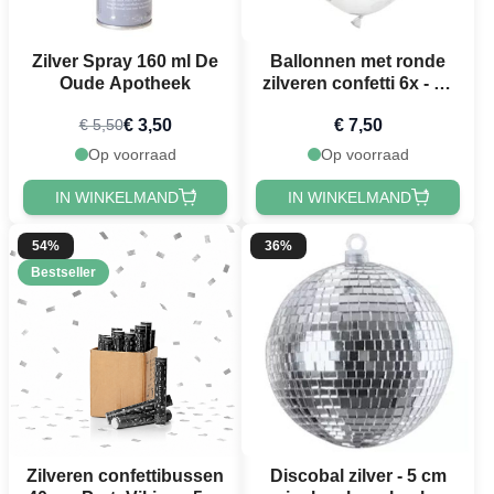
Zilver Spray 160 ml De
Ballonnen met ronde
Oude Apotheek
zilveren confetti 6x - 30
cm
€ 3,50
€ 7,50
€ 5,50
Op voorraad
Op voorraad
IN WINKELMAND
IN WINKELMAND
54%
36%
Bestseller
Zilveren confettibussen
Discobal zilver - 5 cm