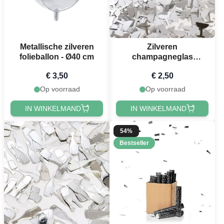
Metallische zilveren
Zilveren
folieballon - Ø40 cm
champagneglas
tafelconfetti - 14 g
€ 3,50
€ 2,50
Op voorraad
Op voorraad
IN WINKELMAND
IN WINKELMAND
54%
Bestseller