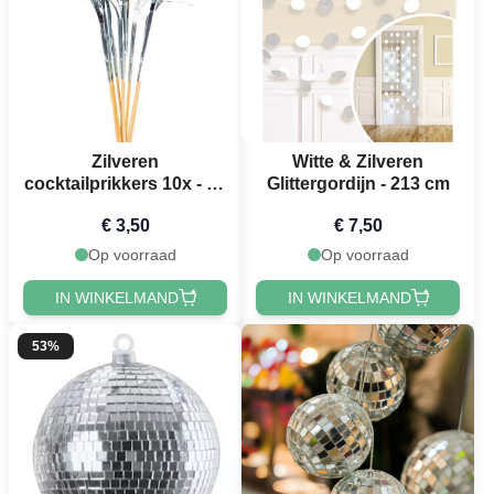
Zilveren
Witte & Zilveren
cocktailprikkers 10x - 24
Glittergordijn - 213 cm
cm
€ 3,50
€ 7,50
Op voorraad
Op voorraad
IN WINKELMAND
IN WINKELMAND
53%