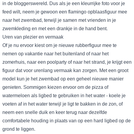
in de bloggerswereld. Dus als je een kleurrijke foto voor je
feed wilt, neem je gewoon een flamingo opblaasfiguur mee
naar het zwembad, terwijl je samen met vrienden in je
zwemkleding en met een drankje in de hand bent.
Uren van plezier en vermaak
Of je nu ervoor kiest om je nieuwe rubberfiguur mee te
nemen op vakantie naar het buitenland of naar het
zomerhuis, naar een poolparty of naar het strand, je krijgt een
figuur dat voor urenlang vermaak kan zorgen. Met een groot
model kun je het zwembad op een geheel nieuwe manier
genieten. Sommigen kiezen ervoor om de pizza of
watermeloen als ligbed te gebruiken in het water - koele je
voeten af in het water terwijl je ligt te bakken in de zon, of
neem een snelle duik en keer terug naar dezelfde
comfortabele houding in plaats van op een hard ligbed op de
grond te liggen.