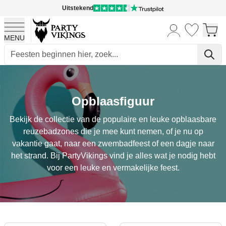
Uitstekend
MENU
Ga naar de inhoud
Opblaasfiguur
Bekijk de collectie van de populaire en leuke opblaasbare
reuzebadzones die je mee kunt nemen, of je nu op
vakantie gaat, naar een zwembadfeest of een dagje naar
het strand. Bij PartyVikings vind je alles wat je nodig hebt
voor een leuke en vermakelijke feest.