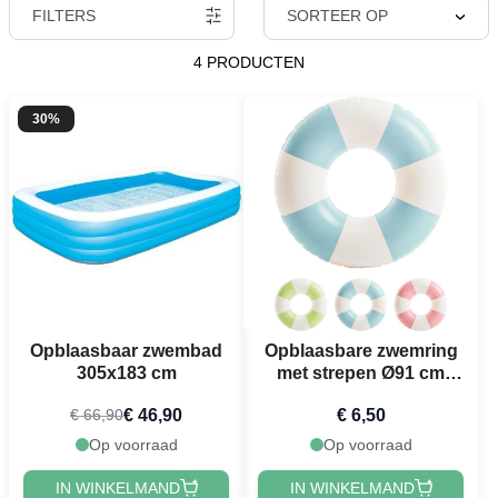
FILTERS
SORTEER OP
4 PRODUCTEN
30%
Opblaasbaar zwembad
Opblaasbare zwemring
305x183 cm
met strepen Ø91 cm
ass.
€ 46,90
€ 6,50
€ 66,90
Op voorraad
Op voorraad
IN WINKELMAND
IN WINKELMAND