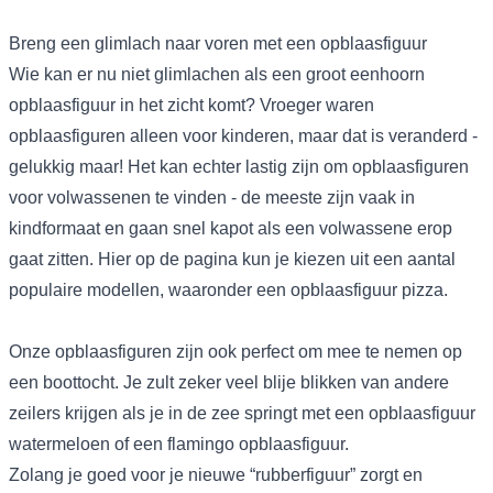
Breng een glimlach naar voren met een opblaasfiguur
Wie kan er nu niet glimlachen als een groot
eenhoorn
opblaasfiguur
in het zicht komt? Vroeger waren
opblaasfiguren alleen voor kinderen, maar dat is veranderd -
gelukkig maar! Het kan echter lastig zijn om opblaasfiguren
voor volwassenen te vinden - de meeste zijn vaak in
kindformaat en gaan snel kapot als een volwassene erop
gaat zitten. Hier op de pagina kun je kiezen uit een aantal
populaire modellen, waaronder een
opblaasfiguur pizza
.
Onze opblaasfiguren zijn ook perfect om mee te nemen op
een boottocht. Je zult zeker veel blije blikken van andere
zeilers krijgen als je in de zee springt met een
opblaasfiguur
watermeloen
of een
flamingo opblaasfiguur
.
Zolang je goed voor je nieuwe “rubberfiguur” zorgt en