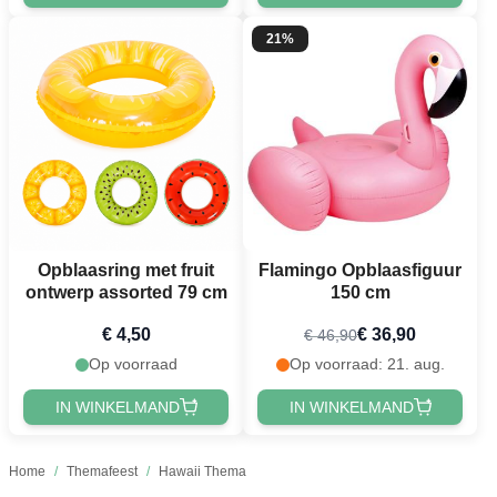
21%
Opblaasring met fruit
Flamingo Opblaasfiguur
ontwerp assorted 79 cm
150 cm
€ 4,50
€ 36,90
€ 46,90
Op voorraad
Op voorraad: 21. aug.
IN WINKELMAND
IN WINKELMAND
Home
/
Themafeest
/
Hawaii Thema