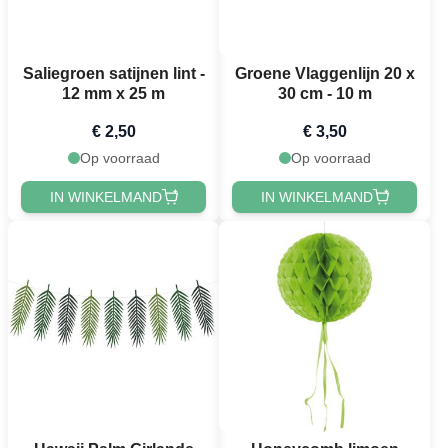
Saliegroen satijnen lint -
Groene Vlaggenlijn 20 x
12 mm x 25 m
30 cm - 10 m
€ 2,50
€ 3,50
Op voorraad
Op voorraad
IN WINKELMAND
IN WINKELMAND