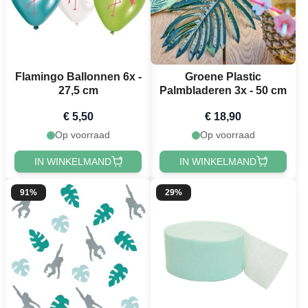
Flamingo Ballonnen 6x -
Groene Plastic
27,5 cm
Palmbladeren 3x - 50 cm
€ 5,50
€ 18,90
Op voorraad
Op voorraad
IN WINKELMAND
IN WINKELMAND
91%
29%