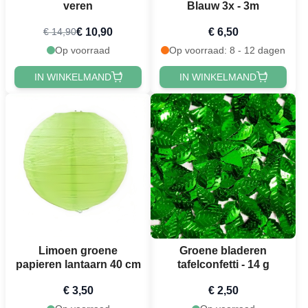
veren
Blauw 3x - 3m
€ 10,90
€ 6,50
€ 14,90
Op voorraad
Op voorraad: 8 - 12 dagen
IN WINKELMAND
IN WINKELMAND
Limoen groene
Groene bladeren
papieren lantaarn 40 cm
tafelconfetti - 14 g
€ 3,50
€ 2,50