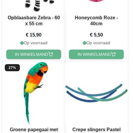
Opblaasbare Zebra - 60
Honeycomb Roze -
x 55 cm
40cm
€ 15,90
€ 5,50
Op voorraad
Op voorraad
IN WINKELMAND
IN WINKELMAND
27%
Groene papegaai met
Crepe slingers Pastel