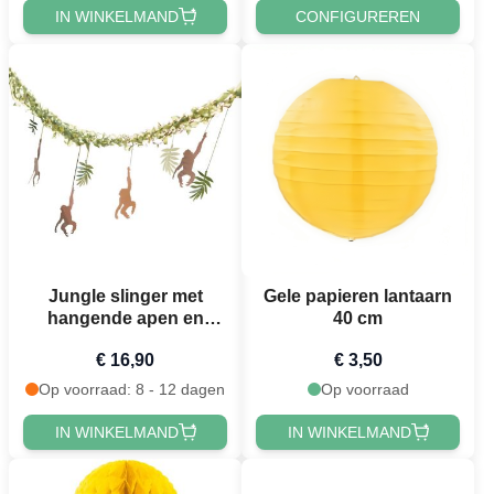
IN WINKELMAND
CONFIGUREREN
Jungle slinger met
Gele papieren lantaarn
hangende apen en
40 cm
bladeren - 4 meter
€ 16,90
€ 3,50
Op voorraad: 8 - 12 dagen
Op voorraad
IN WINKELMAND
IN WINKELMAND