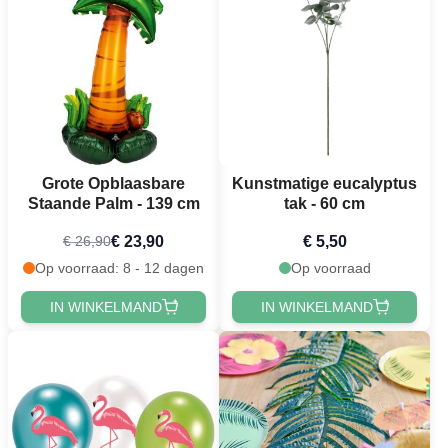
Grote Opblaasbare
Kunstmatige eucalyptus
Staande Palm - 139 cm
tak - 60 cm
€ 23,90
€ 5,50
€ 26,90
Op voorraad: 8 - 12 dagen
Op voorraad
IN WINKELMAND
IN WINKELMAND