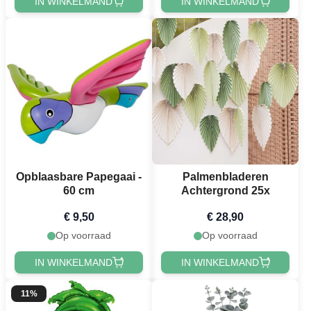
IN WINKELMAND
IN WINKELMAND
Opblaasbare Papegaai -
Palmenbladeren
60 cm
Achtergrond 25x
€ 9,50
€ 28,90
Op voorraad
Op voorraad
IN WINKELMAND
IN WINKELMAND
11%