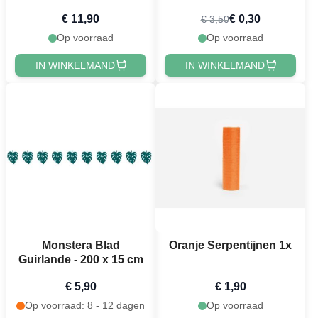
Palmbladeren 3x - 25 cm
€ 11,90
€ 0,30
€ 3,50
Op voorraad
Op voorraad
IN WINKELMAND
IN WINKELMAND
Monstera Blad
Oranje Serpentijnen 1x
Guirlande - 200 x 15 cm
€ 5,90
€ 1,90
Op voorraad: 8 - 12 dagen
Op voorraad