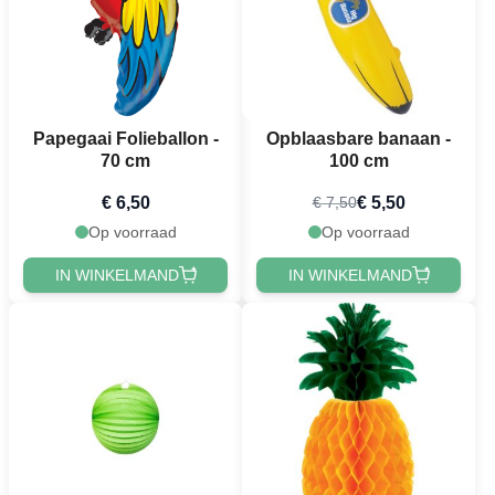
Papegaai Folieballon -
Opblaasbare banaan -
70 cm
100 cm
€ 6,50
€ 5,50
€ 7,50
Op voorraad
Op voorraad
IN WINKELMAND
IN WINKELMAND