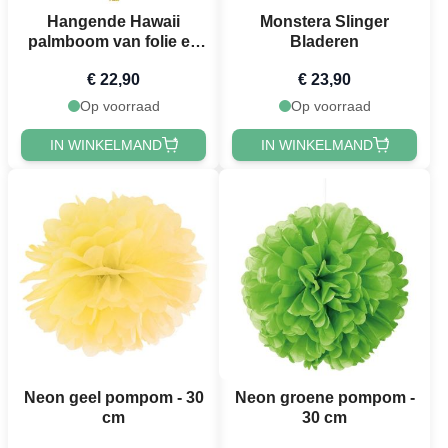
Hangende Hawaii
Monstera Slinger
palmboom van folie en
Bladeren
glitter
€ 22,90
€ 23,90
Op voorraad
Op voorraad
IN WINKELMAND
IN WINKELMAND
Neon geel pompom - 30
Neon groene pompom -
cm
30 cm