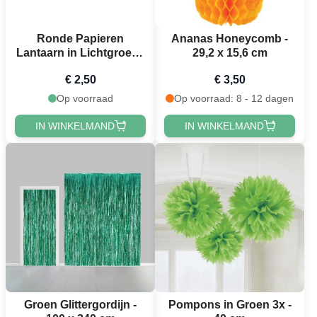
Ronde Papieren
Ananas Honeycomb -
Lantaarn in Lichtgroen -
29,2 x 15,6 cm
25 cm
€ 2,50
€ 3,50
Op voorraad
Op voorraad: 8 - 12 dagen
IN WINKELMAND
IN WINKELMAND
Groen Glittergordijn -
Pompons in Groen 3x -