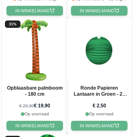
IN WINKELMAND
IN WINKELMAND
31%
Opblaasbare palmboom
Ronde Papieren
- 180 cm
Lantaarn in Groen - 25
cm
€ 19,90
€ 2,50
€ 28,90
Op voorraad
Op voorraad
IN WINKELMAND
IN WINKELMAND