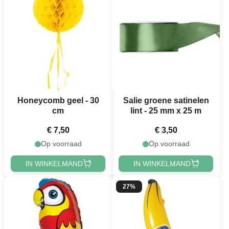
Honeycomb geel - 30
Salie groene satinelen
cm
lint - 25 mm x 25 m
€ 7,50
€ 3,50
Op voorraad
Op voorraad
IN WINKELMAND
IN WINKELMAND
27%