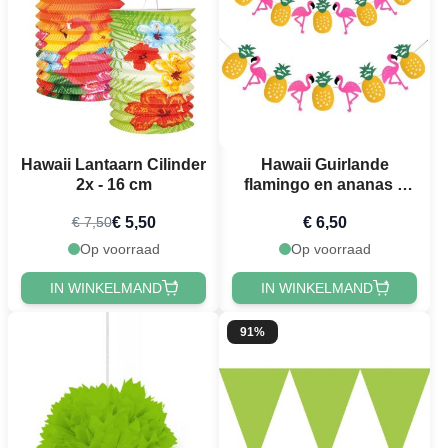
Hawaii Lantaarn Cilinder
Hawaii Guirlande
2x - 16 cm
flamingo en ananas 2
meter
€ 5,50
€ 6,50
€ 7,50
Op voorraad
Op voorraad
IN WINKELMAND
IN WINKELMAND
91%