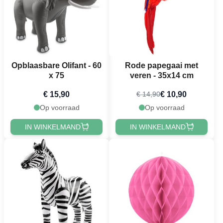
Opblaasbare Olifant - 60
Rode papegaai met
x 75
veren - 35x14 cm
€ 15,90
€ 10,90
€ 14,90
Op voorraad
Op voorraad
IN WINKELMAND
IN WINKELMAND