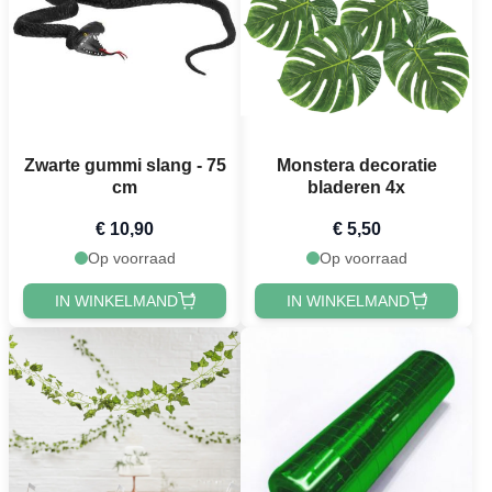
Zwarte gummi slang - 75
Monstera decoratie
cm
bladeren 4x
€ 10,90
€ 5,50
Op voorraad
Op voorraad
IN WINKELMAND
IN WINKELMAND