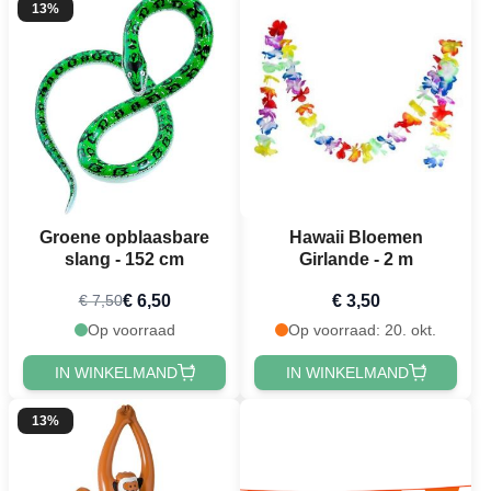
13%
Groene opblaasbare
Hawaii Bloemen
slang - 152 cm
Girlande - 2 m
€ 6,50
€ 3,50
€ 7,50
Op voorraad
Op voorraad: 20. okt.
IN WINKELMAND
IN WINKELMAND
13%