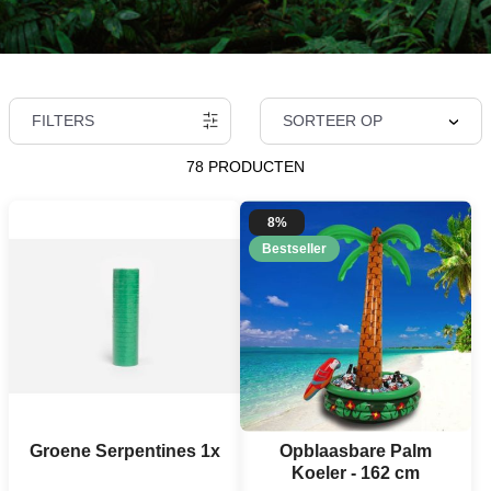
FILTERS
SORTEER OP
78 PRODUCTEN
8%
Bestseller
Groene Serpentines 1x
Opblaasbare Palm
Koeler - 162 cm