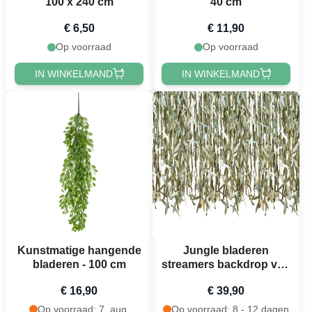
100 x 240 cm
40 cm
€ 6,50
€ 11,90
Op voorraad
Op voorraad
IN WINKELMAND
IN WINKELMAND
Kunstmatige hangende
Jungle bladeren
bladeren - 100 cm
streamers backdrop van
papier - 100 meter
€ 16,90
€ 39,90
Op voorraad: 7. aug.
Op voorraad: 8 - 12 dagen