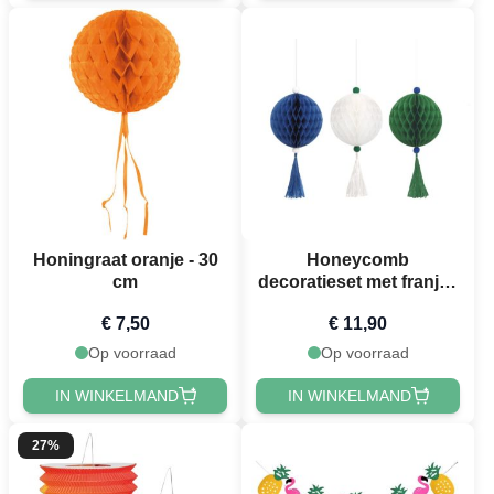
Honingraat oranje - 30
Honeycomb
cm
decoratieset met franjes
3x
€ 7,50
€ 11,90
Op voorraad
Op voorraad
IN WINKELMAND
IN WINKELMAND
27%