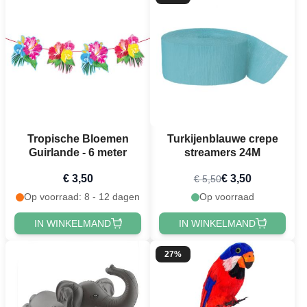
Tropische Bloemen
Turkijenblauwe crepe
Guirlande - 6 meter
streamers 24M
€ 3,50
€ 3,50
€ 5,50
Op voorraad: 8 - 12 dagen
Op voorraad
IN WINKELMAND
IN WINKELMAND
27%