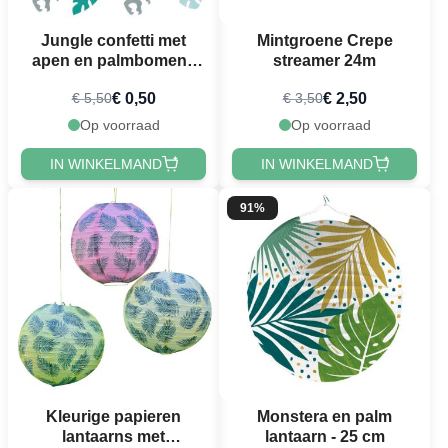
Jungle confetti met
Mintgroene Crepe
apen en palmbomen -
streamer 24m
13 g
€ 0,50
€ 2,50
€ 5,50
€ 3,50
Op voorraad
Op voorraad
IN WINKELMAND
IN WINKELMAND
91%
Kleurige papieren
Monstera en palm
lantaarns met
lantaarn - 25 cm