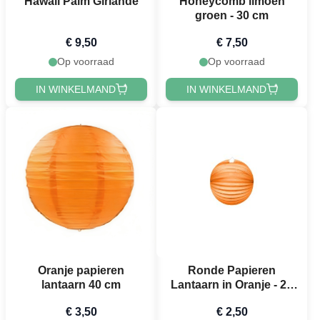
Hawaii Palm Girlande
Honeycomb limoen
groen - 30 cm
€ 9,50
€ 7,50
Op voorraad
Op voorraad
IN WINKELMAND
IN WINKELMAND
Oranje papieren
Ronde Papieren
lantaarn 40 cm
Lantaarn in Oranje - 25
cm
€ 3,50
€ 2,50