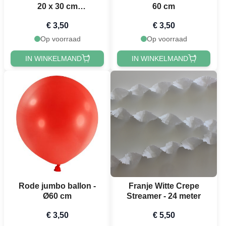
20 x 30 cm
60 cm
Vlagguirlande - 10 meter
€ 3,50
€ 3,50
Op voorraad
Op voorraad
IN WINKELMAND
IN WINKELMAND
Rode jumbo ballon -
Franje Witte Crepe
Ø60 cm
Streamer - 24 meter
€ 3,50
€ 5,50