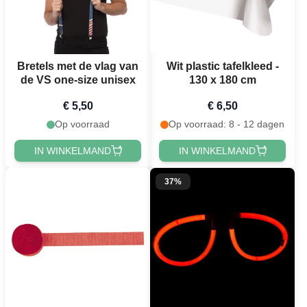
Bretels met de vlag van
Wit plastic tafelkleed -
de VS one-size unisex
130 x 180 cm
€ 5,50
€ 6,50
Op voorraad
Op voorraad: 8 - 12 dagen
IN WINKELMAND
IN WINKELMAND
37%