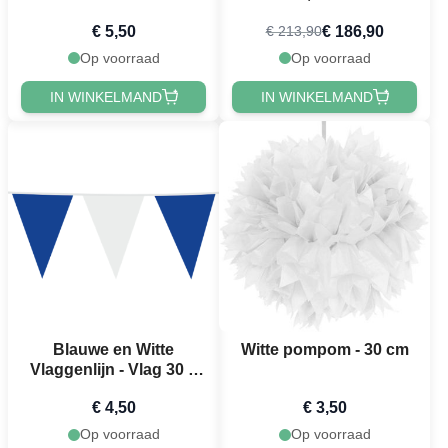
€ 5,50
€ 186,90
€ 213,90
Op voorraad
Op voorraad
IN WINKELMAND
IN WINKELMAND
Blauwe en Witte
Witte pompom - 30 cm
Vlaggenlijn - Vlag 30 x
45 cm - 10 meter
€ 4,50
€ 3,50
Op voorraad
Op voorraad