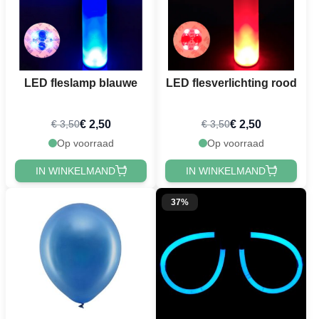
LED fleslamp blauwe
LED flesverlichting rood
€ 2,50
€ 2,50
€ 3,50
€ 3,50
Op voorraad
Op voorraad
IN WINKELMAND
IN WINKELMAND
37%