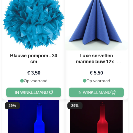
Blauwe pompom - 30
Luxe servetten
cm
marineblauw 12x -
40x40 cm
€ 3,50
€ 5,50
Op voorraad
Op voorraad
IN WINKELMAND
IN WINKELMAND
29%
29%