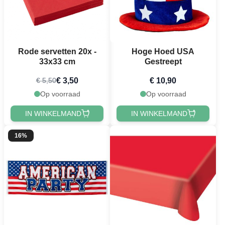
Rode servetten 20x -
Hoge Hoed USA
33x33 cm
Gestreept
€ 3,50
€ 10,90
€ 5,50
Op voorraad
Op voorraad
IN WINKELMAND
IN WINKELMAND
16%