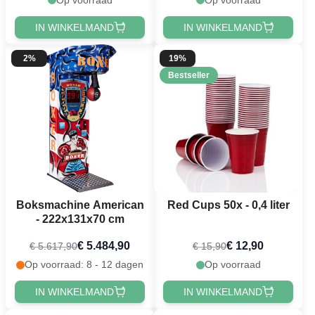
IN WINKELMAND
IN WINKELMAND
2%
19%
Bestseller
Boksmachine American
Red Cups 50x - 0,4 liter
- 222x131x70 cm
€ 5.484,90
€ 12,90
€ 5.617,90
€ 15,90
Op voorraad: 8 - 12 dagen
Op voorraad
IN WINKELMAND
IN WINKELMAND