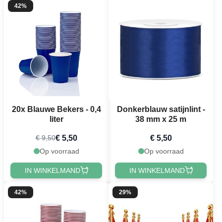
42%
20x Blauwe Bekers - 0,4
Donkerblauw satijnlint -
liter
38 mm x 25 m
€ 5,50
€ 5,50
€ 9,50
Op voorraad
Op voorraad
IN WINKELMAND
IN WINKELMAND
42%
29%