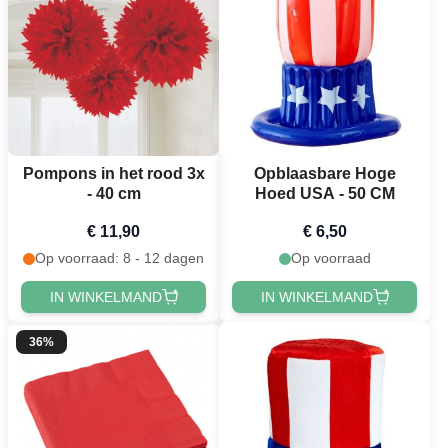
Pompons in het rood 3x
Opblaasbare Hoge
- 40 cm
Hoed USA - 50 CM
€ 11,90
€ 6,50
Op voorraad: 8 - 12 dagen
Op voorraad
IN WINKELMAND
IN WINKELMAND
36%