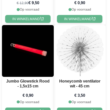
€ 9,50
€ 0,90
€ 12,90
Op voorraad
Op voorraad
IN WINKELMAND
IN WINKELMAND
Jumbo Glowstick Rood
Honeycomb ventilator
- 1,5x15 cm
wit - 45 cm
€ 0,90
€ 3,50
Op voorraad
Op voorraad