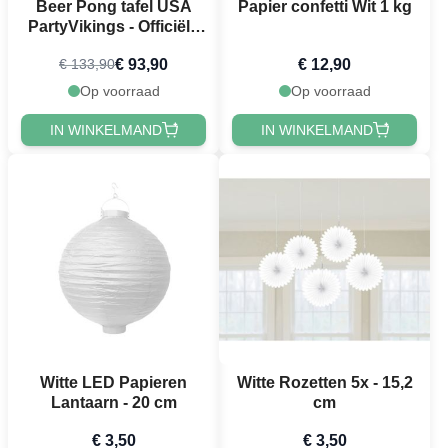
Beer Pong tafel USA
Papier confetti Wit 1 kg
PartyVikings - Officiële
afmetingen
€ 93,90
€ 12,90
€ 133,90
Op voorraad
Op voorraad
IN WINKELMAND
IN WINKELMAND
Witte LED Papieren
Witte Rozetten 5x - 15,2
Lantaarn - 20 cm
cm
€ 3,50
€ 3,50