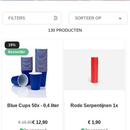
FILTERS
SORTEER OP
130 PRODUCTEN
19%
Bestseller
Blue Cups 50x - 0,4 liter
Rode Serpentijnen 1x
€ 12,90
€ 1,90
€ 15,90
Op voorraad
Op voorraad