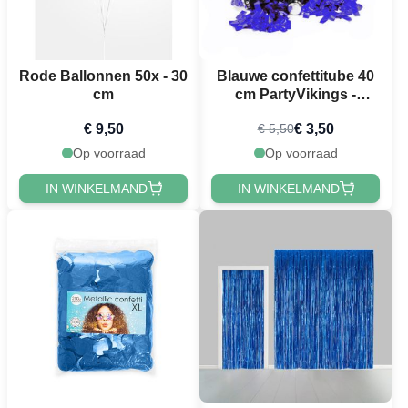
Rode Ballonnen 50x - 30
Blauwe confettitube 40
cm
cm PartyVikings -
Metallic Rechthoekig
€ 9,50
€ 3,50
€ 5,50
Op voorraad
Op voorraad
IN WINKELMAND
IN WINKELMAND