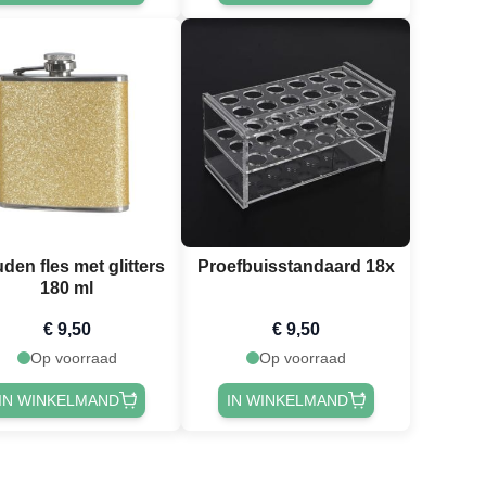
den fles met glitters
Proefbuisstandaard 18x
180 ml
€ 9,50
€ 9,50
Op voorraad
Op voorraad
IN WINKELMAND
IN WINKELMAND