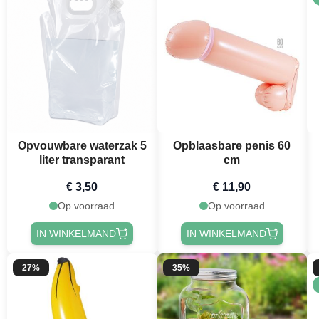
Opvouwbare waterzak 5
Opblaasbare penis 60
liter transparant
cm
€ 3,50
€ 11,90
Op voorraad
Op voorraad
IN WINKELMAND
IN WINKELMAND
27%
35%