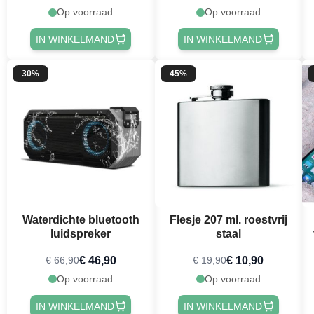
Op voorraad
Op voorraad
IN WINKELMAND
IN WINKELMAND
30%
45%
Waterdichte bluetooth
Flesje 207 ml. roestvrij
luidspreker
staal
€ 46,90
€ 10,90
€ 66,90
€ 19,90
Op voorraad
Op voorraad
IN WINKELMAND
IN WINKELMAND