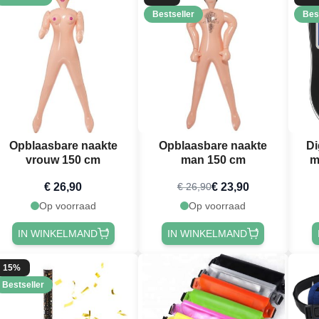
Bestseller
Bes
Opblaasbare naakte
Opblaasbare naakte
Di
vrouw 150 cm
man 150 cm
m
€ 26,90
€ 23,90
€ 26,90
Op voorraad
Op voorraad
IN WINKELMAND
IN WINKELMAND
15%
Bestseller