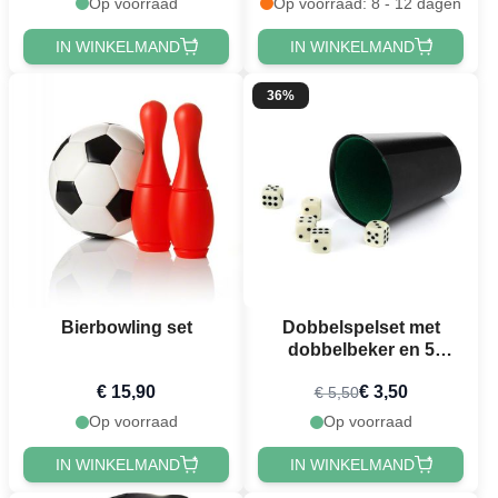
Op voorraad
Op voorraad: 8 - 12 dagen
IN WINKELMAND
IN WINKELMAND
36%
Bierbowling set
Dobbelspelset met
dobbelbeker en 5
dobbelstenen
€ 15,90
€ 3,50
€ 5,50
Op voorraad
Op voorraad
IN WINKELMAND
IN WINKELMAND