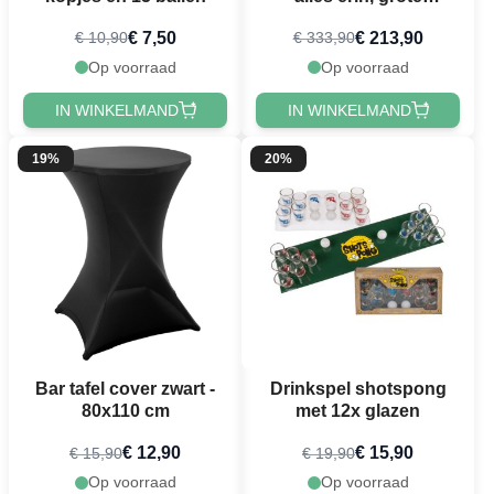
verpakking
€ 7,50
€ 213,90
€ 10,90
€ 333,90
Op voorraad
Op voorraad
IN WINKELMAND
IN WINKELMAND
19%
20%
Bar tafel cover zwart -
Drinkspel shotspong
80x110 cm
met 12x glazen
€ 12,90
€ 15,90
€ 15,90
€ 19,90
Op voorraad
Op voorraad