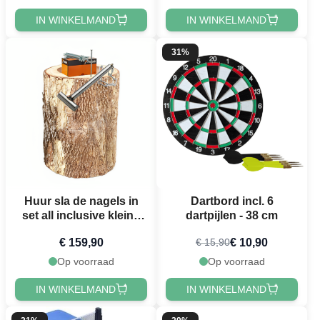
IN WINKELMAND
IN WINKELMAND
31%
Huur sla de nagels in
Dartbord incl. 6
set all inclusive kleine
dartpijlen - 38 cm
pakket
€ 159,90
€ 10,90
€ 15,90
Op voorraad
Op voorraad
IN WINKELMAND
IN WINKELMAND