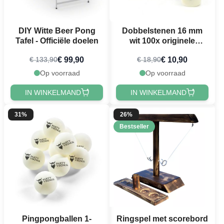
DIY Witte Beer Pong
Dobbelstenen 16 mm
Tafel - Officiële doelen
wit 100x originele
grootte
€ 99,90
€ 10,90
€ 133,90
€ 18,90
Op voorraad
Op voorraad
IN WINKELMAND
IN WINKELMAND
31%
26%
Bestseller
Pingpongballen 1-
Ringspel met scorebord