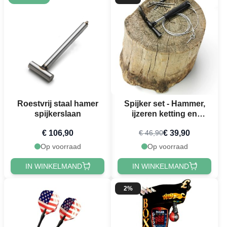
Roestvrij staal hamer
Spijker set - Hammer,
spijkerslaan
ijzeren ketting en
schroef
€ 106,90
€ 39,90
€ 46,90
Op voorraad
Op voorraad
IN WINKELMAND
IN WINKELMAND
2%