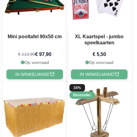
Mini pooltafel 90x50 cm
XL Kaartspel - jumbo
speelkaarten
€ 97,90
€ 5,50
€ 113,90
Op voorraad
Op voorraad
IN WINKELMAND
IN WINKELMAND
34%
Bestseller