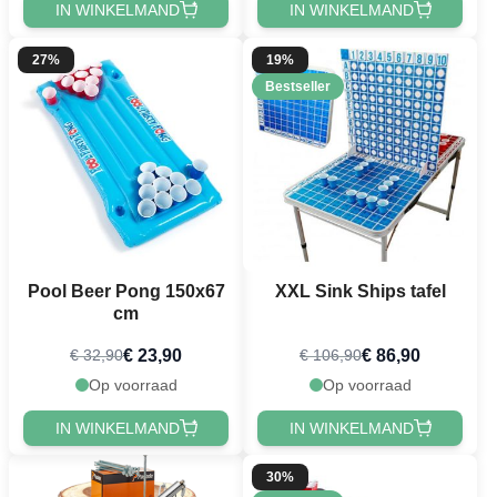
IN WINKELMAND
IN WINKELMAND
27%
19%
Bestseller
Pool Beer Pong 150x67
XXL Sink Ships tafel
cm
€ 23,90
€ 86,90
€ 32,90
€ 106,90
Op voorraad
Op voorraad
IN WINKELMAND
IN WINKELMAND
30%