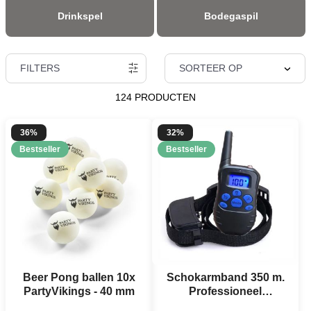
Drinkspel
Bodegaspil
FILTERS
SORTEER OP
124 PRODUCTEN
36%
32%
Bestseller
Bestseller
Beer Pong ballen 10x
Schokarmband 350 m.
PartyVikings - 40 mm
Professioneel
waterdicht incl.