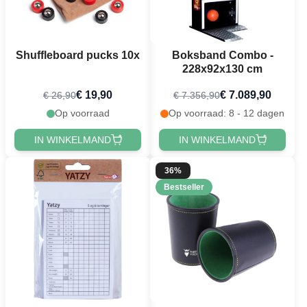
Shuffleboard pucks 10x
Boksband Combo -
228x92x130 cm
€ 19,90
€ 7.089,90
€ 26,90
€ 7.356,90
Op voorraad
Op voorraad: 8 - 12 dagen
IN WINKELMAND
IN WINKELMAND
36%
Bestseller