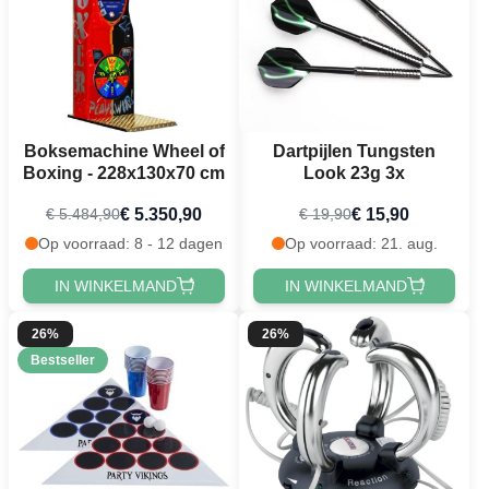
Boksemachine Wheel of
Dartpijlen Tungsten
Boxing - 228x130x70 cm
Look 23g 3x
€ 5.350,90
€ 15,90
€ 5.484,90
€ 19,90
Op voorraad: 8 - 12 dagen
Op voorraad: 21. aug.
IN WINKELMAND
IN WINKELMAND
26%
26%
Bestseller