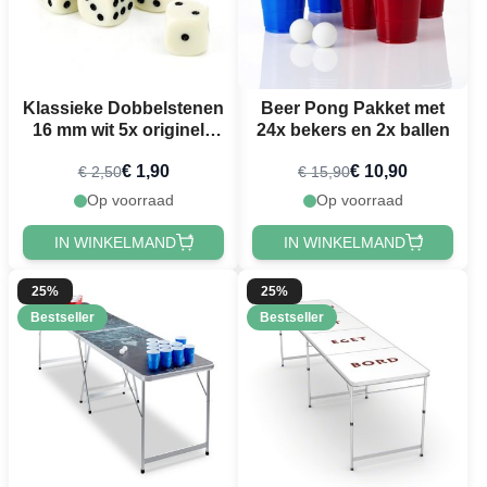
Klassieke Dobbelstenen
Beer Pong Pakket met
16 mm wit 5x originele
24x bekers en 2x ballen
maat
€ 1,90
€ 10,90
€ 2,50
€ 15,90
Op voorraad
Op voorraad
IN WINKELMAND
IN WINKELMAND
25%
25%
Bestseller
Bestseller