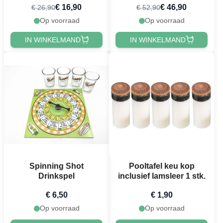
€ 16,90
€ 46,90
€ 26,90
€ 52,90
dobbelbekers
Op voorraad
Op voorraad
IN WINKELMAND
IN WINKELMAND
Spinning Shot
Pooltafel keu kop
Drinkspel
inclusief lamsleer 1 stk.
€ 6,50
€ 1,90
Op voorraad
Op voorraad