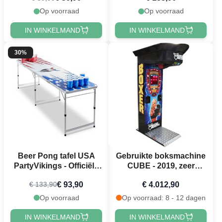
Op voorraad
Op voorraad
IN WINKELMAND
IN WINKELMAND
30%
Beer Pong tafel USA
Gebruikte boksmachine
PartyVikings - Officiële
CUBE - 2019, zeer
afmetingen
goede staat
€ 93,90
€ 4.012,90
€ 133,90
Op voorraad
Op voorraad: 8 - 12 dagen
IN WINKELMAND
IN WINKELMAND