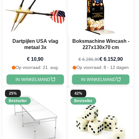
Dartpijlen USA vlag
Boksmachine Wincash -
metaal 3x
227x130x70 cm
€ 10,90
€ 6.152,90
€ 6.286,90
Op voorraad: 21. aug.
Op voorraad: 8 - 12 dagen
IN WINKELMAND
IN WINKELMAND
25%
42%
Bestseller
Bestseller