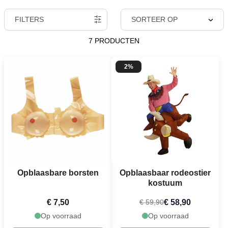
FILTERS
SORTEER OP
7 PRODUCTEN
2%
Opblaasbare borsten
Opblaasbaar rodeostier
kostuum
€ 7,50
€ 58,90
€ 59,90
Op voorraad
Op voorraad