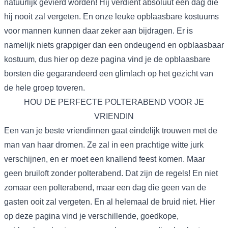
natuurlijk gevierd worden! Hij verdient absoluut een dag die
hij nooit zal vergeten. En onze leuke opblaasbare kostuums
voor mannen kunnen daar zeker aan bijdragen. Er is
namelijk niets grappiger dan een ondeugend en opblaasbaar
kostuum, dus hier op deze pagina vind je de
opblaasbare
borsten
die gegarandeerd een glimlach op het gezicht van
de hele groep toveren.
HOU DE PERFECTE POLTERABEND VOOR JE
VRIENDIN
Een van je beste vriendinnen gaat eindelijk trouwen met de
man van haar dromen. Ze zal in een prachtige witte jurk
verschijnen, en er moet een knallend feest komen. Maar
geen bruiloft zonder polterabend. Dat zijn de regels! En niet
zomaar een polterabend, maar een dag die geen van de
gasten ooit zal vergeten. En al helemaal de bruid niet. Hier
op deze pagina vind je verschillende, goedkope,