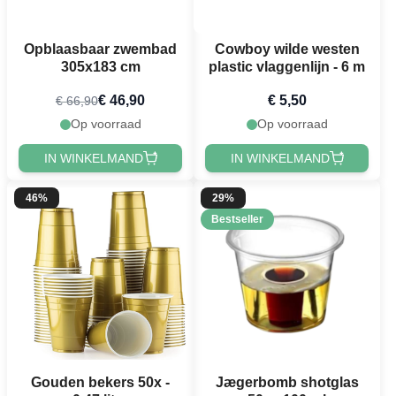
Opblaasbaar zwembad
Cowboy wilde westen
305x183 cm
plastic vlaggenlijn - 6 m
€ 46,90
€ 5,50
€ 66,90
Op voorraad
Op voorraad
IN WINKELMAND
IN WINKELMAND
46%
29%
Bestseller
Gouden bekers 50x -
Jægerbomb shotglas