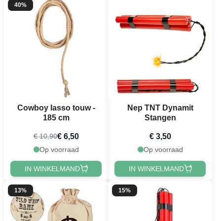
40%
Cowboy lasso touw -
Nep TNT Dynamit
185 cm
Stangen
€ 6,50
€ 3,50
€ 10,90
Op voorraad
Op voorraad
IN WINKELMAND
IN WINKELMAND
13%
15%