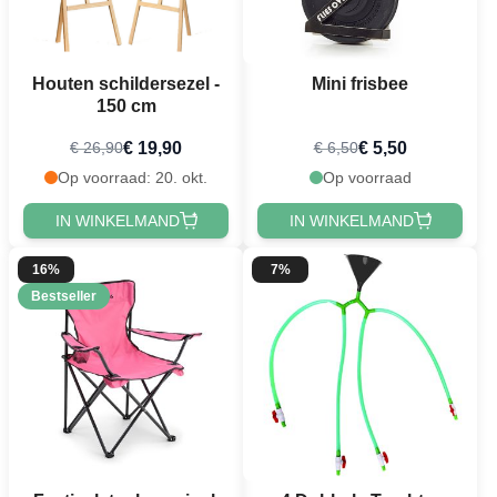
Houten schildersezel -
Mini frisbee
150 cm
€ 19,90
€ 5,50
€ 26,90
€ 6,50
Op voorraad: 20. okt.
Op voorraad
IN WINKELMAND
IN WINKELMAND
16%
7%
Bestseller