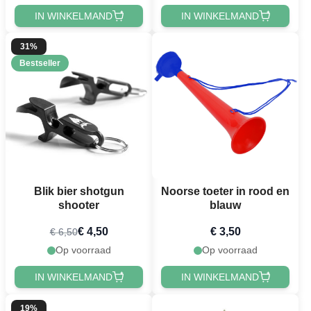
IN WINKELMAND
IN WINKELMAND
31%
Bestseller
Blik bier shotgun
Noorse toeter in rood en
shooter
blauw
€ 4,50
€ 3,50
€ 6,50
Op voorraad
Op voorraad
IN WINKELMAND
IN WINKELMAND
19%