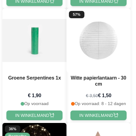
IN WINKELMAND
IN WINKELMAND
57%
Groene Serpentines 1x
Witte papierlantaarn - 30
cm
€ 1,90
€ 1,50
€ 3,50
Op voorraad
Op voorraad: 8 - 12 dagen
IN WINKELMAND
IN WINKELMAND
36%