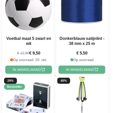
Voetbal maat 5 zwart en
Donkerblauw satijnlint -
wit
38 mm x 25 m
€ 9,50
€ 5,50
€ 12,90
Op voorraad: 20. okt.
Op voorraad
IN WINKELMAND
IN WINKELMAND
29%
40%
Bestseller