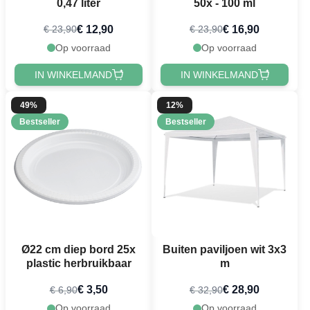
0,47 liter
50x - 100 ml
€ 12,90
€ 16,90
€ 23,90
€ 23,90
Op voorraad
Op voorraad
IN WINKELMAND
IN WINKELMAND
49%
12%
Bestseller
Bestseller
Ø22 cm diep bord 25x
Buiten paviljoen wit 3x3
plastic herbruikbaar
m
€ 3,50
€ 28,90
€ 6,90
€ 32,90
Op voorraad
Op voorraad