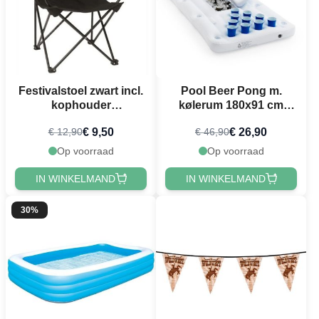
Festivalstoel zwart incl.
Pool Beer Pong m.
kophouder
kølerum 180x91 cm
campingstoel
PartyVikings
€ 9,50
€ 26,90
€ 12,90
€ 46,90
Op voorraad
Op voorraad
IN WINKELMAND
IN WINKELMAND
30%