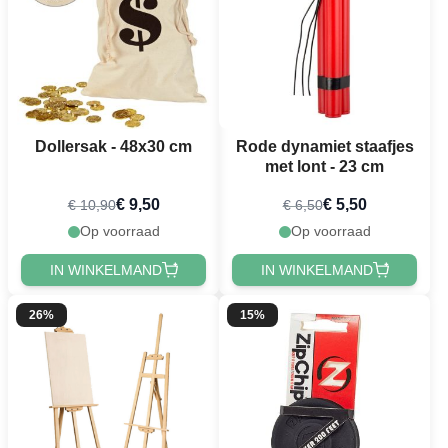
Dollersak - 48x30 cm
Rode dynamiet staafjes
met lont - 23 cm
€ 9,50
€ 5,50
€ 10,90
€ 6,50
Op voorraad
Op voorraad
IN WINKELMAND
IN WINKELMAND
26%
15%