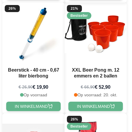
26%
21%
Bestseller
Beerstick - 40 cm - 0,67
XXL Beer Pong m. 12
liter bierbong
emmers en 2 ballen
€ 19,90
€ 52,90
€ 26,90
€ 66,90
Op voorraad
Op voorraad: 20. okt.
IN WINKELMAND
IN WINKELMAND
26%
Bestseller