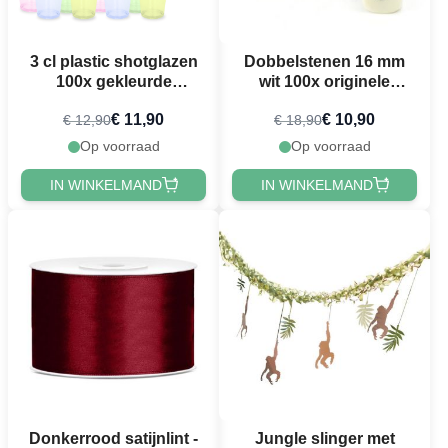
3 cl plastic shotglazen
Dobbelstenen 16 mm
100x gekleurde
wit 100x originele
herbruikbare
grootte
€ 11,90
€ 10,90
€ 12,90
€ 18,90
Op voorraad
Op voorraad
IN WINKELMAND
IN WINKELMAND
Donkerrood satijnlint -
Jungle slinger met