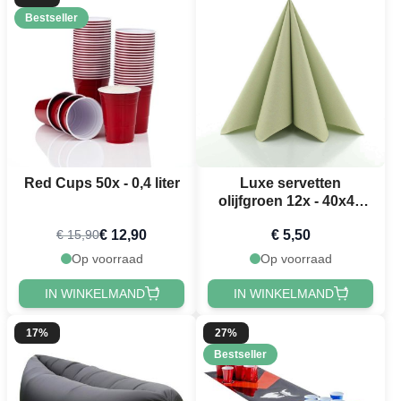
Bestseller
Red Cups 50x - 0,4 liter
Luxe servetten
olijfgroen 12x - 40x40
cm
€ 12,90
€ 5,50
€ 15,90
Op voorraad
Op voorraad
IN WINKELMAND
IN WINKELMAND
17%
27%
Bestseller