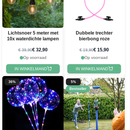
Lichtsnoer 5 meter met
Dubbele trechter
10x waterdichte lampen
bierbong roze
€ 32,90
€ 15,90
€ 39,90
€ 19,90
Op voorraad
Op voorraad
IN WINKELMAND
IN WINKELMAND
36%
5%
Bestseller