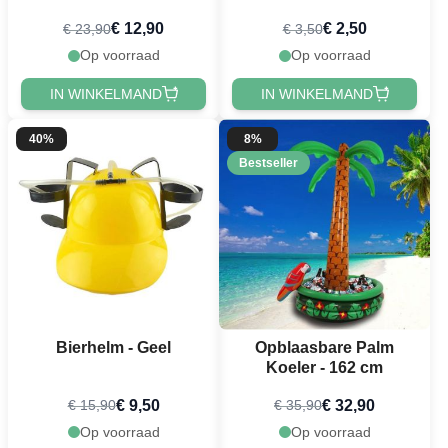
m
€ 12,90
€ 2,50
€ 23,90
€ 3,50
Op voorraad
Op voorraad
IN WINKELMAND
IN WINKELMAND
40%
8%
Bestseller
Bierhelm - Geel
Opblaasbare Palm
Koeler - 162 cm
€ 9,50
€ 32,90
€ 15,90
€ 35,90
Op voorraad
Op voorraad