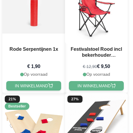
Rode Serpentijnen 1x
Festivalstoel Rood incl
bekerhouder
campingstoel
€ 1,90
€ 9,50
€ 12,90
Op voorraad
Op voorraad
IN WINKELMAND
IN WINKELMAND
21%
27%
Bestseller