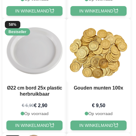
IN WINKELMAND
IN WINKELMAND
58%
Bestseller
Ø22 cm bord 25x plastic
Gouden munten 100x
herbruikbaar
€ 2,90
€ 9,50
€ 6,90
Op voorraad
Op voorraad
IN WINKELMAND
IN WINKELMAND