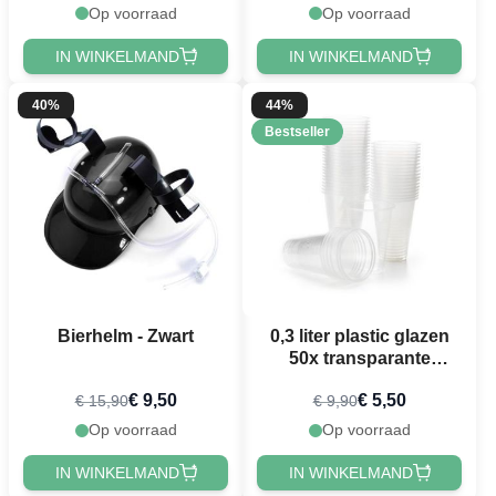
Op voorraad
Op voorraad
IN WINKELMAND
IN WINKELMAND
40%
44%
Bestseller
Bierhelm - Zwart
0,3 liter plastic glazen
50x transparante
bierglazen
€ 9,50
€ 5,50
€ 15,90
€ 9,90
Op voorraad
Op voorraad
IN WINKELMAND
IN WINKELMAND