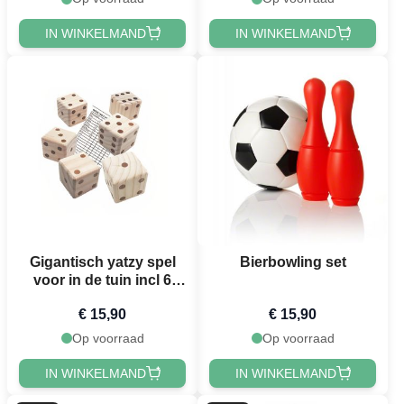
IN WINKELMAND
IN WINKELMAND
Gigantisch yatzy spel
Bierbowling set
voor in de tuin incl 6
dobbelstenen 7x7x7 cm
€ 15,90
€ 15,90
en blok
Op voorraad
Op voorraad
IN WINKELMAND
IN WINKELMAND