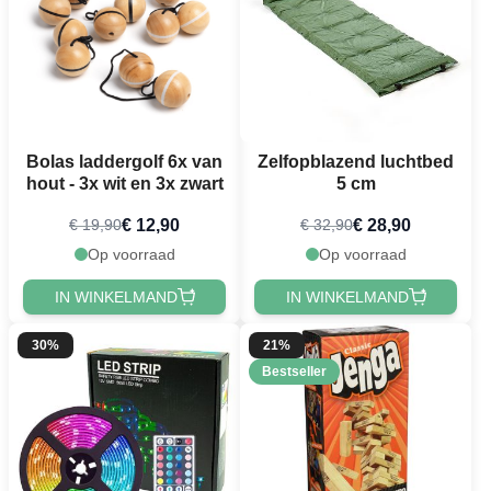
Bolas laddergolf 6x van
Zelfopblazend luchtbed
hout - 3x wit en 3x zwart
5 cm
€ 12,90
€ 28,90
€ 19,90
€ 32,90
Op voorraad
Op voorraad
IN WINKELMAND
IN WINKELMAND
30%
21%
Bestseller