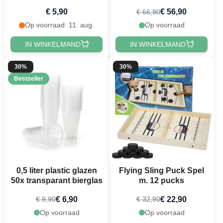
bierbekers
€ 5,90
€ 56,90
€ 66,90
Op voorraad: 11. aug.
Op voorraad
IN WINKELMAND
IN WINKELMAND
30%
30%
Bestseller
0,5 liter plastic glazen
Flying Sling Puck Spel
50x transparant bierglas
m. 12 pucks
€ 6,90
€ 22,90
€ 9,90
€ 32,90
Op voorraad
Op voorraad