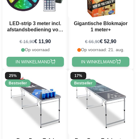
LED-strip 3 meter incl.
Gigantische Blokmajor
afstandsbediening voor
1 meter+
Kleurenwisseling
€ 11,90
€ 52,90
€ 16,90
€ 66,90
Op voorraad
Op voorraad: 21. aug.
IN WINKELMAND
IN WINKELMAND
25%
17%
Bestseller
Bestseller