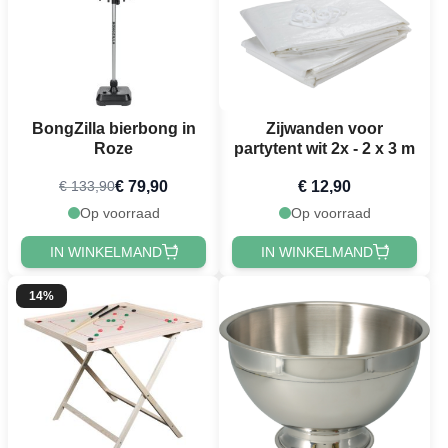
BongZilla bierbong in
Zijwanden voor
Roze
partytent wit 2x - 2 x 3 m
€ 79,90
€ 12,90
€ 133,90
Op voorraad
Op voorraad
IN WINKELMAND
IN WINKELMAND
14%