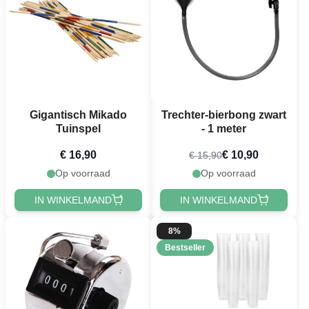
Gigantisch Mikado
Trechter-bierbong zwart
Tuinspel
- 1 meter
€ 16,90
€ 10,90
€ 15,90
Op voorraad
Op voorraad
IN WINKELMAND
IN WINKELMAND
8%
Bestseller