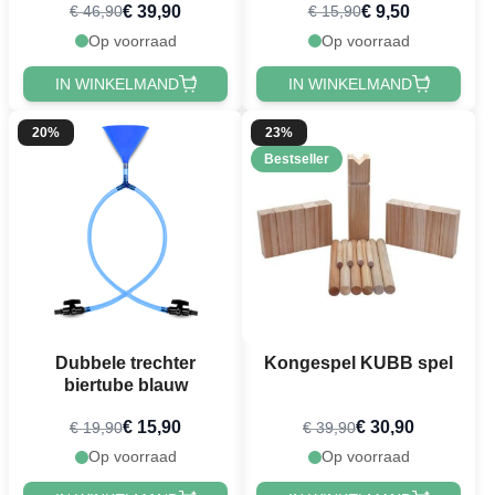
€ 39,90
€ 9,50
€ 46,90
€ 15,90
Op voorraad
Op voorraad
IN WINKELMAND
IN WINKELMAND
20%
23%
Bestseller
Dubbele trechter
Kongespel KUBB spel
biertube blauw
€ 15,90
€ 30,90
€ 19,90
€ 39,90
Op voorraad
Op voorraad