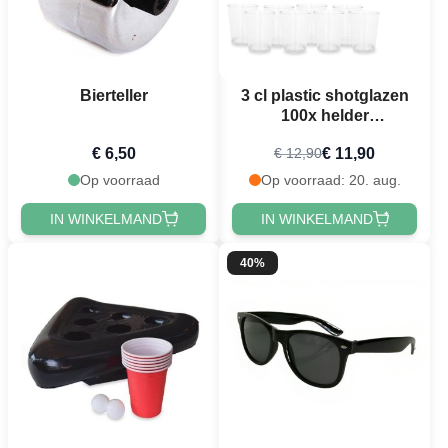
Bierteller
3 cl plastic shotglazen
100x helder
herbruikbaar
€ 6,50
€ 11,90
€ 12,90
Op voorraad
Op voorraad: 20. aug.
IN WINKELMAND
IN WINKELMAND
40%