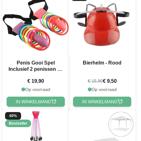
Penis Gooi Spel
Bierhelm - Rood
Inclusief 2 penissen en
12 ringen
€ 19,90
€ 9,50
€ 15,90
Op voorraad
Op voorraad
IN WINKELMAND
IN WINKELMAND
40%
Bestseller