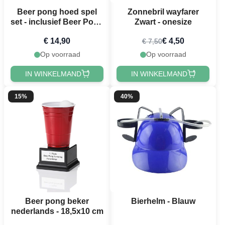
Beer pong hoed spel
Zonnebril wayfarer
set - inclusief Beer Pong
Zwart - onesize
hoed, ballen & Rode
€ 14,90
€ 4,50
€ 7,50
Bekers
Op voorraad
Op voorraad
IN WINKELMAND
IN WINKELMAND
15%
40%
Beer pong beker
Bierhelm - Blauw
nederlands - 18,5x10 cm