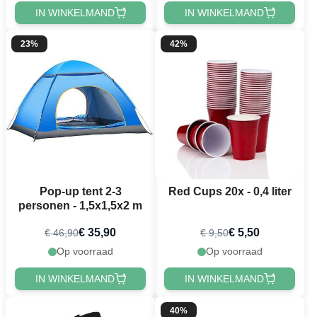
IN WINKELMAND
IN WINKELMAND
23%
42%
Pop-up tent 2-3
Red Cups 20x - 0,4 liter
personen - 1,5x1,5x2 m
€ 35,90
€ 5,50
€ 46,90
€ 9,50
Op voorraad
Op voorraad
IN WINKELMAND
IN WINKELMAND
40%