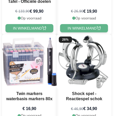
Tafel - Officiële doelen
€ 99,90
€ 19,90
€ 133,90
€ 26,90
Op voorraad
Op voorraad
IN WINKELMAND
IN WINKELMAND
26%
Twin markers
Shock spel -
waterbasis markers 80x
Reactiespel schok
€ 16,90
€ 34,90
€ 46,90
Op voorraad
Op voorraad