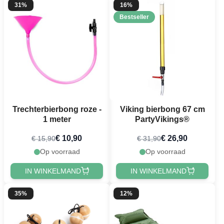
31%
16%
Bestseller
Trechterbierbong roze -
Viking bierbong 67 cm
1 meter
PartyVikings®
€ 10,90
€ 26,90
€ 15,90
€ 31,90
Op voorraad
Op voorraad
IN WINKELMAND
IN WINKELMAND
35%
12%