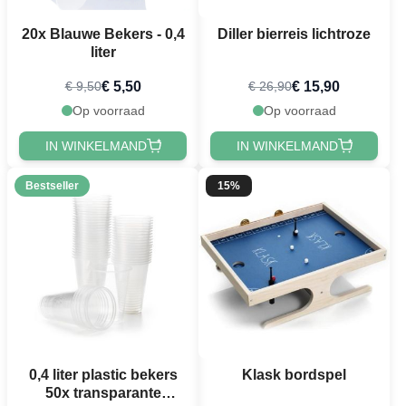
20x Blauwe Bekers - 0,4
Diller bierreis lichtroze
liter
€ 5,50
€ 15,90
€ 9,50
€ 26,90
Op voorraad
Op voorraad
IN WINKELMAND
IN WINKELMAND
Bestseller
15%
0,4 liter plastic bekers
Klask bordspel
50x transparante