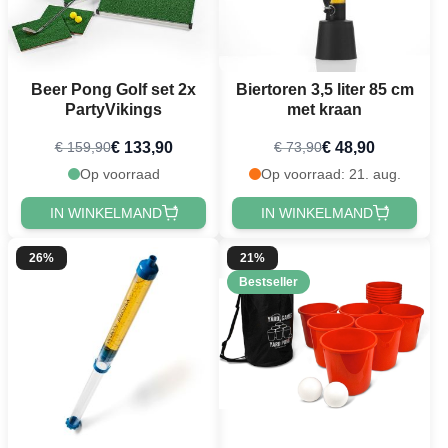
Beer Pong Golf set 2x
Biertoren 3,5 liter 85 cm
PartyVikings
met kraan
€ 133,90
€ 48,90
€ 159,90
€ 73,90
Op voorraad
Op voorraad: 21. aug.
IN WINKELMAND
IN WINKELMAND
26%
21%
Bestseller