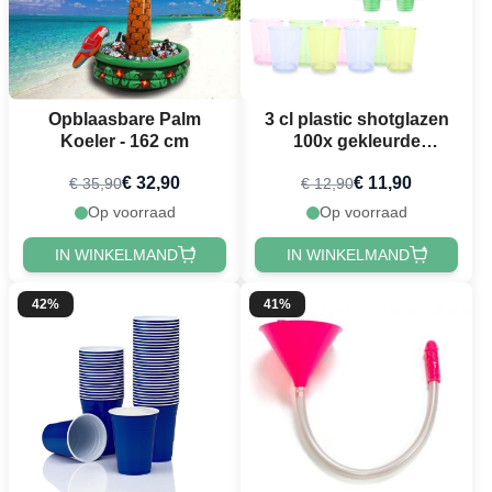
Opblaasbare Palm
3 cl plastic shotglazen
Koeler - 162 cm
100x gekleurde
herbruikbare
€ 32,90
€ 11,90
€ 35,90
€ 12,90
Op voorraad
Op voorraad
IN WINKELMAND
IN WINKELMAND
42%
41%