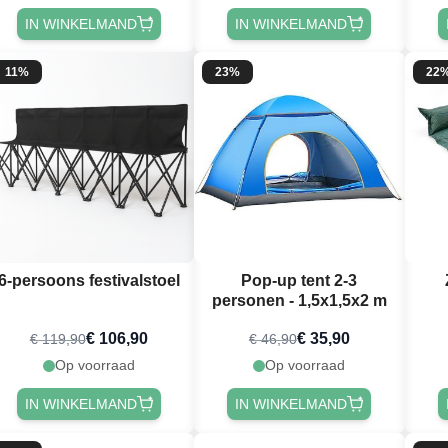
IN WINKELMAND
IN WINKELMAND
11%
23%
22
6-persoons festivalstoel
Pop-up tent 2-3
personen - 1,5x1,5x2 m
€ 106,90
€ 35,90
€ 119,90
€ 46,90
Op voorraad
Op voorraad
IN WINKELMAND
IN WINKELMAND