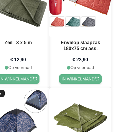
Zeil - 3 x 5 m
Envelop slaapzak
180x75 cm ass.
€ 12,90
€ 23,90
Op voorraad
Op voorraad
IN WINKELMAND
IN WINKELMAND
%