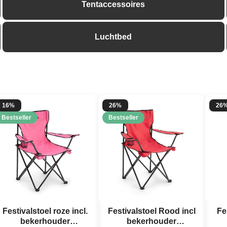
Tentaccessoires
Luchtbed
16%
26%
26
Bestseller
Bestseller
Festivalstoel roze incl.
Festivalstoel Rood incl
Fe
bekerhouder
bekerhouder