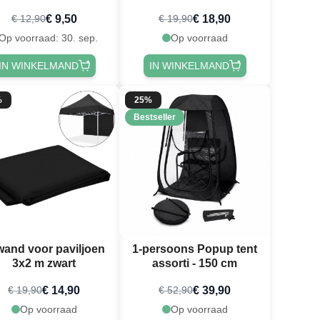
campingstoel
€ 9,50
€ 18,90
€ 12,90
€ 19,90
Op voorraad: 30. sep.
Op voorraad
IN WINKELMAND
IN WINKELMAND
%
25%
Bestseller
wand voor paviljoen
1-persoons Popup tent
3x2 m zwart
assorti - 150 cm
€ 14,90
€ 39,90
€ 19,90
€ 52,90
Op voorraad
Op voorraad