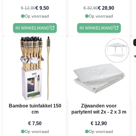
campingstoel
€ 9,50
€ 28,90
€ 12,90
€ 32,90
Op voorraad
Op voorraad
IN WINKELMAND
IN WINKELMAND
Bamboe tuinfakkel 150
Zijwanden voor
cm
partytent wit 2x - 2 x 3 m
€ 7,50
€ 12,90
Op voorraad
Op voorraad