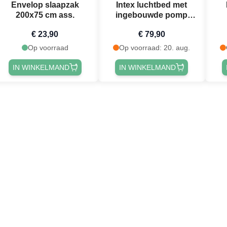
Envelop slaapzak
Intex luchtbed met
200x75 cm ass.
ingebouwde pomp
203x152x42 cm
€ 23,90
€ 79,90
Op voorraad
Op voorraad: 20. aug.
IN WINKELMAND
IN WINKELMAND