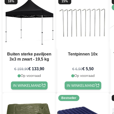
16%
15%
Buiten sterke paviljoen
Tentpinnen 10x
3x3 m zwart - 19,5 kg
€ 133,90
€ 5,50
€ 159,90
€ 6,50
Op voorraad
Op voorraad
IN WINKELMAND
IN WINKELMAND
Bestseller