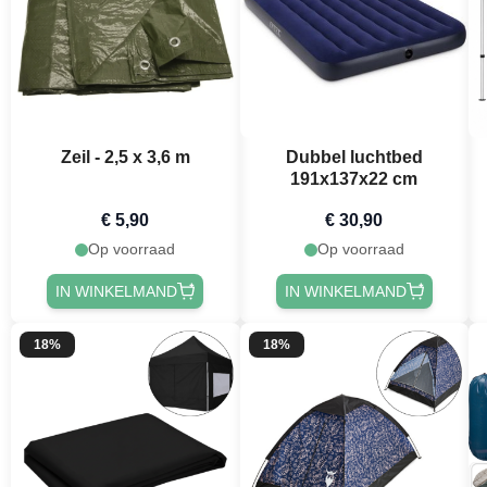
Zeil - 2,5 x 3,6 m
Dubbel luchtbed
191x137x22 cm
€ 5,90
€ 30,90
Op voorraad
Op voorraad
IN WINKELMAND
IN WINKELMAND
18%
18%