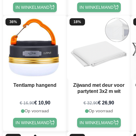
IN WINKELMAND
IN WINKELMAND
36%
18%
Tentlamp hangend
Zijwand met deur voor
partytent 3x2 m wit
€ 10,90
€ 26,90
€ 16,90
€ 32,90
Op voorraad
Op voorraad
IN WINKELMAND
IN WINKELMAND