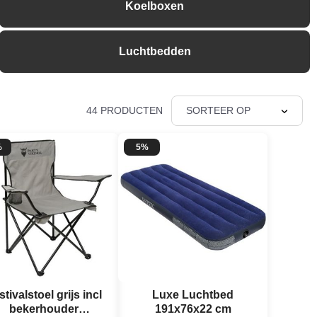
Koelboxen
Luchtbedden
44 PRODUCTEN
SORTEER OP
%
5%
stivalstoel grijs incl
Luxe Luchtbed
bekerhouder
191x76x22 cm