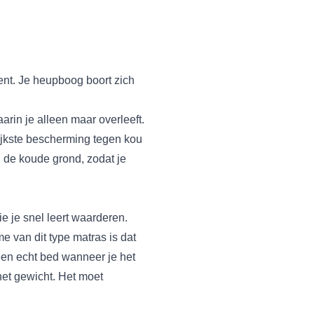
nt. Je heupboog boort zich
arin je alleen maar overleeft.
rijkste bescherming tegen kou
 de koude grond, zodat je
e je snel leert waarderen.
e van dit type matras is dat
 een echt bed wanneer je het
het gewicht. Het moet