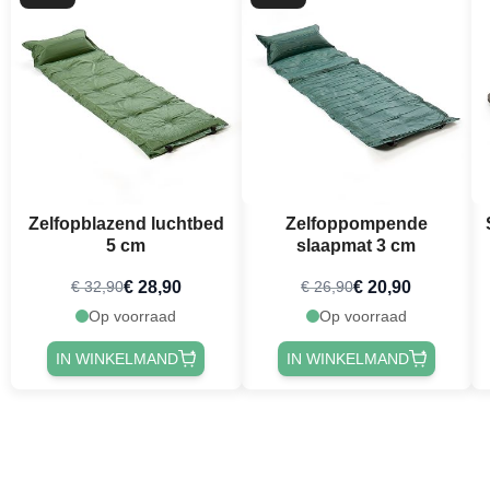
Zelfopblazend luchtbed
Zelfoppompende
5 cm
slaapmat 3 cm
€ 28,90
€ 20,90
€ 32,90
€ 26,90
Op voorraad
Op voorraad
IN WINKELMAND
IN WINKELMAND