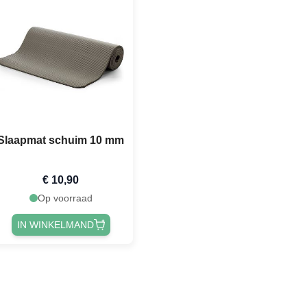
Slaapmat schuim 10 mm
€ 10,90
Op voorraad
IN WINKELMAND