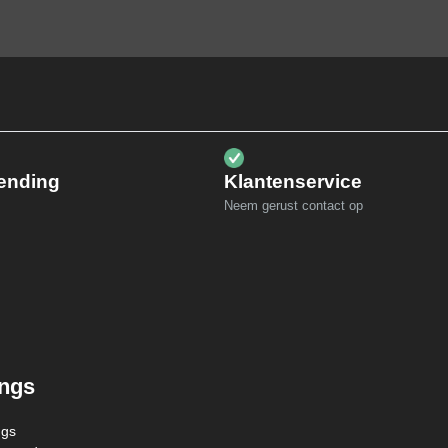
zending
Klantenservice
Neem gerust contact op
ings
ngs