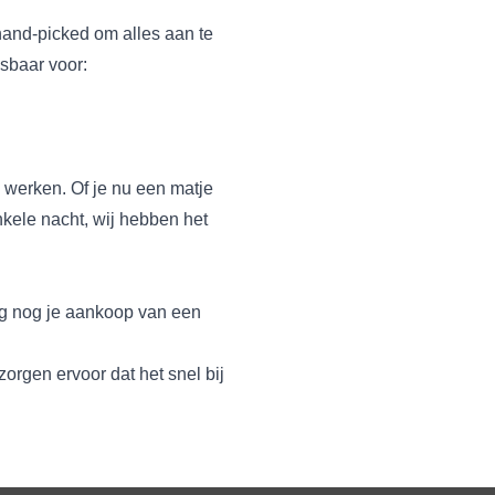
 hand-picked om alles aan te
sbaar voor:
werken. Of je nu een matje
kele nacht, wij hebben het
aag nog je aankoop van een
 zorgen ervoor dat het snel bij