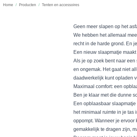
Home
/
Producten
/
Tenten en accessoires
Geen meer slapen op het asfa
We hebben het allemaal meeg
recht in de harde grond. En je
Een nieuw slaapmatje maakt he
Als je op zoek bent naar een
en ongemak. Het gaat niet al
daadwerkelijk kunt opladen v
Maximaal comfort: een opbla
Ben je klaar met die dunne s
Een opblaasbaar slaapmatje ti
het minimaal ruimte in je tas
oppompt. Wanneer je ervoor k
gemakkelijk te dragen zijn, m