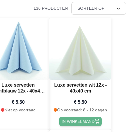
136 PRODUCTEN
SORTEER OP
Luxe servetten
Luxe servetten wit 12x -
chtblauw 12x - 40x40
40x40 cm
cm
€ 5,50
€ 5,50
Niet op voorraad
Op voorraad: 8 - 12 dagen
IN WINKELMAND