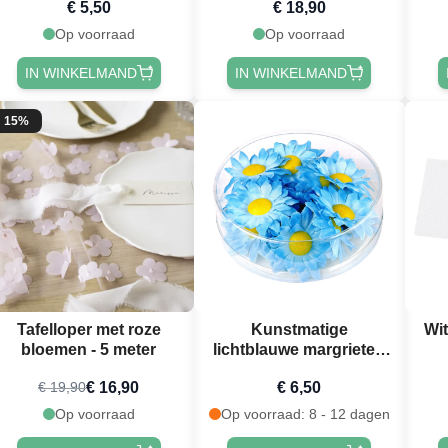
€ 5,50
€ 18,90
Op voorraad
Op voorraad
IN WINKELMAND
IN WINKELMAND
15%
Tafelloper met roze
Kunstmatige
Wit
bloemen - 5 meter
lichtblauwe margrieten
20x
€ 16,90
€ 6,50
€ 19,90
Op voorraad
Op voorraad: 8 - 12 dagen