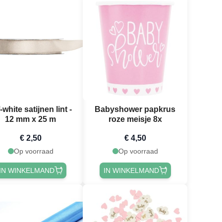
-white satijnen lint -
Babyshower papkrus
12 mm x 25 m
roze meisje 8x
€ 2,50
€ 4,50
Op voorraad
Op voorraad
IN WINKELMAND
IN WINKELMAND