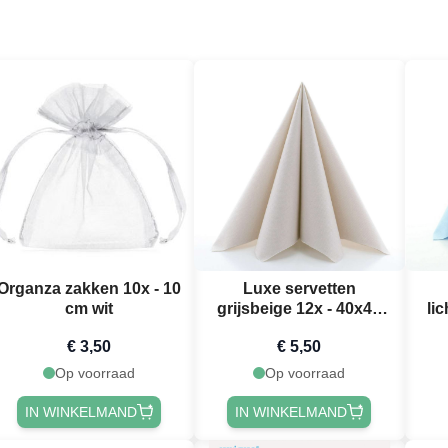
Organza zakken 10x - 10
Luxe servetten
cm wit
grijsbeige 12x - 40x40
li
cm
€ 3,50
€ 5,50
Op voorraad
Op voorraad
IN WINKELMAND
IN WINKELMAND