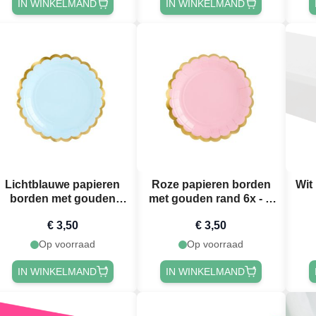
IN WINKELMAND
IN WINKELMAND
Lichtblauwe papieren
Roze papieren borden
Wit
borden met gouden
met gouden rand 6x - Ø
rand 6x - Ø 18 cm
18 cm
€ 3,50
€ 3,50
Op voorraad
Op voorraad
IN WINKELMAND
IN WINKELMAND