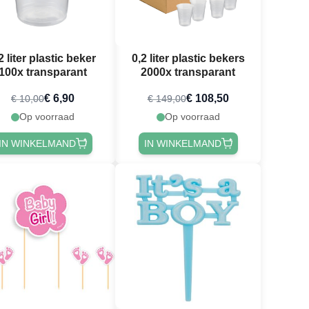
2 liter plastic beker
0,2 liter plastic bekers
100x transparant
2000x transparant
€ 6,90
€ 108,50
€ 10,00
€ 149,00
Op voorraad
Op voorraad
IN WINKELMAND
IN WINKELMAND