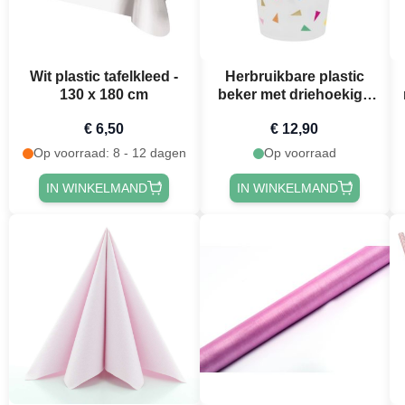
Wit plastic tafelkleed -
Herbruikbare plastic
130 x 180 cm
beker met driehoekige
vlaggetjes 475ml 6x
€ 6,50
€ 12,90
Op voorraad: 8 - 12 dagen
Op voorraad
IN WINKELMAND
IN WINKELMAND