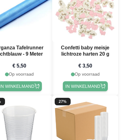
rganza Tafelrunner
Confetti baby meisje
ichtblauw - 9 Meter
lichtroze harten 20 g
€ 5,50
€ 3,50
Op voorraad
Op voorraad
IN WINKELMAND
IN WINKELMAND
%
27%