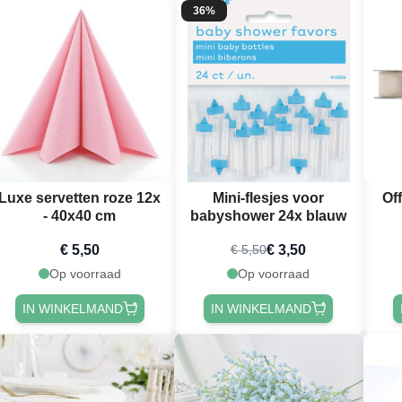
36%
Luxe servetten roze 12x
Mini-flesjes voor
Off
- 40x40 cm
babyshower 24x blauw
€ 5,50
€ 3,50
€ 5,50
Op voorraad
Op voorraad
IN WINKELMAND
IN WINKELMAND