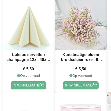
Luksus servetten
Kunstmatige bloem
champagne 12x - 40x40
bruidssluier roze - 63
cm
cm
€ 5,50
€ 5,50
Op voorraad
Op voorraad
IN WINKELMAND
IN WINKELMAND