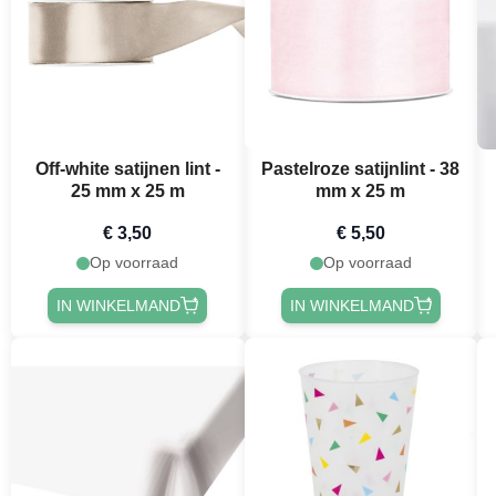
Off-white satijnen lint -
Pastelroze satijnlint - 38
25 mm x 25 m
mm x 25 m
€ 3,50
€ 5,50
Op voorraad
Op voorraad
IN WINKELMAND
IN WINKELMAND