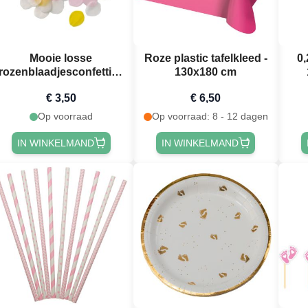
Mooie losse
Roze plastic tafelkleed -
0,
rozenblaadjesconfetti in
130x180 cm
verschillende kleuren
€ 3,50
€ 6,50
Op voorraad
Op voorraad: 8 - 12 dagen
IN WINKELMAND
IN WINKELMAND