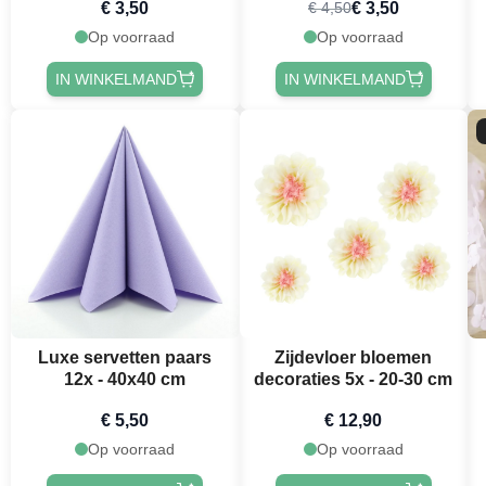
€ 3,50
€ 3,50
€ 4,50
Op voorraad
Op voorraad
IN WINKELMAND
IN WINKELMAND
Luxe servetten paars
Zijdevloer bloemen
12x - 40x40 cm
decoraties 5x - 20-30 cm
€ 5,50
€ 12,90
Op voorraad
Op voorraad