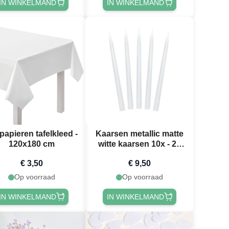
IN WINKELMAND
IN WINKELMAND
 papieren tafelkleed -
Kaarsen metallic matte
120x180 cm
witte kaarsen 10x - 24
cm
€ 3,50
€ 9,50
Op voorraad
Op voorraad
IN WINKELMAND
IN WINKELMAND