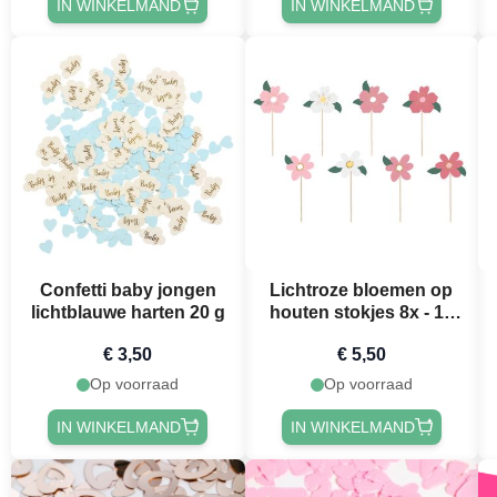
IN WINKELMAND
IN WINKELMAND
Confetti baby jongen
Lichtroze bloemen op
lichtblauwe harten 20 g
houten stokjes 8x - 14
cm
€ 3,50
€ 5,50
Op voorraad
Op voorraad
IN WINKELMAND
IN WINKELMAND