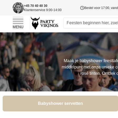
+45 70 40 40 30
Bestel voor 17:00, va
Klantenservice 9:00-14:00
MENU
Ga naar de inhoud
Maak je babyshower feesttafe
middelpunt met onze unieke col
rosé tinten. Ontdek 
Babyshower servetten