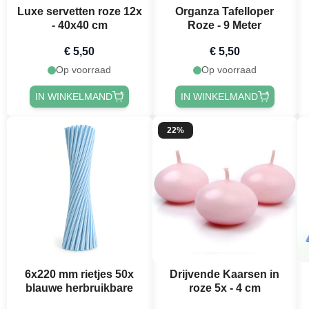
Luxe servetten roze 12x
Organza Tafelloper
- 40x40 cm
Roze - 9 Meter
€ 5,50
€ 5,50
Op voorraad
Op voorraad
IN WINKELMAND
IN WINKELMAND
22%
6x220 mm rietjes 50x
Drijvende Kaarsen in
blauwe herbruikbare
roze 5x - 4 cm