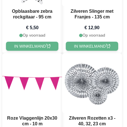
Opblaasbare zebra
Zilveren Slinger met
rockgitaar - 95 cm
Franjes - 135 cm
€ 5,50
€ 12,90
Op voorraad
Op voorraad
IN WINKELMAND
IN WINKELMAND
Roze Vlaggenlijn 20x30
Zilveren Rozetten x3 -
cm - 10 m
40, 32, 23 cm