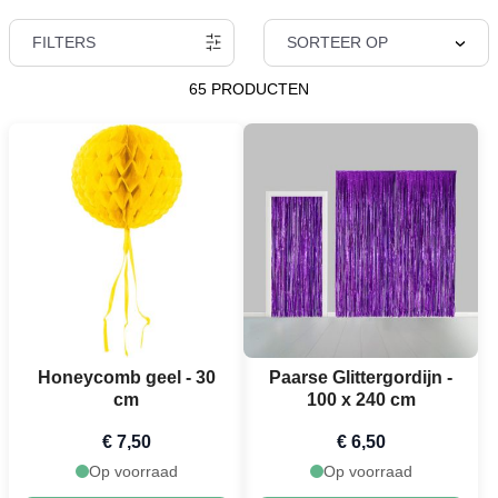
FILTERS
SORTEER OP
65 PRODUCTEN
Honeycomb geel - 30
Paarse Glittergordijn -
cm
100 x 240 cm
€ 7,50
€ 6,50
Op voorraad
Op voorraad