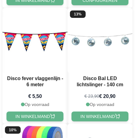
IN WINKELMAND
CONFIGUREREN
13%
Disco fever vlaggenlijn -
Disco Bal LED
6 meter
lichtslinger - 140 cm
€ 5,50
€ 20,90
€ 23,90
Op voorraad
Op voorraad
IN WINKELMAND
IN WINKELMAND
10%