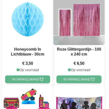
Honeycomb In
Roze Glittergordijn - 100
Lichtblauw - 30cm
x 240 cm
€ 3,50
€ 6,50
Op voorraad
Op voorraad
IN WINKELMAND
IN WINKELMAND