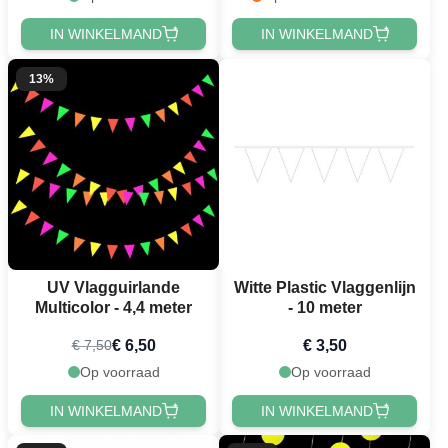
IN WINKELMAND
IN WINKELMAND
13%
UV Vlagguirlande
Witte Plastic Vlaggenlijn
Multicolor - 4,4 meter
- 10 meter
€ 6,50
€ 3,50
€ 7,50
Op voorraad
Op voorraad
IN WINKELMAND
IN WINKELMAND