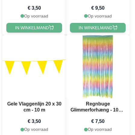
€ 3,50
€ 9,50
Op voorraad
Op voorraad
IN WINKELMAND
IN WINKELMAND
Gele Vlaggenlijn 20 x 30
Regnbuge
cm - 10 m
Glimmerforhæng - 100 x
200 cm
€ 3,50
€ 7,50
Op voorraad
Op voorraad