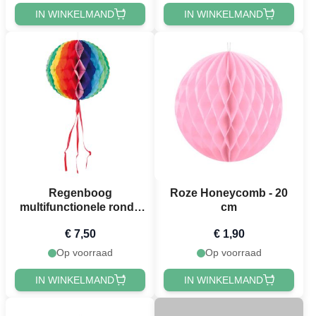
IN WINKELMAND
IN WINKELMAND
Regenboog
Roze Honeycomb - 20
multifunctionele ronde
cm
honeycomb 3x - 30 cm
€ 7,50
€ 1,90
Op voorraad
Op voorraad
IN WINKELMAND
IN WINKELMAND