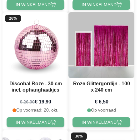
IN WINKELMAND
IN WINKELMAND
26%
Discobal Roze - 30 cm
Roze Glittergordijn - 100
incl. ophanghaakjes
x 240 cm
€ 19,90
€ 6,50
€ 26,90
Op voorraad: 20. okt.
Op voorraad
IN WINKELMAND
IN WINKELMAND
30%