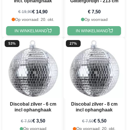
incl. ophanghaak
Glittergordijn - 213 cm
€ 14,90
€ 7,50
€ 19,90
Op voorraad: 20. okt.
Op voorraad
IN WINKELMAND
IN WINKELMAND
53%
27%
Discobal zilver - 6 cm
Discobal zilver - 8 cm
incl ophanghaak
incl ophanghaak
€ 3,50
€ 5,50
€ 7,50
€ 7,50
Op voorraad
Op voorraad: 20. okt.