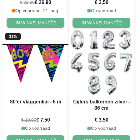
€ 26,90
€ 3,50
€ 32,90
Op voorraad: 21. aug.
Op voorraad
IN WINKELMAND
IN WINKELMAND
31%
80'er vlaggenlijn - 6 m
Cijfers ballonnen zilver -
86 cm
€ 7,50
€ 3,50
€ 10,90
Op voorraad
Op voorraad