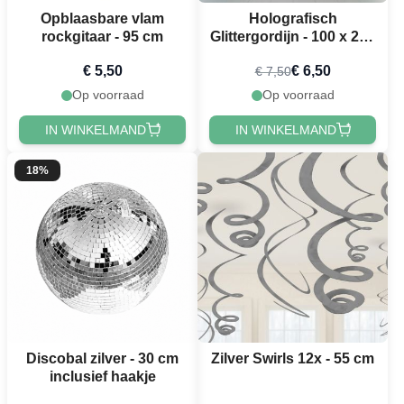
Opblaasbare vlam
Holografisch
rockgitaar - 95 cm
Glittergordijn - 100 x 240
cm
€ 5,50
€ 6,50
€ 7,50
Op voorraad
Op voorraad
IN WINKELMAND
IN WINKELMAND
18%
Discobal zilver - 30 cm
Zilver Swirls 12x - 55 cm
inclusief haakje