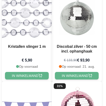
Kristallen slinger 1 m
Discobal zilver - 50 cm
incl. ophanghaak
€ 5,90
€ 93,90
€ 133,90
Op voorraad
Op voorraad: 21. aug.
IN WINKELMAND
IN WINKELMAND
31%