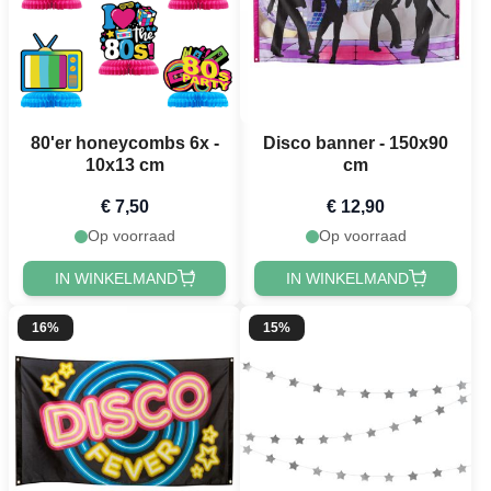
80'er honeycombs 6x -
Disco banner - 150x90
10x13 cm
cm
€ 7,50
€ 12,90
Op voorraad
Op voorraad
IN WINKELMAND
IN WINKELMAND
16%
15%