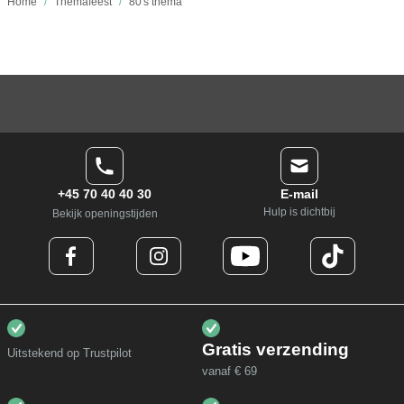
Home
/
Themafeest
/
80's thema
+45 70 40 40 30
E-mail
Hulp is dichtbij
Bekijk openingstijden
Gratis verzending
Uitstekend op Trustpilot
vanaf € 69