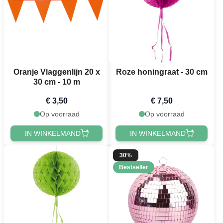
Oranje Vlaggenlijn 20 x
Roze honingraat - 30 cm
30 cm - 10 m
€ 3,50
€ 7,50
Op voorraad
Op voorraad
IN WINKELMAND
IN WINKELMAND
30%
Bestseller