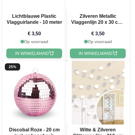
Lichtblauwe Plastic
Zilveren Metallic
Vlagguirlande - 10 meter
Vlaggenlijn 20 x 30 cm -
10 m
€ 3,50
€ 3,50
Op voorraad
Op voorraad
IN WINKELMAND
IN WINKELMAND
25%
Discobal Roze - 20 cm
Witte & Zilveren