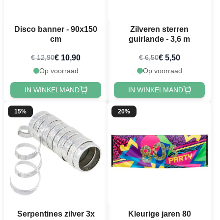
Disco banner - 90x150
Zilveren sterren
cm
guirlande - 3,6 m
€ 10,90
€ 5,50
€ 12,90
€ 6,50
Op voorraad
Op voorraad
IN WINKELMAND
IN WINKELMAND
15%
20%
Serpentines zilver 3x
Kleurige jaren 80