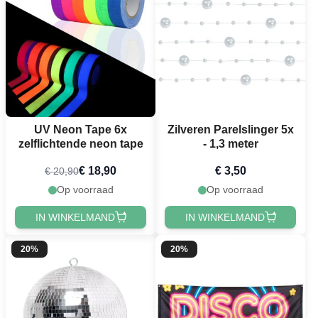
UV Neon Tape 6x
Zilveren Parelslinger 5x
zelflichtende neon tape
- 1,3 meter
€ 18,90
€ 3,50
€ 20,90
Op voorraad
Op voorraad
IN WINKELMAND
IN WINKELMAND
20%
20%