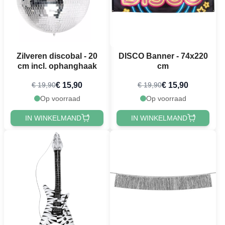
Zilveren discobal - 20
DISCO Banner - 74x220
cm incl. ophanghaak
cm
€ 15,90
€ 15,90
€ 19,90
€ 19,90
Op voorraad
Op voorraad
IN WINKELMAND
IN WINKELMAND