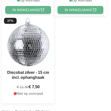
Op voorraad
Op voorraad
IN WINKELMAND
IN WINKELMAND
37%
Discobal zilver - 15 cm
incl. ophanghaak
€ 7,50
€ 11,90
Niet op voorraad