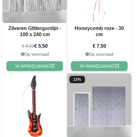
Zilveren Glittergordijn -
Honeycomb roze - 30
100 x 240 cm
cm
€ 5,50
€ 7,50
€ 6,50
Op voorraad
Op voorraad
IN WINKELMAND
IN WINKELMAND
13%