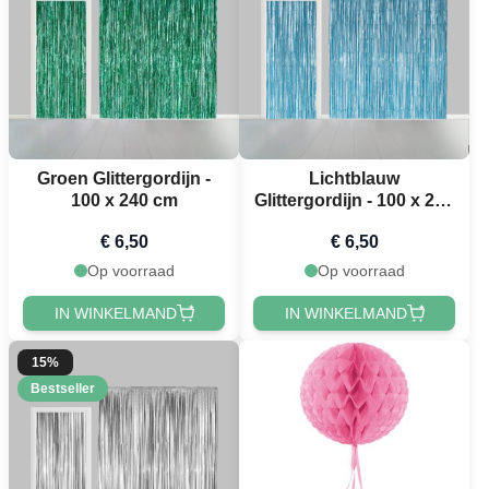
Groen Glittergordijn -
Lichtblauw
100 x 240 cm
Glittergordijn - 100 x 240
cm
€ 6,50
€ 6,50
Op voorraad
Op voorraad
IN WINKELMAND
IN WINKELMAND
15%
Bestseller