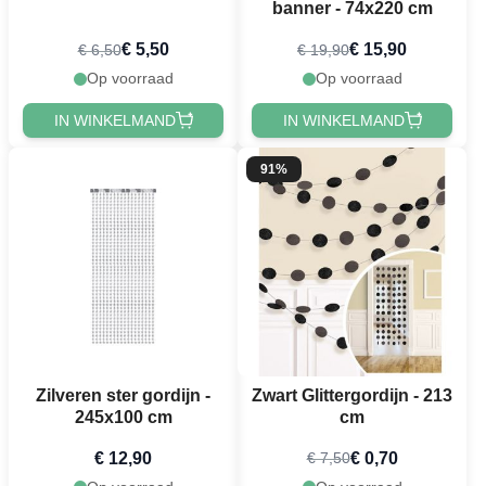
banner - 74x220 cm
€ 5,50
€ 15,90
€ 6,50
€ 19,90
Op voorraad
Op voorraad
IN WINKELMAND
IN WINKELMAND
91%
Zilveren ster gordijn -
Zwart Glittergordijn - 213
245x100 cm
cm
€ 12,90
€ 0,70
€ 7,50