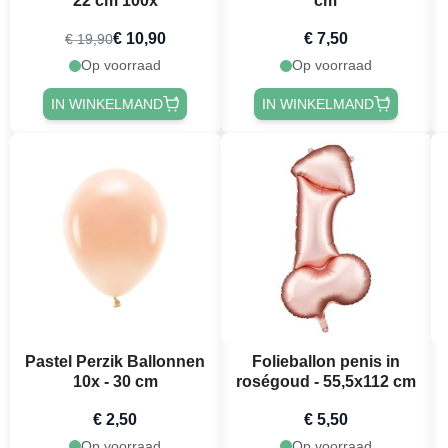
22 cm 100x
cm
€ 10,90
€ 7,50
€ 19,90
Op voorraad
Op voorraad
IN WINKELMAND
IN WINKELMAND
Pastel Perzik Ballonnen
Folieballon penis in
10x - 30 cm
roségoud - 55,5x112 cm
€ 2,50
€ 5,50
Op voorraad
Op voorraad