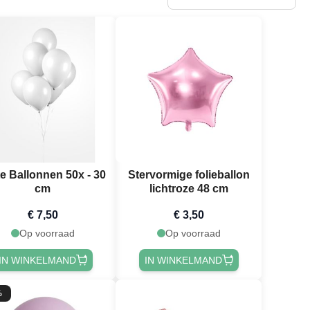
te Ballonnen 50x - 30
Stervormige folieballon
cm
lichtroze 48 cm
€ 7,50
€ 3,50
Op voorraad
Op voorraad
IN WINKELMAND
IN WINKELMAND
%