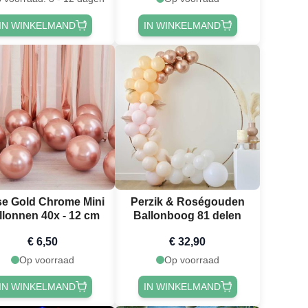
IN WINKELMAND
IN WINKELMAND
e Gold Chrome Mini
Perzik & Roségouden
llonnen 40x - 12 cm
Ballonboog 81 delen
€ 6,50
€ 32,90
Op voorraad
Op voorraad
IN WINKELMAND
IN WINKELMAND