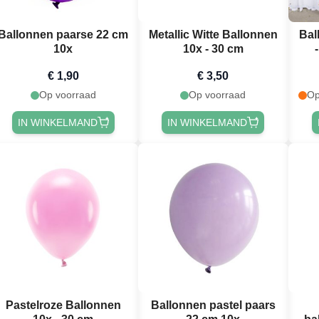
Ballonnen paarse 22 cm
Metallic Witte Ballonnen
Bal
10x
10x - 30 cm
€ 1,90
€ 3,50
Op voorraad
Op voorraad
Op
IN WINKELMAND
IN WINKELMAND
Pastelroze Ballonnen
Ballonnen pastel paars