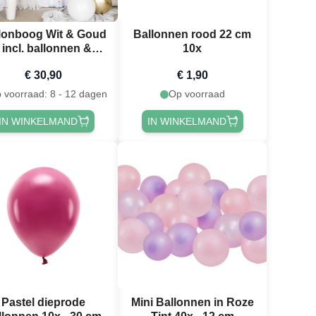
lonboog Wit & Goud
Ballonnen rood 22 cm
- incl. ballonnen &
10x
confetti 80 delen
€ 30,90
€ 1,90
 voorraad: 8 - 12 dagen
Op voorraad
IN WINKELMAND
IN WINKELMAND
Pastel dieprode
Mini Ballonnen in Roze