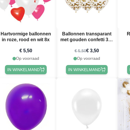
Hartvormige ballonnen
Ballonnen transparant
R
in roze, rood en wit 8x
met gouden confetti 3x -
30 cm
€ 5,50
€ 3,50
€ 5,50
Op voorraad
Op voorraad
IN WINKELMAND
IN WINKELMAND