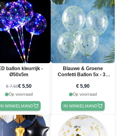
%
D ballon kleurrijk -
Blauwe & Groene
Ø50x5m
Confetti Ballon 5x - 30
cm
€ 5,50
€ 5,90
€ 7,50
Op voorraad
Op voorraad
IN WINKELMAND
IN WINKELMAND