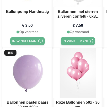
Ballonpomp Handmatig
Ballonnen met sterren
zilveren confetti - 6x30
cm
€ 3,50
€ 7,50
Op voorraad
Op voorraad
IN WINKELMAND
IN WINKELMAND
45%
Ballonnen pastel paars
Roze Ballonnen 50x - 30