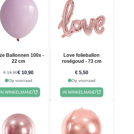
ze Ballonnen 100x -
Love folieballon
22 cm
roségoud - 73 cm
€ 10,90
€ 5,50
€ 19,90
Op voorraad
Op voorraad
IN WINKELMAND
IN WINKELMAND