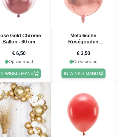
ose Gold Chrome
Metallische
Ballon - 60 cm
Roségouden
Folieballon - 40 cm
€ 6,50
€ 3,50
Op voorraad
Op voorraad
IN WINKELMAND
IN WINKELMAND