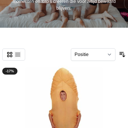
momenten en foto's creëren die voor altijd bewaard
blijven.
Foto-tabel
Lijst
-17%