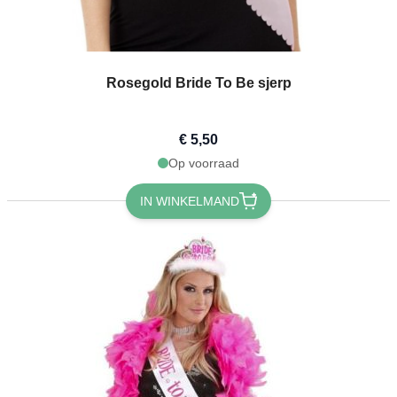
Rosegold Bride To Be sjerp
€ 5,50
Op voorraad
IN WINKELMAND