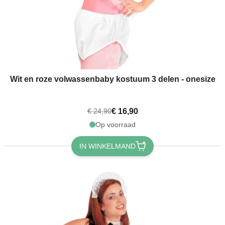
Wit en roze volwassenbaby kostuum 3 delen - onesize
€ 16,90
€ 24,90
Op voorraad
IN WINKELMAND