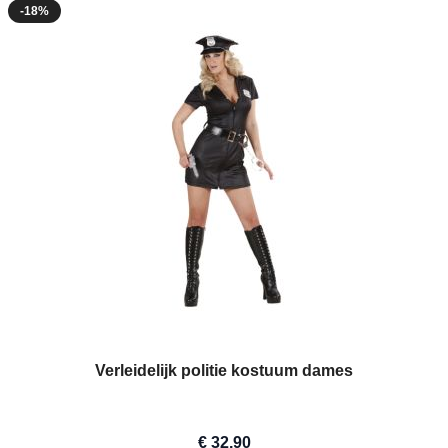
-18%
Verleidelijk politie kostuum dames
€ 32,90