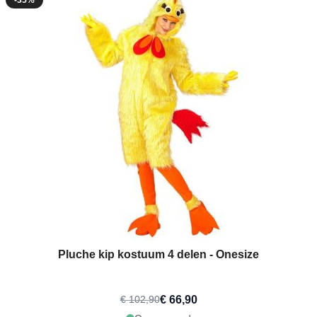
Pluche kip kostuum 4 delen - Onesize
€ 66,90
€ 102,90