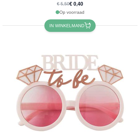
€ 0,40
€ 5,50
Op voorraad
IN WINKELMAND