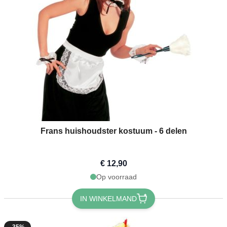
Frans huishoudster kostuum - 6 delen
€ 12,90
Op voorraad
IN WINKELMAND
-35%