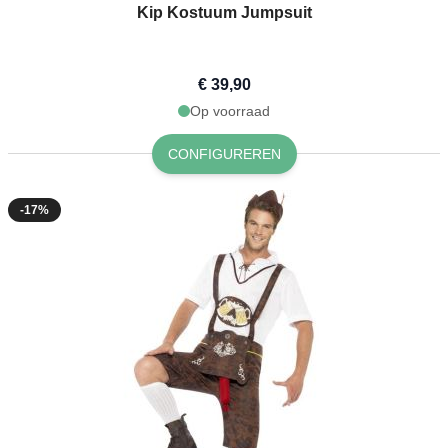
Kip Kostuum Jumpsuit
€ 39,90
Op voorraad
CONFIGUREREN
-17%