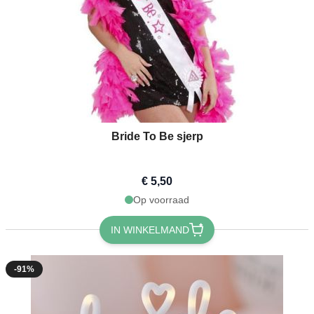
Bride To Be sjerp
€ 5,50
Op voorraad
IN WINKELMAND
-91%