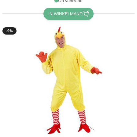
Op voorraad
IN WINKELMAND
-9%