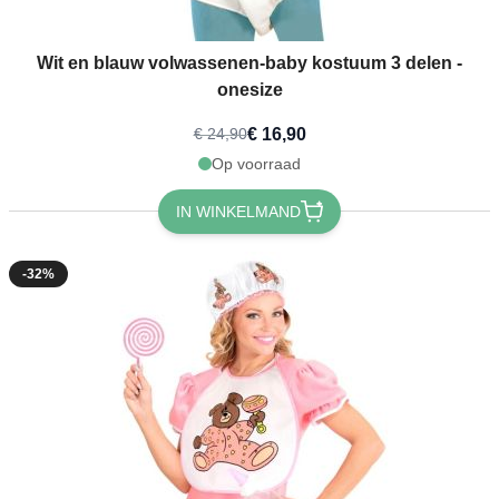
Wit en blauw volwassenen-baby kostuum 3 delen -
onesize
€ 16,90
€ 24,90
Op voorraad
IN WINKELMAND
-32%