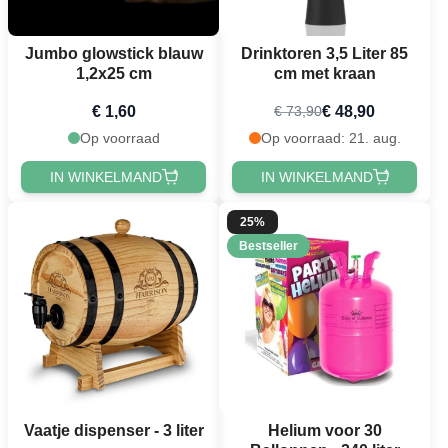
Jumbo glowstick blauw
Drinktoren 3,5 Liter 85
1,2x25 cm
cm met kraan
€ 1,60
€ 48,90
€ 73,90
Op voorraad
Op voorraad: 21. aug.
IN WINKELMAND
IN WINKELMAND
25%
Bestseller
Vaatje dispenser - 3 liter
Helium voor 30