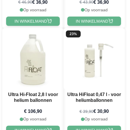
€ 36,90
€ 36,90
€ 46,90
€ 43,90
Op voorraad
Op voorraad
IN WINKELMAND
IN WINKELMAND
23%
Ultra Hi-Float 2,8 l voor
Ultra HiFloat 0,47 l - voor
helium ballonnen
heliumballonnen
€ 106,90
€ 30,90
€ 39,90
Op voorraad
Op voorraad