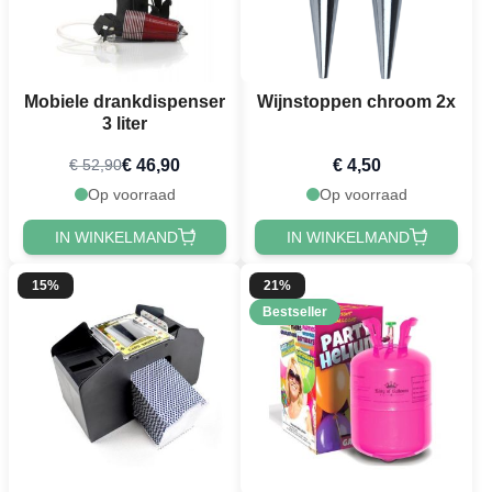
Mobiele drankdispenser
Wijnstoppen chroom 2x
3 liter
€ 46,90
€ 4,50
€ 52,90
Op voorraad
Op voorraad
IN WINKELMAND
IN WINKELMAND
15%
21%
Bestseller