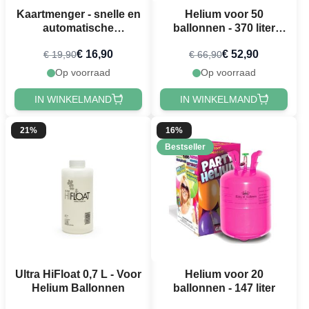
Kaartmenger - snelle en
Helium voor 50
automatische
ballonnen - 370 liter
kaartmenger
Groot
€ 16,90
€ 52,90
€ 19,90
€ 66,90
Op voorraad
Op voorraad
IN WINKELMAND
IN WINKELMAND
21%
16%
Bestseller
Ultra HiFloat 0,7 L - Voor
Helium voor 20
Helium Ballonnen
ballonnen - 147 liter