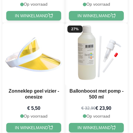
Op voorraad
Op voorraad
IN WINKELMAND
IN WINKELMAND
27%
Zonneklep geel vizier -
Ballonboost met pomp -
onesize
500 ml
€ 5,50
€ 23,90
€ 32,90
Op voorraad
Op voorraad
IN WINKELMAND
IN WINKELMAND