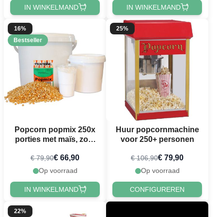
IN WINKELMAND
IN WINKELMAND
16%
25%
Bestseller
Popcorn popmix 250x
Huur popcornmachine
porties met maïs, zout
voor 250+ personen
en kokosolie
€ 66,90
€ 79,90
€ 79,90
€ 106,90
Op voorraad
Op voorraad
IN WINKELMAND
CONFIGUREREN
22%