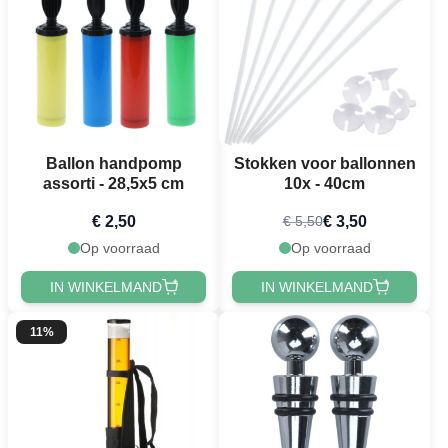
Ballon handpomp
Stokken voor ballonnen
assorti - 28,5x5 cm
10x - 40cm
€ 2,50
€ 3,50
€ 5,50
Op voorraad
Op voorraad
IN WINKELMAND
IN WINKELMAND
11%