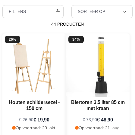
FILTERS
SORTEER OP
44 PRODUCTEN
26%
34%
Houten schildersezel -
Biertoren 3,5 liter 85 cm
150 cm
met kraan
€ 19,90
€ 48,90
€ 26,90
€ 73,90
Op voorraad: 20. okt.
Op voorraad: 21. aug.