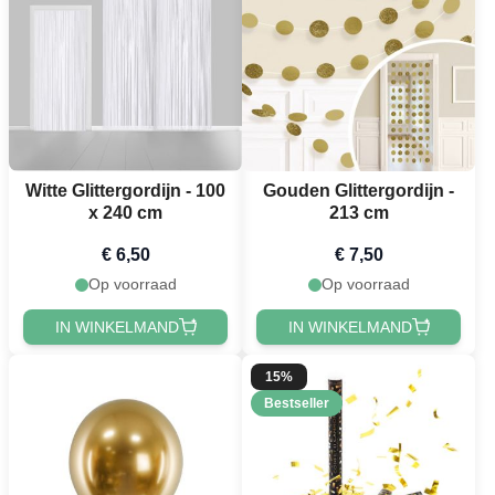
Witte Glittergordijn - 100
Gouden Glittergordijn -
x 240 cm
213 cm
€ 6,50
€ 7,50
Op voorraad
Op voorraad
IN WINKELMAND
IN WINKELMAND
15%
Bestseller