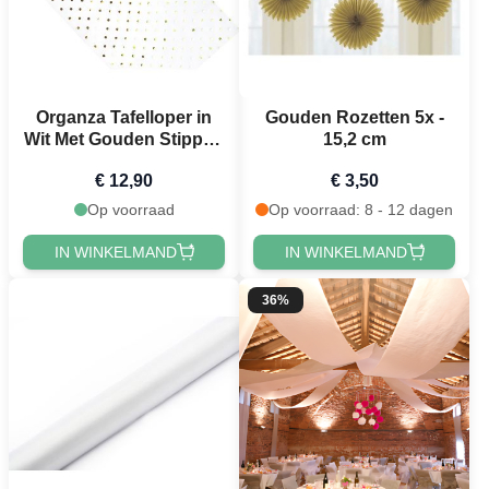
Organza Tafelloper in
Gouden Rozetten 5x -
Wit Met Gouden Stippen
15,2 cm
- 9 Meter
€ 12,90
€ 3,50
Op voorraad
Op voorraad: 8 - 12 dagen
IN WINKELMAND
IN WINKELMAND
36%