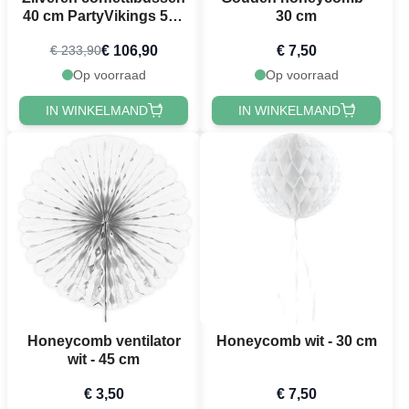
40 cm PartyVikings 50x
30 cm
- Metallic Rechthoekig
€ 106,90
€ 7,50
€ 233,90
Op voorraad
Op voorraad
IN WINKELMAND
IN WINKELMAND
Honeycomb ventilator
Honeycomb wit - 30 cm
wit - 45 cm
€ 3,50
€ 7,50