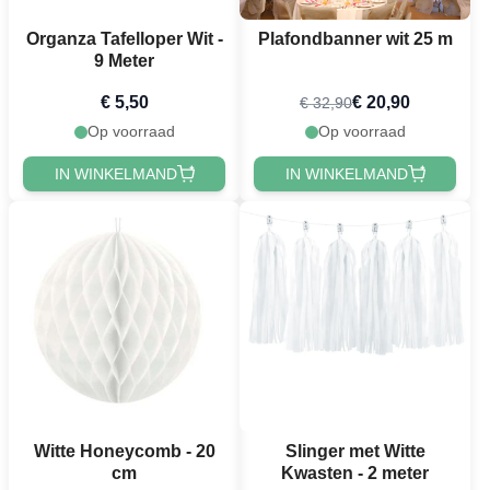
Organza Tafelloper Wit -
Plafondbanner wit 25 m
9 Meter
€ 5,50
€ 20,90
€ 32,90
Op voorraad
Op voorraad
IN WINKELMAND
IN WINKELMAND
Witte Honeycomb - 20
Slinger met Witte
cm
Kwasten - 2 meter