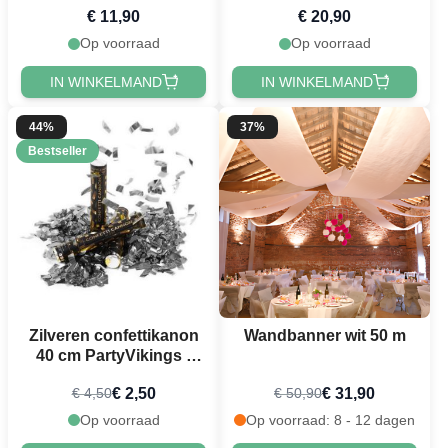
€ 11,90
€ 20,90
Op voorraad
Op voorraad
IN WINKELMAND
IN WINKELMAND
44%
37%
Bestseller
Zilveren confettikanon
Wandbanner wit 50 m
40 cm PartyVikings -
Metallic Rechthoekig
€ 2,50
€ 31,90
€ 4,50
€ 50,90
Op voorraad
Op voorraad: 8 - 12 dagen