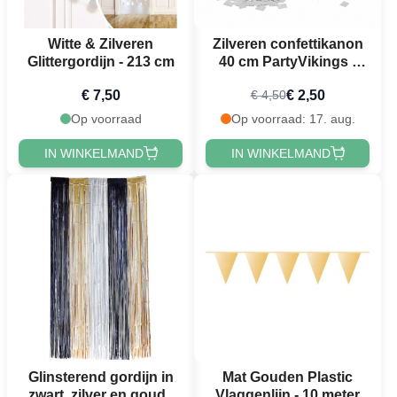
Witte & Zilveren
Zilveren confettikanon
Glittergordijn - 213 cm
40 cm PartyVikings -
Metallic Rechthoekig
€ 7,50
€ 2,50
€ 4,50
Op voorraad
Op voorraad: 17. aug.
IN WINKELMAND
IN WINKELMAND
Glinsterend gordijn in
Mat Gouden Plastic
zwart, zilver en goud -
Vlaggenlijn - 10 meter