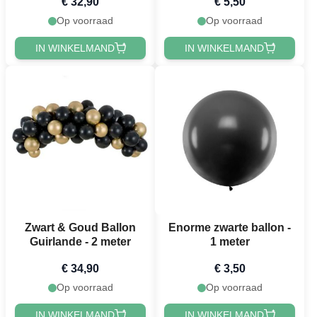
€ 32,90
€ 5,50
Op voorraad
Op voorraad
IN WINKELMAND
IN WINKELMAND
Zwart & Goud Ballon
Enorme zwarte ballon -
Guirlande - 2 meter
1 meter
€ 34,90
€ 3,50
Op voorraad
Op voorraad
IN WINKELMAND
IN WINKELMAND