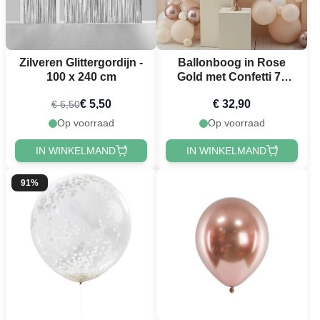
Zilveren Glittergordijn -
Ballonboog in Rose
100 x 240 cm
Gold met Confetti 76
delen
€ 5,50
€ 32,90
€ 6,50
Op voorraad
Op voorraad
IN WINKELMAND
IN WINKELMAND
91%