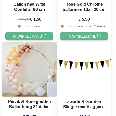
Ballon met Witte
Rose Gold Chrome
Confetti - 90 cm
ballonnen 10x - 30 cm
€ 1,50
€ 5,50
€ 15,90
Op voorraad
Op voorraad: 8 - 12 dagen
IN WINKELMAND
IN WINKELMAND
Perzik & Roségouden
Zwarte & Gouden
Ballonboog 81 delen
Slinger met Vlaggen -
2,15 meter