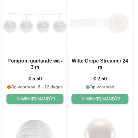
Pompom guirlande wit -
Witte Crepe Streamer 24
3 m
m
€ 5,50
€ 2,50
Op voorraad: 8 - 12 dagen
Op voorraad
IN WINKELMAND
IN WINKELMAND