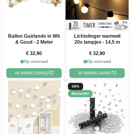
Ballon Guirlande in Wit
Lichtslinger warmwit
& Goud - 2 Meter
20x lampjes - 14,5 m
€ 32,90
€ 32,90
Op voorraad
Op voorraad
IN WINKELMAND
IN WINKELMAND
44%
Bestseller