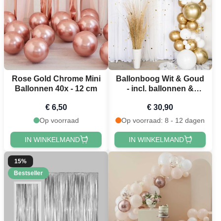
Rose Gold Chrome Mini
Ballonboog Wit & Goud
Ballonnen 40x - 12 cm
- incl. ballonnen &
confetti 80 delen
€ 6,50
€ 30,90
Op voorraad
Op voorraad: 8 - 12 dagen
IN WINKELMAND
IN WINKELMAND
15%
Bestseller