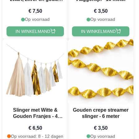
100 x 200 cm
€ 7,50
€ 3,50
Op voorraad
Op voorraad
IN WINKELMAND
IN WINKELMAND
Slinger met Witte &
Gouden crepe streamer
Gouden Franjes - 4
slinger - 6 meter
meter
€ 6,50
€ 3,50
Op voorraad: 8 - 12 dagen
Op voorraad