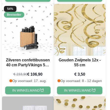
54%
Bestseller
Zilveren confettibussen
Gouden Zwijmels 12x -
40 cm PartyVikings 50x
55 cm
- Metallic Rechthoekig
€ 106,90
€ 3,50
€ 233,90
Op voorraad: 17. aug.
Op voorraad: 8 - 12 dagen
IN WINKELMAND
IN WINKELMAND