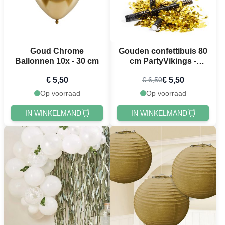
Goud Chrome
Gouden confettibuis 80
Ballonnen 10x - 30 cm
cm PartyVikings -
Metallic Rechthoekig
€ 5,50
€ 5,50
€ 6,50
Op voorraad
Op voorraad
IN WINKELMAND
IN WINKELMAND