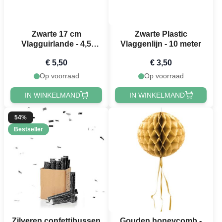
Zwarte 17 cm
Zwarte Plastic
Vlagguirlande - 4,5
Vlaggenlijn - 10 meter
meter
€ 5,50
€ 3,50
Op voorraad
Op voorraad
IN WINKELMAND
IN WINKELMAND
54%
Bestseller
Zilveren confettibussen
Gouden honeycomb -