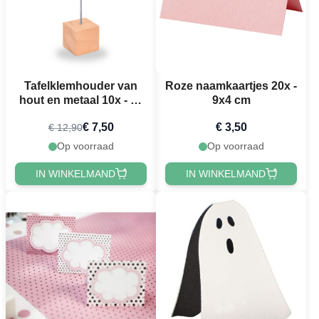
Tafelklemhouder van
Roze naamkaartjes 20x -
hout en metaal 10x - 10
9x4 cm
cm
€ 7,50
€ 3,50
€ 12,90
Op voorraad
Op voorraad
IN WINKELMAND
IN WINKELMAND