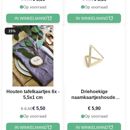
Op voorraad
Op voorraad
IN WINKELMAND
IN WINKELMAND
15%
Houten tafelkaartjes 6x -
Driehoekige
5,5x1 cm
naamkaartjeshouder
Goud 10x
€ 5,50
€ 5,90
€ 6,50
Op voorraad
Op voorraad
IN WINKELMAND
IN WINKELMAND