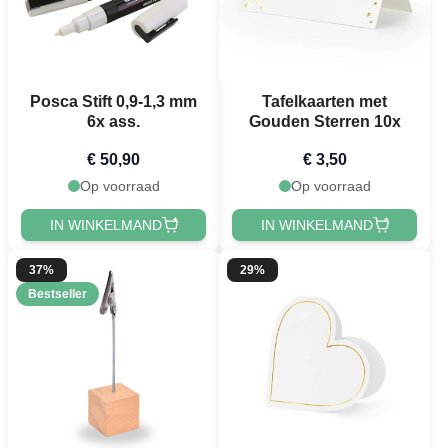
Posca Stift 0,9-1,3 mm
Tafelkaarten met
6x ass.
Gouden Sterren 10x
€ 50,90
€ 3,50
Op voorraad
Op voorraad
IN WINKELMAND
IN WINKELMAND
37%
29%
Bestseller