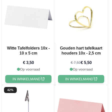
Witte Tafelfolders 10x -
Gouden hart tafelkaart
10 x 5 cm
houders 10x - 2,5 cm
€ 3,50
€ 5,50
€ 7,50
Op voorraad
Op voorraad
IN WINKELMAND
IN WINKELMAND
42%