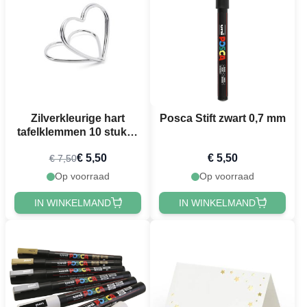
Zilverkleurige hart
Posca Stift zwart 0,7 mm
tafelklemmen 10 stuks -
2,5 cm
€ 5,50
€ 5,50
€ 7,50
Op voorraad
Op voorraad
IN WINKELMAND
IN WINKELMAND