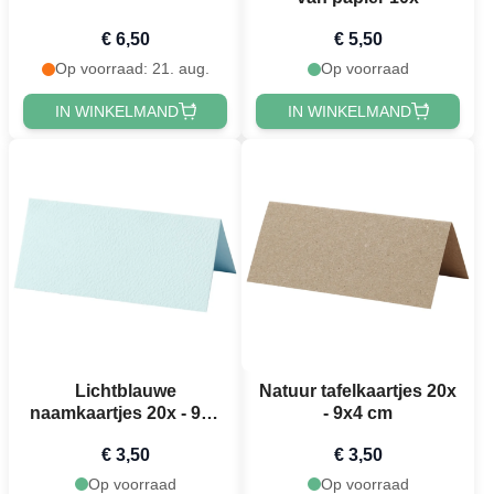
€ 6,50
€ 5,50
Op voorraad: 21. aug.
Op voorraad
IN WINKELMAND
IN WINKELMAND
Lichtblauwe
Natuur tafelkaartjes 20x
naamkaartjes 20x - 9x4
- 9x4 cm
cm
€ 3,50
€ 3,50
Op voorraad
Op voorraad