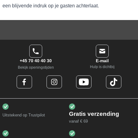
een blijvende indruk op je gasten achterlaat.
+45 70 40 40 30
E-mail
Hulp is dichtbij
Bekijk openingstijden
Gratis verzending
Uitstekend op Trustpilot
vanaf € 69