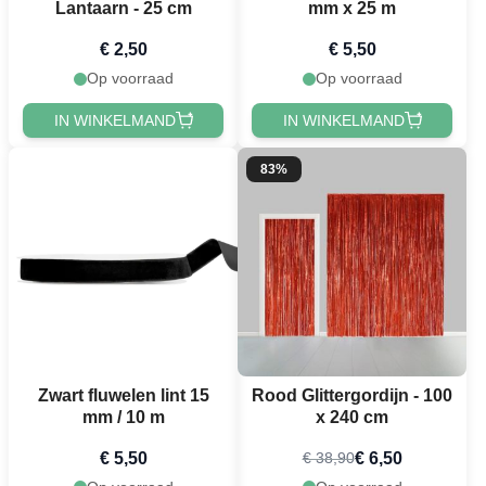
Lantaarn - 25 cm
mm x 25 m
€ 2,50
€ 5,50
Op voorraad
Op voorraad
IN WINKELMAND
IN WINKELMAND
83%
Zwart fluwelen lint 15
Rood Glittergordijn - 100
mm / 10 m
x 240 cm
€ 5,50
€ 6,50
€ 38,90