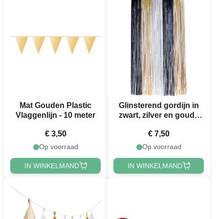
Mat Gouden Plastic
Glinsterend gordijn in
Vlaggenlijn - 10 meter
zwart, zilver en goud -
100 x 200 cm
€ 3,50
€ 7,50
Op voorraad
Op voorraad
IN WINKELMAND
IN WINKELMAND