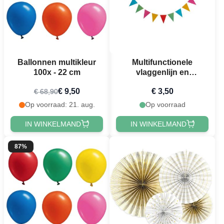
Ballonnen multikleur
Multifunctionele
100x - 22 cm
vlaggenlijn en
vlagguirlande 3,6 m
€ 9,50
€ 3,50
€ 68,90
Op voorraad: 21. aug.
Op voorraad
IN WINKELMAND
IN WINKELMAND
87%