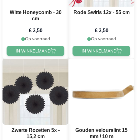
Witte Honeycomb - 30
Rode Swirls 12x - 55 cm
cm
€ 3,50
€ 3,50
Op voorraad
Op voorraad
IN WINKELMAND
IN WINKELMAND
Zwarte Rozetten 5x -
Gouden velourslint 15
15,2 cm
mm / 10 m