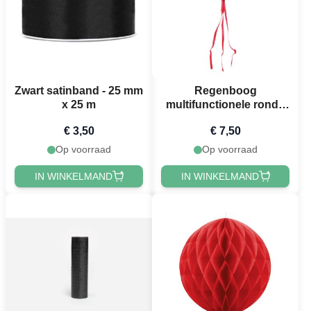
Zwart satinband - 25 mm
Regenboog
x 25 m
multifunctionele ronde
honeycomb 3x - 30 cm
€ 3,50
€ 7,50
Op voorraad
Op voorraad
IN WINKELMAND
IN WINKELMAND