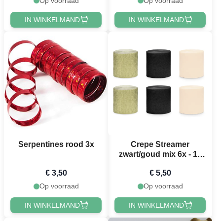
Op voorraad
Op voorraad
IN WINKELMAND
IN WINKELMAND
Serpentines rood 3x
Crepe Streamer
zwart/goud mix 6x - 10
meter
€ 3,50
€ 5,50
Op voorraad
Op voorraad
IN WINKELMAND
IN WINKELMAND