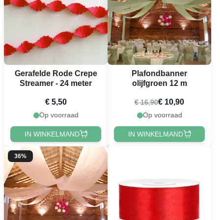
Gerafelde Rode Crepe
Plafondbanner
Streamer - 24 meter
olijfgroen 12 m
€ 5,50
€ 10,90
€ 16,90
Op voorraad
Op voorraad
IN WINKELMAND
IN WINKELMAND
36%