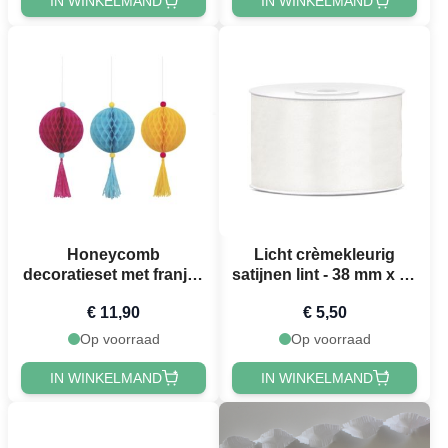
IN WINKELMAND
IN WINKELMAND
Honeycomb
Licht crèmekleurig
decoratieset met franjes
satijnen lint - 38 mm x 25
3x
m
€ 11,90
€ 5,50
Op voorraad
Op voorraad
IN WINKELMAND
IN WINKELMAND