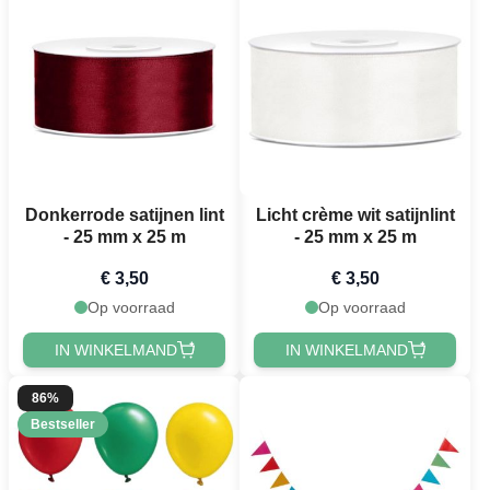
Donkerrode satijnen lint
Licht crème wit satijnlint
- 25 mm x 25 m
- 25 mm x 25 m
€ 3,50
€ 3,50
Op voorraad
Op voorraad
IN WINKELMAND
IN WINKELMAND
86%
Bestseller