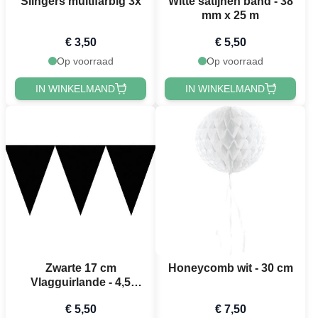
Slingers multifarbig 3x
Witte satijnen band - 38
mm x 25 m
€ 3,50
€ 5,50
Op voorraad
Op voorraad
IN WINKELMAND
IN WINKELMAND
Zwarte 17 cm
Honeycomb wit - 30 cm
Vlagguirlande - 4,5
meter
€ 5,50
€ 7,50