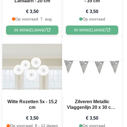
Lantaarn - 20 cm
- 35 cm
€ 3,50
€ 3,50
Op voorraad: 7. aug.
Op voorraad
IN WINKELMAND
IN WINKELMAND
Witte Rozetten 5x - 15,2
Zilveren Metallic
cm
Vlaggenlijn 20 x 30 cm -
10 m
€ 3,50
€ 3,50
Op voorraad: 8 - 12 dagen
Op voorraad