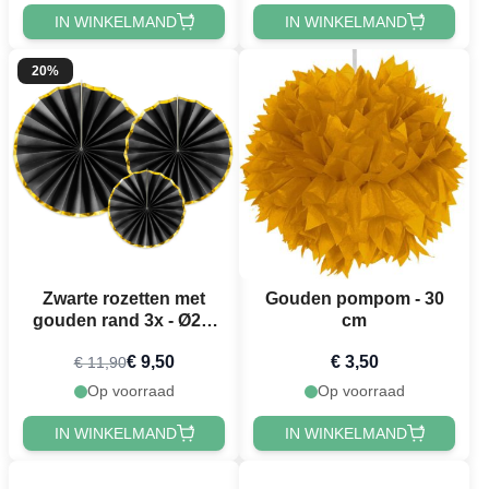
IN WINKELMAND
IN WINKELMAND
20%
Zwarte rozetten met
Gouden pompom - 30
gouden rand 3x - Ø23-
cm
40 cm
€ 9,50
€ 3,50
€ 11,90
Op voorraad
Op voorraad
IN WINKELMAND
IN WINKELMAND