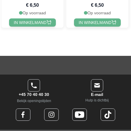
€ 6,50
€ 6,50
Op voorraad
Op voorraad
IN WINKELMAND
IN WINKELMAND
+45 70 40 40 30
E-mail
Hulp is dichtbij
Bekijk openingstijden