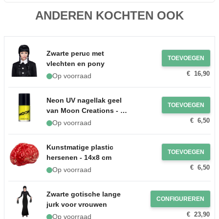
ANDEREN KOCHTEN OOK
Zwarte peruc met
TOEVOEGEN
vlechten en pony
€ 16,90
Op voorraad
Neon UV nagellak geel
TOEVOEGEN
van Moon Creations - 14
€ 6,50
ml
Op voorraad
Kunstmatige plastic
TOEVOEGEN
hersenen - 14x8 cm
€ 6,50
Op voorraad
Zwarte gotische lange
CONFIGUREREN
jurk voor vrouwen
€ 23,90
Op voorraad