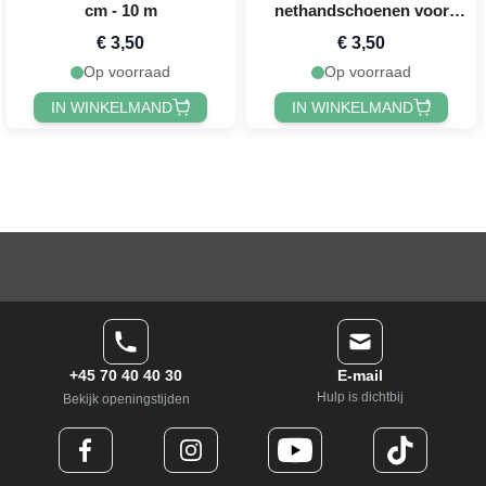
cm - 10 m
nethandschoenen voor
dames one-size neon groen
€ 3,50
€ 3,50
Op voorraad
Op voorraad
IN WINKELMAND
IN WINKELMAND
+45 70 40 40 30
E-mail
Hulp is dichtbij
Bekijk openingstijden