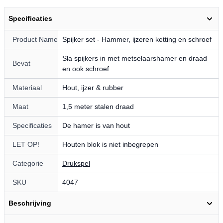
Specificaties
Product Name
Spijker set - Hammer, ijzeren ketting en schroef
Sla spijkers in met metselaarshamer en draad
Bevat
en ook schroef
Materiaal
Hout, ijzer & rubber
Maat
1,5 meter stalen draad
Specificaties
De hamer is van hout
LET OP!
Houten blok is niet inbegrepen
Categorie
Drukspel
SKU
4047
Beschrijving